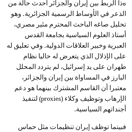
هذا الربط بين إيران والجزائر أحدث حالة من
الذعر في الأوساط الرسمية الجزائرية. وهو
تحليل صاغه الباحث المحترم مئير مصري،
أستاذ العلوم السياسية بجامعة القدس
العبرية وخبير العلاقات الدولية. وفي تعليق له
على الإذلال الذي يتعرض له حاليا نظام
طهران على يد إسرائيل، لم يتردد المحلل
البارز في المساواة بين إيران والجزائر،
معتبرا أن القاسم المشترك بينهما هو دعم
الإرهاب وتوظيف وكلاء (proxies) لتنفيذ
أجنداتهم السياسية.
فبينما توظف إيران تنظيمات مثل حماس