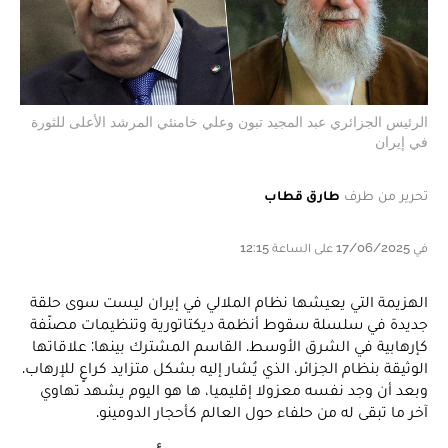
الرئيس الجزائري عبد المجيد تبون وعلي خامنئي المرشد الأعلى للثورة
في إيران
تحرير من طرف
طارق قطاب
في 17/06/2025 على الساعة 12:15
الهزيمة التي يعيشها نظام الملالي في إيران ليست سوى حلقة
جديدة في سلسلة سقوط أنظمة ديكتاتورية وتنظيمات مصنّفة
كإرهابية في الشرق الأوسط. القاسم المشترك بينها: علاقاتها
الوثيقة بنظام الجزائر، الذي يُشار إليه بشكل متزايد كراعٍ للإرهاب.
وبعد أن وجد نفسه معزولا إقليميا، ها هو اليوم يشهد تهاوي
آخر ما تبقى له من حلفاء حول العالم كأحجار الدومينو.