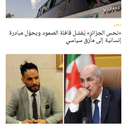
دولي
«نحس الجزائر» يُفشل قافلة الصمود ويحوّل مبادرة
إنسانية إلى مأزق سياسي