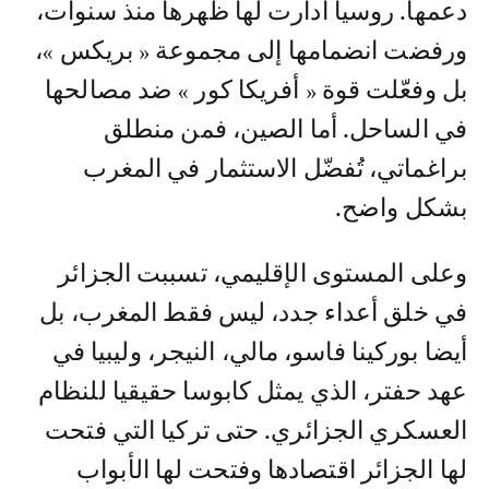
دعمها. روسيا أدارت لها ظهرها منذ سنوات،
ورفضت انضمامها إلى مجموعة « بريكس »،
بل وفعّلت قوة « أفريكا كور » ضد مصالحها
في الساحل. أما الصين، فمن منطلق
براغماتي، تُفضّل الاستثمار في المغرب
بشكل واضح.
وعلى المستوى الإقليمي، تسببت الجزائر
في خلق أعداء جدد، ليس فقط المغرب، بل
أيضا بوركينا فاسو، مالي، النيجر، وليبيا في
عهد حفتر، الذي يمثل كابوسا حقيقيا للنظام
العسكري الجزائري. حتى تركيا التي فتحت
لها الجزائر اقتصادها وفتحت لها الأبواب