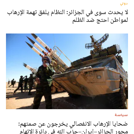
دولي
لا يحدث سوى في الجزائر: النظام يلفق تهمة الإرهاب
لمواطن احتج ضد الظلم
سياسة
ضحايا الإرهاب الانفصالي يخرجون عن صمتهم:
محور الجزائر–إيران–حزب الله في دائرة الاتهام