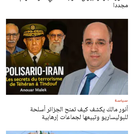
مجددا
سياسة
أنور مالك يكشف كيف تمنح الجزائر أسلحة
للبوليساريو وتبيعها لجماعات إرهابية