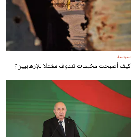
سياسة
كيف أصبحت مخيمات تندوف مشتلا للإرهابيين؟