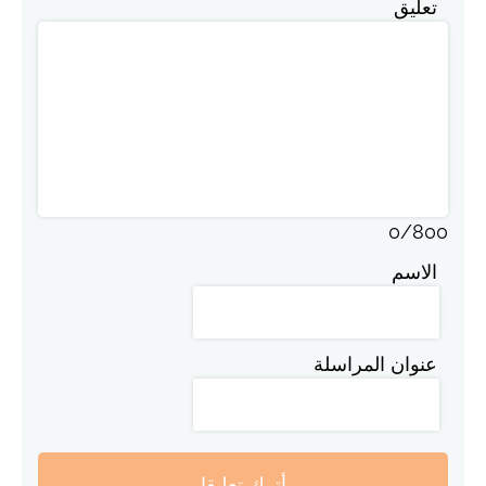
تعليق
0
/
800
الاسم
عنوان المراسلة
أترك تعليقا