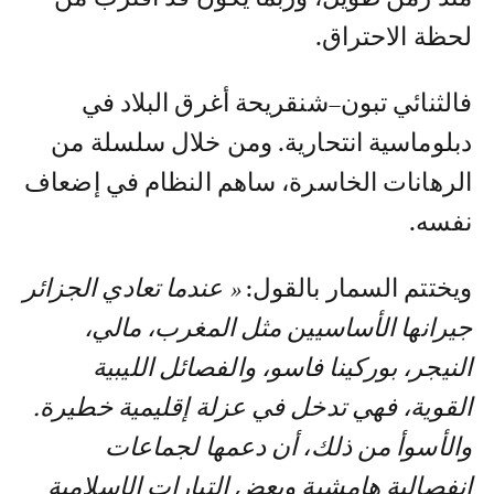
لحظة الاحتراق.
فالثنائي تبون–شنقريحة أغرق البلاد في
دبلوماسية انتحارية. ومن خلال سلسلة من
الرهانات الخاسرة، ساهم النظام في إضعاف
نفسه.
ويختتم السمار بالقول:
« عندما تعادي الجزائر
جيرانها الأساسيين مثل المغرب، مالي،
النيجر، بوركينا فاسو، والفصائل الليبية
القوية، فهي تدخل في عزلة إقليمية خطيرة.
والأسوأ من ذلك، أن دعمها لجماعات
انفصالية هامشية وبعض التيارات الإسلامية