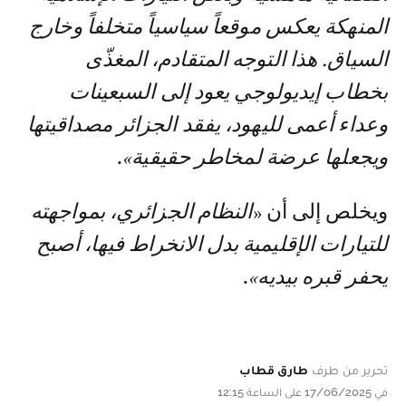
المنهكة يعكس موقعاً سياسياً متخلفاً وخارج
السياق. هذا التوجه المتقادم، المغذّى
بخطاب إيديولوجي يعود إلى السبعينات
وعداء أعمى لليهود، يفقد الجزائر مصداقيتها
ويجعلها عرضة لمخاطر حقيقية»
.
ويخلص إلى أن «
النظام الجزائري، بمواجهته
للتيارات الإقليمية بدل الانخراط فيها، أصبح
يحفر قبره بيديه»
.
تحرير من طرف
طارق قطاب
في 17/06/2025 على الساعة 12:15