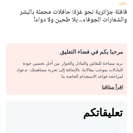
دولي
قافلة جزائرية نحو غزة: حافلات محملة بالبشر
والشعارات الجوفاء.. بلا طحين ولا دواء!
مرحبا بكم في فضاء التعليق
نريد مساحة للنقاش والتبادل والحوار. من أجل تحسين جودة
التبادلات بموجب مقالاتنا، بالإضافة إلى تجربة مساهمتك، ندعوك
لمراجعة قواعد الاستخدام الخاصة بنا.
اقرأ ميثاقنا
تعليقاتكم