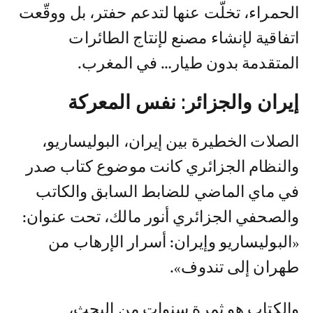
الحمراء، تخلّت عنها لتدعم حفتر، بل ووقّعت
اتفاقية لإنشاء مصنع لإنتاج الطائرات
المتقدمة بدون طيار… في المغرب.
إيران والجزائر: نفس المعركة
الصلات الخطيرة بين إيران، البوليساريو،
والنظام الجزائري كانت موضوع كتاب صدر
في ماي الماضي للضابط السابق والكاتب
والصحفي الجزائري أنور مالك، تحت عنوان:
«البوليساريو وإيران: أسرار الإرهاب من
طهران إلى تندوف».
والكتاب هو ثمرة سنوات من البحث،