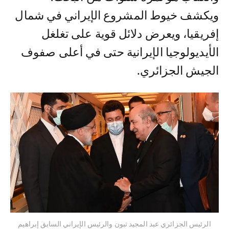
ويكشف خيوط المشروع الإيراني في شمال
إفريقيا، ويعرض دلائل قوية على تغلغل
الأيديولوجيا الإيرانية حتى في أعلى صفوف
الجيش الجزائري.
الرئيس الجزائري عبد المجيد تبون والرئيس الإيراني السابق إبراهيم