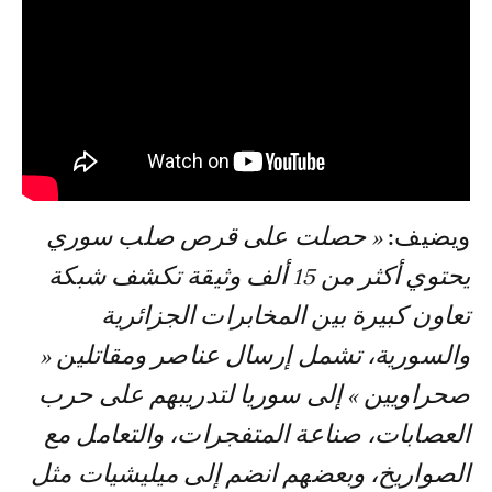
ويضيف:
« حصلت على قرص صلب سوري
يحتوي أكثر من 15 ألف وثيقة تكشف شبكة
تعاون كبيرة بين المخابرات الجزائرية
والسورية، تشمل إرسال عناصر ومقاتلين «
صحراويين » إلى سوريا لتدريبهم على حرب
العصابات، صناعة المتفجرات، والتعامل مع
الصواريخ، وبعضهم انضم إلى ميليشيات مثل