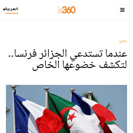
العربية
▾
دولي
عندما تستدعي الجزائر فرنسا..
لتكشف خضوعها الخاص