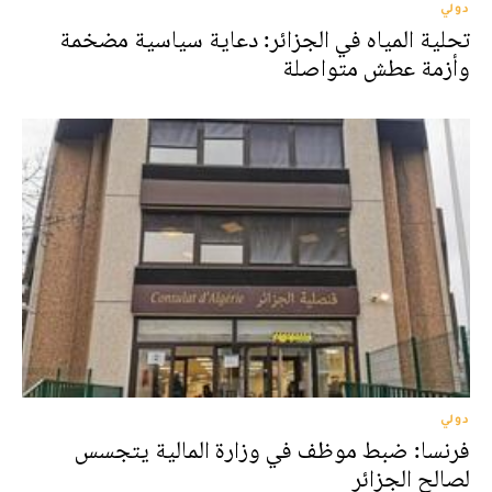
دولي
تحلية المياه في الجزائر: دعاية سياسية مضخمة
وأزمة عطش متواصلة
دولي
فرنسا: ضبط موظف في وزارة المالية يتجسس
لصالح الجزائر