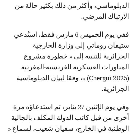
الدبلوماسي، وأكثر من ذلك بكثير حالة من
الارتباك المرضي.
ففي يوم الخميس 6 مارس فقط، استُدعي
ستيفان روماتي إلى وزارة الخارجية
الجزائرية للتنبيه إلى « خطورة مشروع
المناورات العسكرية الفرنسية-المغربية
(Chergui 2025) »، وفقا لبيان الدبلوماسية
الجزائرية.
وفي يوم الإثنين 27 يناير، تم استدعاؤه مرة
أخرى من قبل كاتب الدولة المكلف بالجالية
الوطنية في الخارج، سفيان شعيب، لسماع «