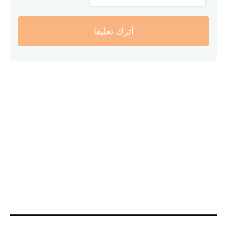
أترك تعليقا