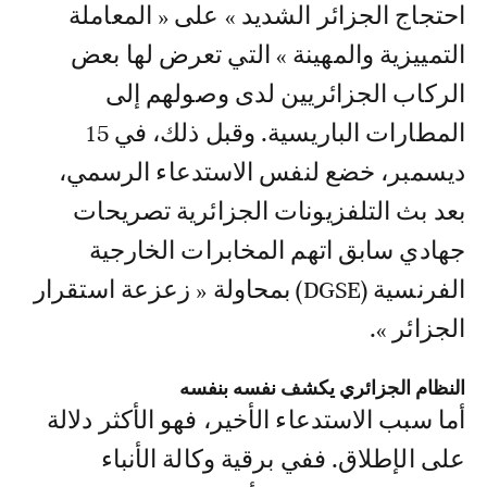
احتجاج الجزائر الشديد » على « المعاملة
التمييزية والمهينة » التي تعرض لها بعض
الركاب الجزائريين لدى وصولهم إلى
المطارات الباريسية. وقبل ذلك، في 15
ديسمبر، خضع لنفس الاستدعاء الرسمي،
بعد بث التلفزيونات الجزائرية تصريحات
جهادي سابق اتهم المخابرات الخارجية
الفرنسية (DGSE) بمحاولة « زعزعة استقرار
الجزائر ».
النظام الجزائري يكشف نفسه بنفسه
أما سبب الاستدعاء الأخير، فهو الأكثر دلالة
على الإطلاق. ففي برقية وكالة الأنباء