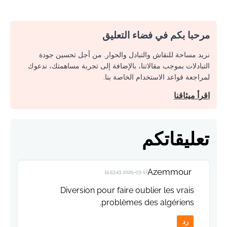
مرحبا بكم في فضاء التعليق
نريد مساحة للنقاش والتبادل والحوار. من أجل تحسين جودة
التبادلات بموجب مقالاتنا، بالإضافة إلى تجربة مساهمتك، ندعوك
لمراجعة قواعد الاستخدام الخاصة بنا.
اقرأ ميثاقنا
تعليقاتكم
Azemmour
2025-03-17 15:53:43
Diversion pour faire oublier les vrais
problèmes des algériens.
رد