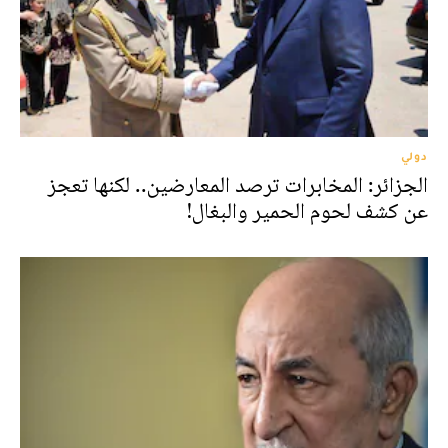
دولي
الجزائر: المخابرات ترصد المعارضين.. لكنها تعجز
عن كشف لحوم الحمير والبغال!