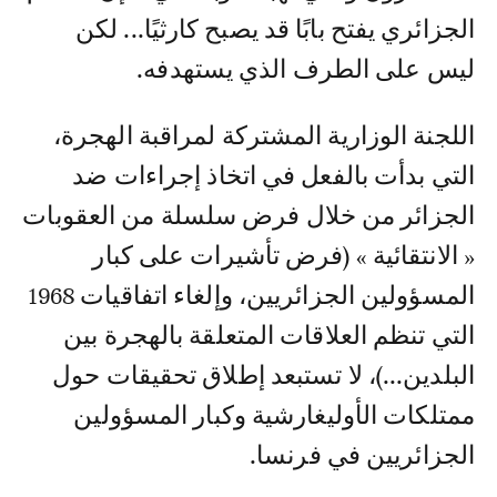
الجزائري يفتح بابًا قد يصبح كارثيًا... لكن
ليس على الطرف الذي يستهدفه.
اللجنة الوزارية المشتركة لمراقبة الهجرة،
التي بدأت بالفعل في اتخاذ إجراءات ضد
الجزائر من خلال فرض سلسلة من العقوبات
« الانتقائية » (فرض تأشيرات على كبار
المسؤولين الجزائريين، وإلغاء اتفاقيات 1968
التي تنظم العلاقات المتعلقة بالهجرة بين
البلدين...)، لا تستبعد إطلاق تحقيقات حول
ممتلكات الأوليغارشية وكبار المسؤولين
الجزائريين في فرنسا.