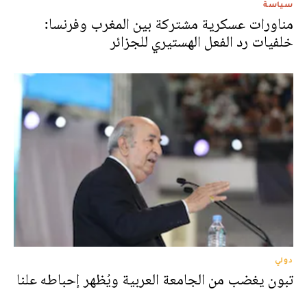
سياسة
مناورات عسكرية مشتركة بين المغرب وفرنسا:
خلفيات رد الفعل الهستيري للجزائر
دولي
تبون يغضب من الجامعة العربية ويُظهر إحباطه علنا