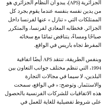
الجزائرية (APS)، يبدو أن النظام الجزائري هو
من يدين نفسه بنفسه عندما يقوم بجرد كل
الممتلكات التي « تنازل » عنها لفرنسا داخل
الجزائر. فخطابه المعادي لفرنسا، والمتكرر
صباحًا ومساءً، يتناقض تمامًا مع سخائه
المفرط تجاه باريس في الواقع.
وبنفس الطريقة، تنتقد APS أيضًا اتفاقية
1994، التي تنظم مختلف جوانب التعاون بين
البلدين، لا سيما في مجالات التجارة
والاستثمار. وتوضح: « في الواقع، سمحت
هذه الاتفاقيات للشركات الفرنسية بالحصول
على شروط تفضيلية للغاية للعمل في