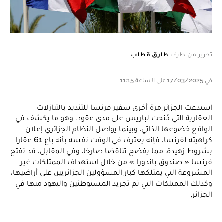
تحرير من طرف
طارق قطاب
في 17/03/2025 على الساعة 11:15
استدعت الجزائر مرة أخرى سفير فرنسا للتنديد بالتنازلات
العقارية التي مُنحت لباريس على مدى عقود، وهو ما يكشف في
الواقع خضوعها الذاتي. وبينما يواصل النظام الجزائري إعلان
كراهيته لفرنسا، فإنه يعترف في الوقت نفسه بأنه باع 61 عقارا
بشروط زهيدة، مما يفضح تناقضا صارخا. وفي المقابل، قد تفتح
فرنسا « صندوق باندورا » من خلال استهداف الممتلكات غير
المشروعة التي يمتلكها كبار المسؤولين الجزائريين على أراضيها،
وكذلك الممتلكات التي تم تجريد المستوطنين واليهود منها في
الجزائر.