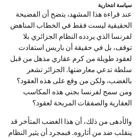
سياسة انتحارية
عند قراءة هذا المشهد، يتضح أن الفضيحة
الحقيقية ليست فقط في الخطاب المناهض
لفرنسا الذي يردده النظام الجزائري بلا
توقف، بل في حقيقة أن باريس استفادت
لعقود طويلة من كرم عقاري مذهل من قبل
سلطة تدعي معارضتها. الجزائر تشعر
بالغضب، ولكن من وقع على هذه العقود؟
ومن سمح لفرنسا بجني هذه المكاسب
العقارية والصفقات المربحة لعقود؟
والأدهى من ذلك، أن هذا الغضب المتأخر قد
ينقلب ضد من أثاروه. فبمجرد أن يثير النظام