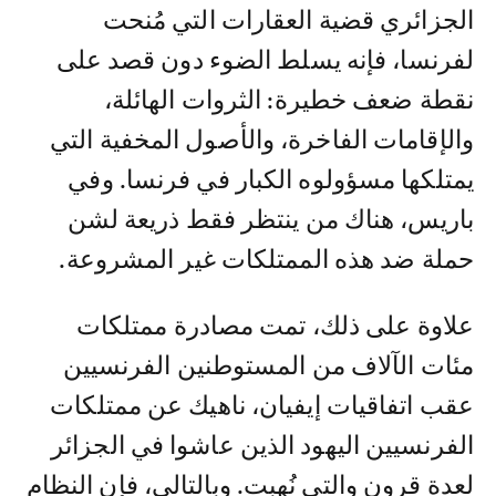
الجزائري قضية العقارات التي مُنحت
لفرنسا، فإنه يسلط الضوء دون قصد على
نقطة ضعف خطيرة: الثروات الهائلة،
والإقامات الفاخرة، والأصول المخفية التي
يمتلكها مسؤولوه الكبار في فرنسا. وفي
باريس، هناك من ينتظر فقط ذريعة لشن
حملة ضد هذه الممتلكات غير المشروعة.
علاوة على ذلك، تمت مصادرة ممتلكات
مئات الآلاف من المستوطنين الفرنسيين
عقب اتفاقيات إيفيان، ناهيك عن ممتلكات
الفرنسيين اليهود الذين عاشوا في الجزائر
لعدة قرون والتي نُهبت. وبالتالي، فإن النظام