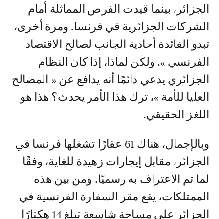
الجزائر، بينما قيدت الفرص المماثلة أمام
الشركات الجزائرية في فرنسا. ومرة أخرى،
تبدو الفائدة أحادية الجانب لصالح الاقتصاد
الفرنسي ». ولكن لماذا، إذا كان النظام
الجزائري يدعي دائمًا أنه يدافع عن « المصالح
العليا للأمة »، ترك هذا الأمر يحدث؟ هذا هو
اللغز الحقيقي.
وبالإجمال، هناك 61 عقارًا تشغلها فرنسا في
الجزائر، مقابل إيجارات زهيدة للغاية، وفقًا
لما تم الاعتراف به رسميًا. ومن بين هذه
الممتلكات، يقع مقر السفارة الفرنسية في
الجزائر على مساحة شاسعة تبلغ 14 هكتارًا