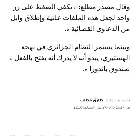
وقال مصدر مطلع: « يكفي الضغط على زر
واحد لجعل هذه الملفات علنية وإطلاق وابل
من الدعاوى القضائية ».
وبينما يستمر النظام الجزائري في نهجه
الهستيري، يبدو أنه لا يدرك أنه يفتح بالفعل «
صندوق باندورا ».
تحرير من طرف
طارق قطاب
في 17/03/2025 على الساعة 11:15