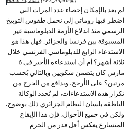
March 16, 2025
(@APS_Algerie)
لم يعد بالإمكان إحصاء عدد المرات التي
اضطر فيها روماتي إلى تحمل طقوس التوبيخ
الرسمي منذ اندلاع الأزمة الدبلوماسية غير
المسبوقة بين فرنسا والجزائر. فهل هذا هو
الاستدعاء الرابع للدبلوماسي الفرنسي خلال
ثلاثة أشهر؟ أم أن استدعاءه الأخير في 6
مارس كان يتضمن شكويين وبالتالي يُحسب
مرتين؟ على الأرجح، وبدافع من الحرج من
تكرار هذه الاستدعاءات، لم تُحدد الوكالة
الناطقة بلسان النظام الجزائري ذلك بوضوح.
ولكن في جميع الأحوال، فإن هذا الإيقاع
المتسارع يعكس أقل قدر من الحزم