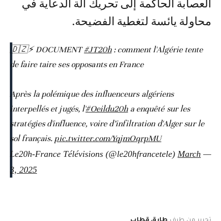
العصابة الحاكمة إلى تحريك آلة الدعاية في
محاولة يائسة لتغطية الفضيحة.
🇩🇿⚡️ DOCUMENT
#JT20h
: comment l'Algérie tente
de faire taire ses opposants en France
Après la polémique des influenceurs algériens
interpellés et jugés, l'
#Oeildu20h
a enquêté sur les
stratégies d'influence, voire d’infiltration d'Alger sur le
sol français.
pic.twitter.com/YqjmOqrpMU
March
— Le20h-France Télévisions (@le20hfrancetele)
3, 2025
تحرير من طرف
طارق قطاب