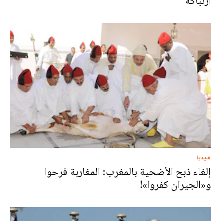
ارتباكه
ميديا
إلغاء ذبح الأضحية بالمغرب: المغاربة فرحوا
و«الجيران كفروا»!