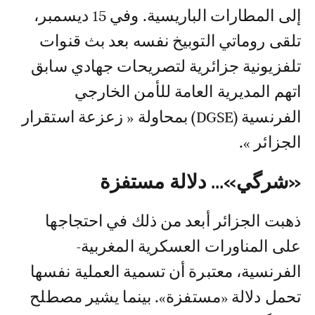
إلى المطارات الباريسية. وفي 15 ديسمبر،
تلقى روماتي التوبيخ نفسه بعد بث قنوات
تلفزيونية جزائرية لتصريحات جهادي سابق
اتهم المديرية العامة للأمن الخارجي
الفرنسية (DGSE) بمحاولة « زعزعة استقرار
الجزائر ».
«شرگي»... دلالة مستفزة
ذهبت الجزائر أبعد من ذلك في احتجاجها
على المناورات العسكرية المغربية-
الفرنسية، معتبرة أن تسمية العملية نفسها
تحمل دلالة «مستفزة». بينما يشير مصطلح