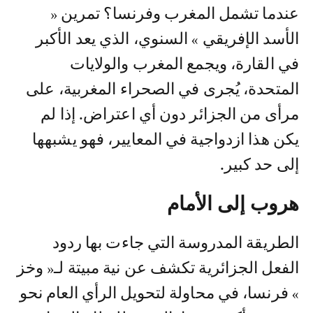
عندما تشمل المغرب وفرنسا؟ تمرين «
الأسد الإفريقي » السنوي، الذي يعد الأكبر
في القارة، ويجمع المغرب والولايات
المتحدة، يُجرى في الصحراء المغربية، على
مرأى من الجزائر دون أي اعتراض. إذا لم
يكن هذا ازدواجية في المعايير، فهو يشبهها
إلى حد كبير.
هروب إلى الأمام
الطريقة المدروسة التي جاءت بها ردود
الفعل الجزائرية تكشف عن نية مبيتة لـ« وخز
» فرنسا، في محاولة لتحويل الرأي العام نحو