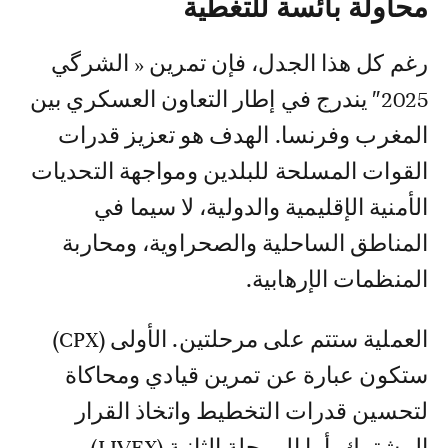
محاولة بائسة للتغطية
رغم كل هذا الجدل، فإن تمرين « الشرگي
2025″ يندرج في إطار التعاون العسكري بين
المغرب وفرنسا. الهدف هو تعزيز قدرات
القوات المسلحة للبلدين ومواجهة التحديات
الأمنية الإقليمية والدولية، لا سيما في
المناطق الساحلية والصحراوية، ومحاربة
المنظمات الإرهابية.
العملية ستتم على مرحلتين. الأولى (CPX)
ستكون عبارة عن تمرين قيادي ومحاكاة
لتحسين قدرات التخطيط واتخاذ القرار
المشترك. أما المرحلة الثانية (LIVEX)،