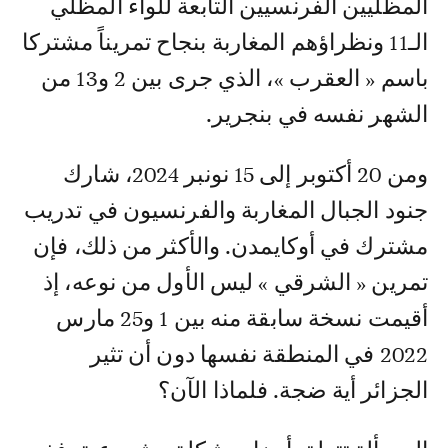
المظليين الفرنسيين التابعة للواء المظلي
الـ11 ونظراؤهم المغاربة بنجاح تمريناً مشتركا
باسم « العقرب »، الذي جرى بين 2 و13 من
الشهر نفسه في بنجرير.
ومن 20 أكتوبر إلى 15 نونبر 2024، شارك
جنود الجبال المغاربة والفرنسيون في تدريب
مشترك في أوكايمدن. والأكثر من ذلك، فإن
تمرين « الشرقي » ليس الأول من نوعه، إذ
أقيمت نسخة سابقة منه بين 1 و25 مارس
2022 في المنطقة نفسها دون أن تثير
الجزائر أية ضجة. فلماذا الآن؟