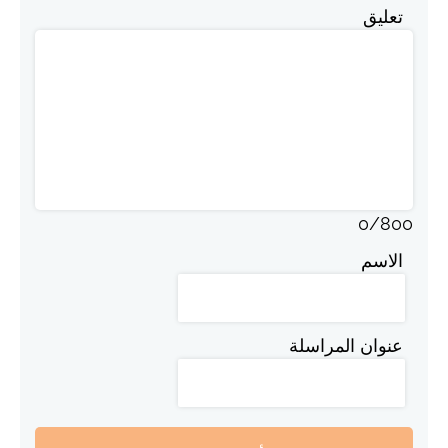
تعليق
0
/
800
الاسم
عنوان المراسلة