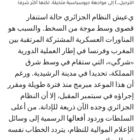
الترحيل...) إلى مواجهة جيوسياسية متخيلة، لكنها أكثر شرفا.
يعيش النظام الجزائري حالة استنفار
قصوى وسط موجة من السخط. والسبب هو
المناورات العسكرية المشتركة المرتقبة بين
المغرب وفرنسا في إطار العملية الدورية
«شرگي»، التي ستقام في وسط شرق
المملكة، تحديدا في مدينة الرشيدية. ورغم
أن هذا الموعد مبرمج منذ فترة طويلة ومقرر
إجراؤه في سبتمبر المقبل، إلا أن النظام
الجزائري وجده الآن ذريعة للإدانة. من أعلى
السلطات وردود أفعالها الرسمية إلى وسائل
الإعلام الموالية للنظام، يتردد الخطاب نفسه