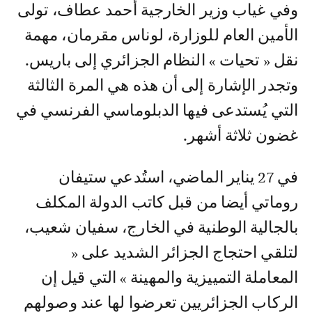
وفي غياب وزير الخارجية أحمد عطاف، تولى
الأمين العام للوزارة، لوناس مقرمان، مهمة
نقل « تحيات » النظام الجزائري إلى باريس.
وتجدر الإشارة إلى أن هذه هي المرة الثالثة
التي يُستدعى فيها الدبلوماسي الفرنسي في
غضون ثلاثة أشهر.
في 27 يناير الماضي، استُدعي ستيفان
روماتي أيضا من قبل كاتب الدولة المكلف
بالجالية الوطنية في الخارج، سفيان شعيب،
لتلقي احتجاج الجزائر الشديد على «
المعاملة التمييزية والمهينة » التي قيل إن
الركاب الجزائريين تعرضوا لها عند وصولهم