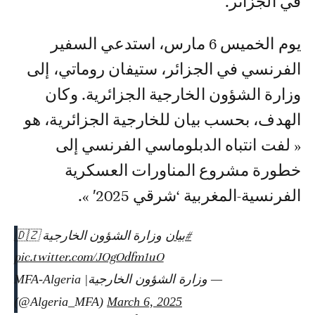
في الجزائر.
يوم الخميس 6 مارس، استدعي السفير
الفرنسي في الجزائر، ستيفان روماتي، إلى
وزارة الشؤون الخارجية الجزائرية. وكان
الهدف، بحسب بيان للخارجية الجزائرية، هو
« لفت انتباه الدبلوماسي الفرنسي إلى
خطورة مشروع المناورات العسكرية
الفرنسية-المغربية ‘شرقي 2025′ ».
#بيان
وزارة الشؤون الخارجية 🇩🇿
pic.twitter.com/JOgOdfm1uO
— وزارة الشؤون الخارجية| MFA-Algeria
(@Algeria_MFA)
March 6, 2025