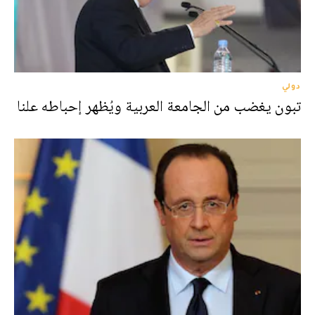
دولي
تبون يغضب من الجامعة العربية ويُظهر إحباطه علنا