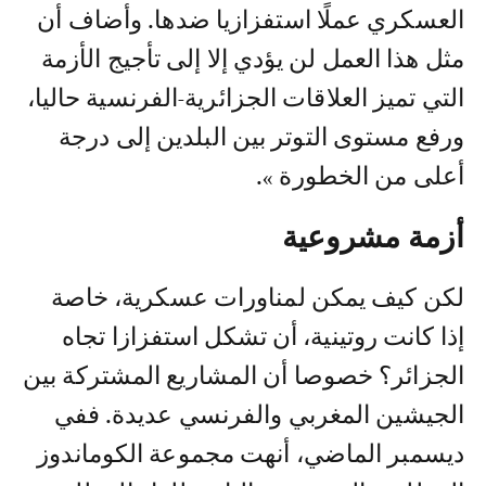
العسكري عملًا استفزازيا ضدها. وأضاف أن
مثل هذا العمل لن يؤدي إلا إلى تأجيج الأزمة
التي تميز العلاقات الجزائرية-الفرنسية حاليا،
ورفع مستوى التوتر بين البلدين إلى درجة
أعلى من الخطورة ».
أزمة مشروعية
لكن كيف يمكن لمناورات عسكرية، خاصة
إذا كانت روتينية، أن تشكل استفزازا تجاه
الجزائر؟ خصوصا أن المشاريع المشتركة بين
الجيشين المغربي والفرنسي عديدة. ففي
ديسمبر الماضي، أنهت مجموعة الكوماندوز