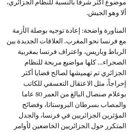
موضوع أكثر شرفا بالنسبة للنظام الجزائري،
ألا وهو الجيش.
المناورة واضحة: إعادة توجيه بوصلة الأزمة
مع فرنسا نحو المغرب. العلاقات الجديدة بين
الرباط وباريس، واعتراف فرنسا بمغربية
الصحراء... كلها مواضيع مربحة للنظام
الجزائري تم تهميشها لصالح قضايا أكثر
إحراجاً، مثل الاعتقال التعسفي للكاتب
بوعلام صنصال البالغ من العمر 80 عاما
والمصاب بسرطان البروستاتا، وفضائح
المؤثرين الجزائريين في فرنسا، والجدل
المتكرر حول الجزائريين الخاضعين لأوامر