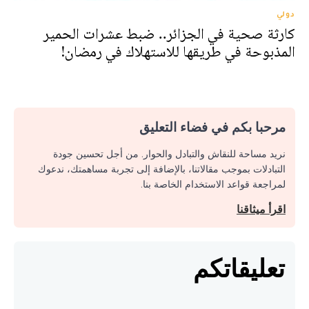
دولي
كارثة صحية في الجزائر.. ضبط عشرات الحمير
المذبوحة في طريقها للاستهلاك في رمضان!
مرحبا بكم في فضاء التعليق
نريد مساحة للنقاش والتبادل والحوار. من أجل تحسين جودة
التبادلات بموجب مقالاتنا، بالإضافة إلى تجربة مساهمتك، ندعوك
لمراجعة قواعد الاستخدام الخاصة بنا.
اقرأ ميثاقنا
تعليقاتكم