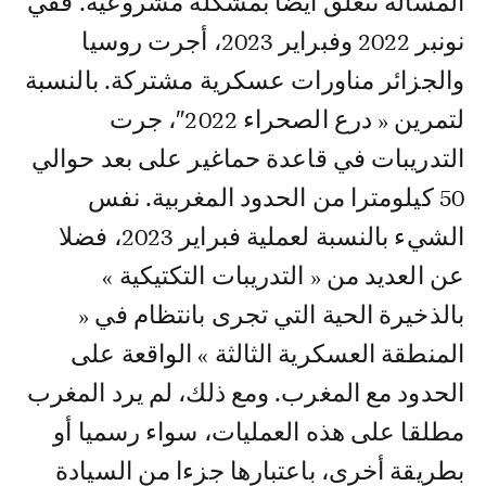
المسألة تتعلق أيضا بمشكلة مشروعية. ففي
نونبر 2022 وفبراير 2023، أجرت روسيا
والجزائر مناورات عسكرية مشتركة. بالنسبة
لتمرين « درع الصحراء 2022″، جرت
التدريبات في قاعدة حماغير على بعد حوالي
50 كيلومترا من الحدود المغربية. نفس
الشيء بالنسبة لعملية فبراير 2023، فضلا
عن العديد من « التدريبات التكتيكية »
بالذخيرة الحية التي تجرى بانتظام في «
المنطقة العسكرية الثالثة » الواقعة على
الحدود مع المغرب. ومع ذلك، لم يرد المغرب
مطلقا على هذه العمليات، سواء رسميا أو
بطريقة أخرى، باعتبارها جزءا من السيادة