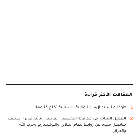
المقالات الأكثر قراءة
1
«نوكليو ناسيونال».. النيونازية الإسبانية تخلع قناعها
2
العميل السابق في مكافحة التجسس الفرنسي ماثيو غديري يكشف
تفاصيل مثيرة عن روابط نظام الملالي والبوليساريو وحزب الله
والجزائر