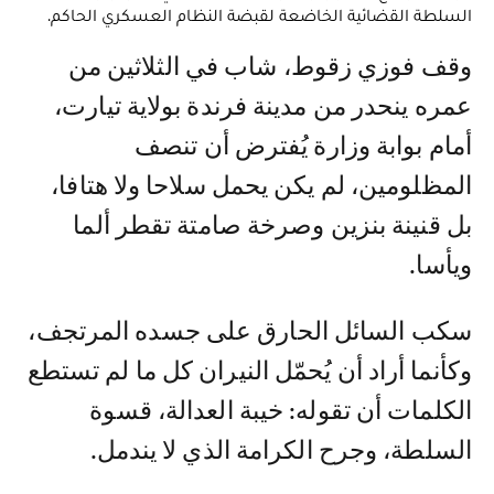
السلطة القضائية الخاضعة لقبضة النظام العسكري الحاكم.
وقف فوزي زقوط، شاب في الثلاثين من
عمره ينحدر من مدينة فرندة بولاية تيارت،
أمام بوابة وزارة يُفترض أن تنصف
المظلومين، لم يكن يحمل سلاحا ولا هتافا،
بل قنينة بنزين وصرخة صامتة تقطر ألما
ويأسا.
سكب السائل الحارق على جسده المرتجف،
وكأنما أراد أن يُحمّل النيران كل ما لم تستطع
الكلمات أن تقوله: خيبة العدالة، قسوة
السلطة، وجرح الكرامة الذي لا يندمل.