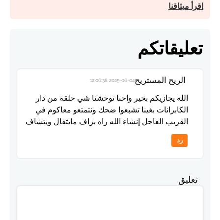
اقرأ ميثاقنا
تعليقاتكم
الريح المستريح
2025-06-04 12:06:38
الله يجازيكم بخير واحنا توحشنا شي حلقة من دار
الكابرانات بغينا تشبعوا ضحك ونتمتعو معاكوم في
القريب العاجل إنشاء الله راه بزاف مايتقال ويتشاف
رد
تعليق