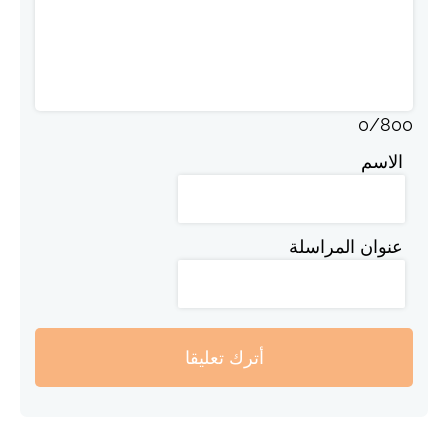
0
/
800
الاسم
عنوان المراسلة
أترك تعليقا