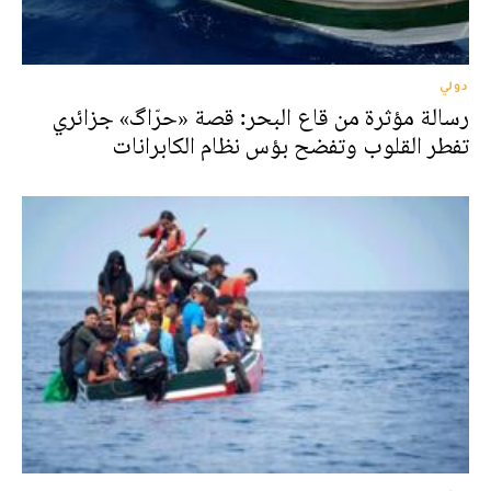
دولي
رسالة مؤثرة من قاع البحر: قصة «حرّاگ» جزائري
تفطر القلوب وتفضح بؤس نظام الكابرانات