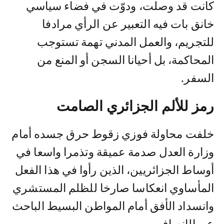
كانت قد وصلت، ودوّت في فضاء سياسي
خانق بات فيه التعبير عن الرأي مرادفا
للتجريم، والعمل المدني تهمة تستوجب
المحاكمة، بل أحيانا السجن أو المنع من
السفر.
رمز للألم الجزائري الصامت
خلفت محاولة فوزي زقوط حرق جسده أمام
وزارة العدل صدمة عميقة وتذمرا واسعا في
أوساط الجزائريين، الذين رأوا في هذا الفعل
المأساوي انعكاسا صارخا للظلم المستشري
وانسداد الأفق أمام المواطن البسيط الباحث