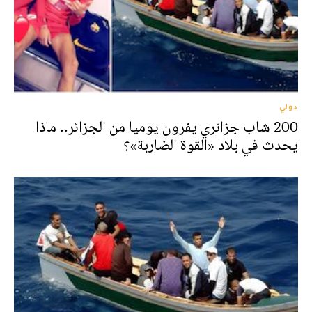
دولي
200 شاب جزائري يفرون يوميا من الجزائر.. ماذا
يحدث في بلاد «القوة الضاربة»؟