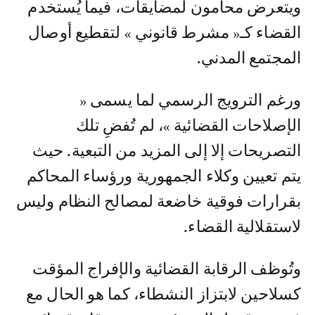
ويتعرض محامون لمضايقات، فيما يُستخدم
القضاء كـ« مشرط قانوني » لتقطيع أوصال
المجتمع المدني.
ورغم الترويج الرسمي لما يسمى «
الإصلاحات القضائية »، لم تُفضِ تلك
التصريحات إلا إلى المزيد من التبعية. حيث
يتم تعيين وكلاء الجمهورية ورؤساء المحاكم
بقرارات فوقية خاضعة لمصالح النظام وليس
لاستقلالية القضاء.
وتُوظف الرقابة القضائية والإفراج المؤقت
كسلاحين لابتزاز النشطاء، كما هو الحال مع