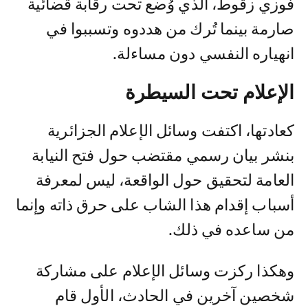
فوزي زقوط، الذي وُضع تحت رقابة قضائية
صارمة بينما تُرك من هددوه وتسببوا في
انهياره النفسي دون مساءلة.
الإعلام تحت السيطرة
كعادتها، اكتفت وسائل الإعلام الجزائرية
بنشر بيان رسمي مقتضب حول فتح النيابة
العامة لتحقيق حول الواقعة، ليس لمعرفة
أسباب إقدام هذا الشاب على حرق ذاته وإنما
من ساعده في ذلك.
وهكذا ركزت وسائل الإعلام على مشاركة
شخصين آخرين في الحادث، الأول قام