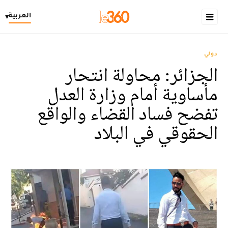
العربية
▾
دولي
الجزائر: محاولة انتحار
مأساوية أمام وزارة العدل
تفضح فساد القضاء والواقع
الحقوقي في البلاد