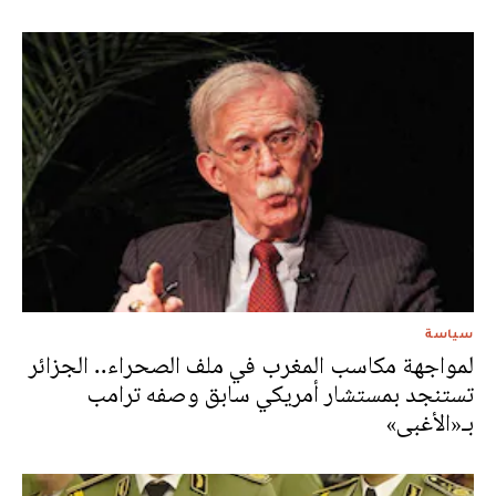
سياسة
لمواجهة مكاسب المغرب في ملف الصحراء.. الجزائر
تستنجد بمستشار أمريكي سابق وصفه ترامب
بـ«الأغبى»