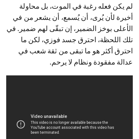
لم يكن فعله رغبة في الموت، بل محاولة
أخيرة لأن يُرى، أن يُسمع، أن يشعر من في
الأعلى بوخز الضمير، إن تبقّى لهم ضمير. في
تلك اللحظة، احترق جسد فوزي، لكن ما
احترق أكثر هو ما تبقى من ثقة شعب في
عدالة مفقودة ونظام لا يرحم.