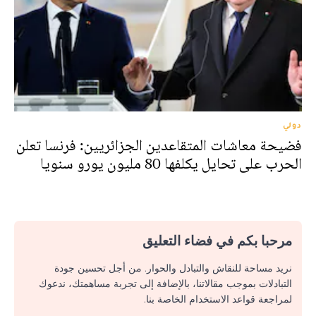
دولي
فضيحة معاشات المتقاعدين الجزائريين: فرنسا تعلن
الحرب على تحايل يكلفها 80 مليون يورو سنويا
مرحبا بكم في فضاء التعليق
نريد مساحة للنقاش والتبادل والحوار. من أجل تحسين جودة
التبادلات بموجب مقالاتنا، بالإضافة إلى تجربة مساهمتك، ندعوك
لمراجعة قواعد الاستخدام الخاصة بنا.