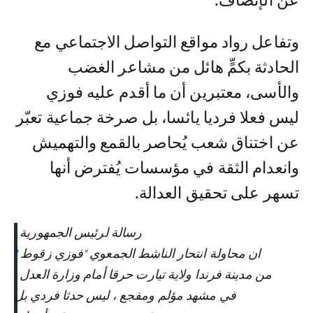
عن الإنصاف.
وتفاعل رواد مواقع التواصل الاجتماعي مع
الحادثة بكمٍّ هائل من مشاعر الغضب
والأسى، معتبرين أن ما أقدم عليه فوزي
ليس فعلا فرديا يائسا، بل صرخة جماعية تعبّر
عن اختناق شعب يُحاصر بالقمع والتهميش
وانعدام الثقة في مؤسسات يُفترض أنها
تسهر على تحقيق العدالة.
رسالة لرئيس الجمهورية .
ان محاولة انتحار الناشط الجمعوي "فوزي زقوط "
من مدينة فرندا ولاية تيارت حرقا أمام وزارة العدل .
في مشهد مؤلم ومفجع ، ليس حدثا فردي بل