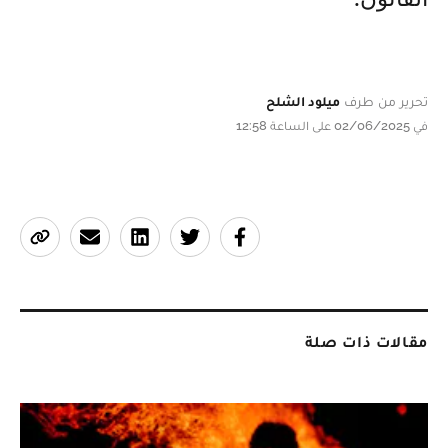
تحرير من طرف
ميلود الشلح
في 02/06/2025 على الساعة 12:58
مقالات ذات صلة