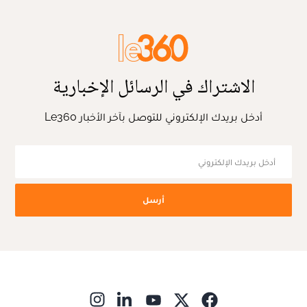
الاشتراك في الرسائل الإخبارية
أدخل بريدك الإلكتروني للتوصل بآخر الأخبار Le360
أرسل
ns in new window