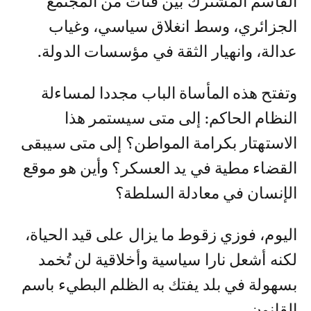
القاسم المشترك بين فئات من المجتمع
الجزائري، وسط انغلاق سياسي، وغياب
عدالة، وانهيار الثقة في مؤسسات الدولة.
وتفتح هذه المأساة الباب مجددا لمساءلة
النظام الحاكم: إلى متى سيستمر هذا
الاستهتار بكرامة المواطن؟ إلى متى سيبقى
القضاء مطية في يد العسكر؟ وأين هو موقع
الإنسان في معادلة السلطة؟
اليوم، فوزي زقوط ما يزال على قيد الحياة،
لكنه أشعل نارا سياسية وأخلاقية لن تُخمد
بسهولة في بلد يفتك به الظلم البطيء باسم
القانون.