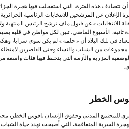
ن تتصادف هذه الفترة، التي استفحلت فيها هجرة الجزائ
رة الإعلان عن المرشحين للانتخابات الرئاسية الجزائرية.
ة للانتخابات » عن قبول ملف ترشح الرئيس المنتهية ولا
ة ثانية، الأسبوع الماضي، تبين لكل مواطن في قلبه بص
عباد في تلك البلاد أن « حلمه » لم يكن سوى سرابا، وهكذ
 مجموعات من الشباب والنساء وحتى القاصرين لامتطاء
وضعية المزرية والأزمة التي يتخبط فيها فئات واسعة من
ي.
قوس الخطر
ئري للمجتمع المدني وحقوق الإنسان ناقوس الخطر، محذر
جرة السرية المتفاقمة، التي أصبحت تهدد حياة الشباب