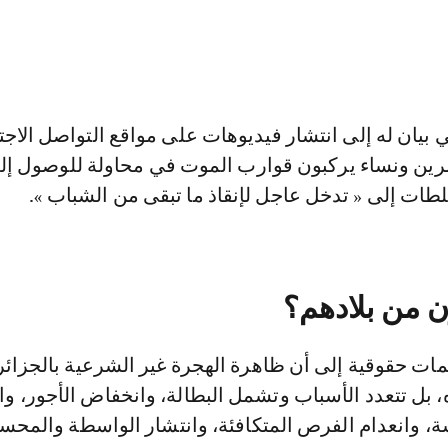
بيان له إلى انتشار فيديوهات على مواقع التواصل الاج
صرين ونساء يركبون قوارب الموت في محاولة للوصول إل
سلطات إلى « تدخل عاجل لإنقاذ ما تبقى من الشباب ».
ن من بلادهم؟
مات حقوقية إلى أن ظاهرة الهجرة غير الشرعية بالجزائ
، بل تتعدد الأسباب وتشمل البطالة، وانخفاض الأجور، وا
، وانعدام الفرص المتكافئة، وانتشار الواسطة والمحسو