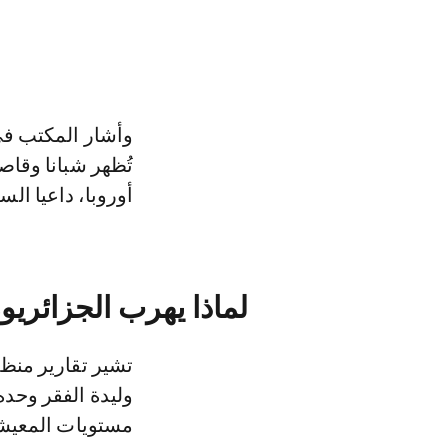
وأشار المكتب في 
تُظهر شبانا وقا
أوروبا، داعيا ال
لماذا يهرب الجزائريو
تشير تقارير منظ
وليدة الفقر وحده
مستويات المعيشة