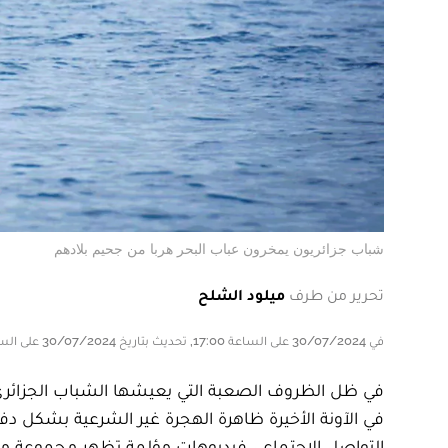
شباب جزائريون يمخرون عباب البحر هربا من جحيم بلادهم
تحرير من طرف
ميلود الشلح
في 30/07/2024 على الساعة 17:00, تحديث بتاريخ 30/07/2024 على الساعة 17:00
في ظل الظروف الصعبة التي يعيشها الشباب الجزائري
في الآونة الأخيرة ظاهرة الهجرة غير الشرعية بشكل دف
التواصل الاجتماعي فيديوهات مؤلمة تظهر مجموعة م