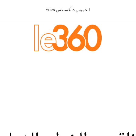
الخميس
6
أغسطس
2026