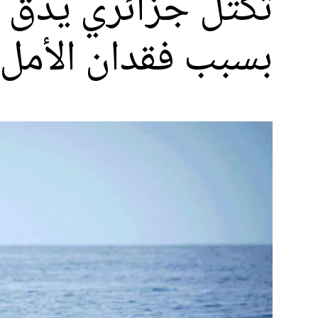
تكتل جزائري يدق ن
بسبب فقدان الأمل