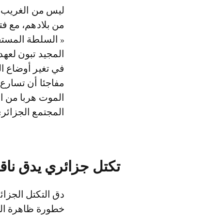
ليس من الغريب أ
من بلادهم، مع فت
« السلطة المستقل
المجيد تبون لعهد
في تغير أوضاع ال
مفاجئا أن تسارع
الموت هربا من ال
المجتمع الجزائر
تكتل جزائري يدق نا
دق التكتل الجزا
خطورة ظاهرة اله