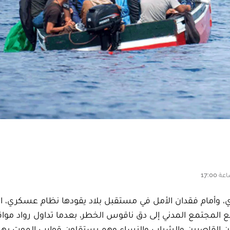
، وأمام فقدان الأمل في مستقبل بلاد يقودها نظام عسكري، 
ع المجتمع المدني إلى دق ناقوس الخطر، بعدما تداول رواد موا
ن القاصرين والشباب والنساء وهم يستقلون قوارب الموت به