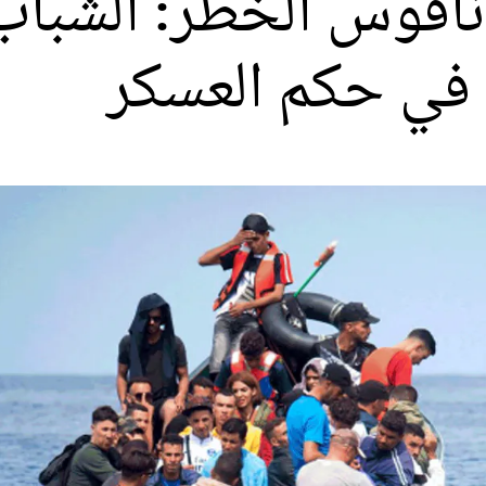
اقوس الخطر: الشباب 
 في حكم العسكر