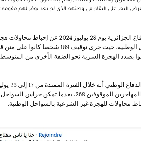
ض البحر على البقاء في وطنهم الذي لم يعد يوفر لهم مقومات 
شرعية بالسواحل الوطنية، حيث جرى توقيف 189 شخصا كانوا ع
نوا بصدد الهجرة السرية نحو الضفة الأخرى من المتوسط.
وأكد بيان وزارة الدفاع الوطني أنه خلال الفترة 
الجاري، بلغ عدد المهاجرين الموقوفين 268، بعدما تمكن حراس السواحل
اط محاولات للهجرة غير الشرعية بالسواحل الوطنية.