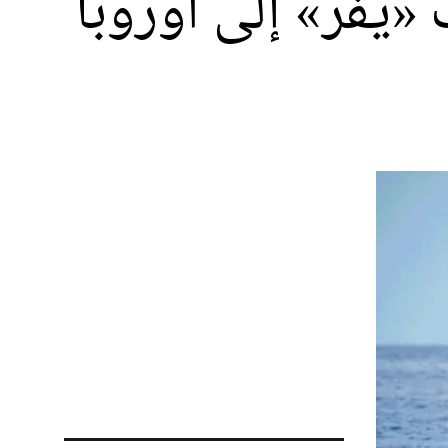
«يفر» إلى أوروبا