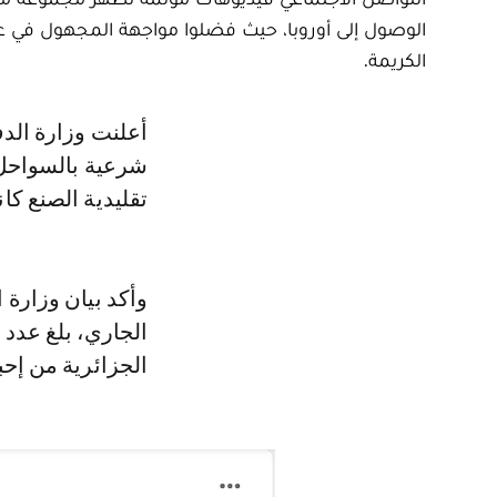
الوصول إلى أوروبا، حيث فضلوا مواجهة المجهول في عر
الكريمة.
أعلنت وزارة الدفاع الجزائرية يوم 28 يوليوز 2024 عن إحباط محاولات هجرة غير
تقليدية الصنع كا
الجزائرية من إحب