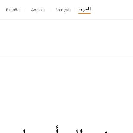
العربية
Español
|
Anglais
|
Français
|