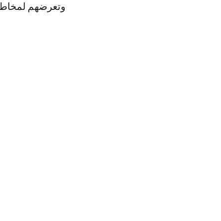
وتعرضهم لمخاطر ا