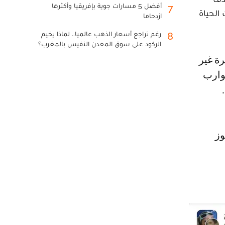
أفضل 5 مسارات جوية بإفريقيا وأكثرها
7
الحياة
ازدحاما
رغم تراجع أسعار الذهب عالميا.. لماذا يخيم
8
الركود على سوق المعدن النفيس بالمغرب؟
لى متن قوارب
الممتدة من 17 إلى 23 يوليوز