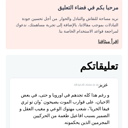
مرحبا بكم في فضاء التعليق
نريد مساحة للنقاش والتبادل والحوار. من أجل تحسين جودة
التبادلات بموجب مقالاتنا، بالإضافة إلى تجربة مساهمتك، ندعوك
لمراجعة قواعد الاستخدام الخاصة بنا.
اقرأ ميثاقنا
تعليقاتكم
عزيز
2024-11-15 08:52:26
و رغم هذا كله تجدهم في اوروبا و حتى، في بعض
الاحيان، على قوارب الموت يصيحون "وان تو ثري
فيفا الخريا"، شعب مهتوك الوعي و مغيب العقل و
الضمير بسبب افاعيل طغمة من الحركيين
المجرمين الذين يحكمونه.