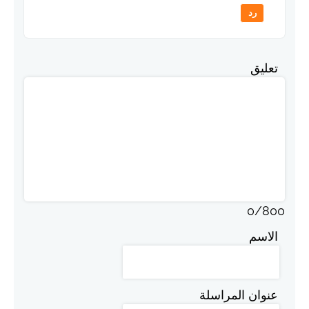
رد
تعليق
0
/
800
الاسم
عنوان المراسلة