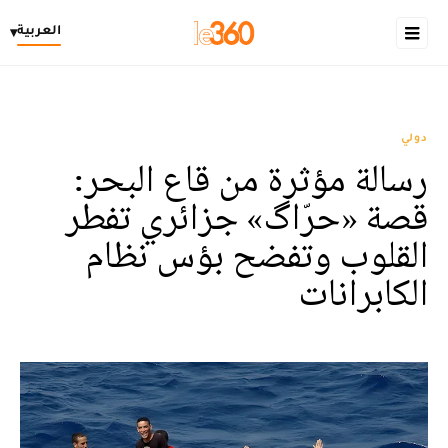
العربية
▾
دولي
رسالة مؤثرة من قاع البحر:
قصة «حرّاگ» جزائري تفطر
القلوب وتفضح بؤس نظام
الكابرانات