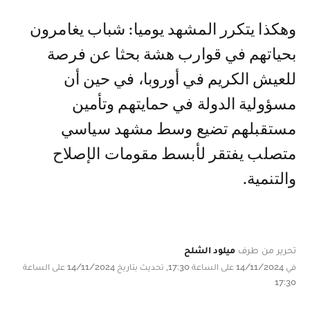
وهكذا يتكرر المشهد يوميا: شباب يغامرون
بحياتهم في قوارب هشة بحثا عن فرصة
للعيش الكريم في أوروبا، في حين أن
مسؤولية الدولة في حمايتهم وتأمين
مستقبلهم تضيع وسط مشهد سياسي
متصلب يفتقر لأبسط مقومات الإصلاح
والتنمية.
تحرير من طرف
ميلود الشلح
في 14/11/2024 على الساعة 17:30, تحديث بتاريخ 14/11/2024 على الساعة
17:30