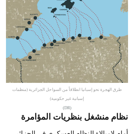
طرق الهجرة نحو إسبانيا انطلاقاً من السواحل الجزائرية (منظمات
إسبانية غير حكومية)
(DR)
نظام منشغل بنظريات المؤامرة
أمام لامبالاة النظام العسكري في الجزائر،