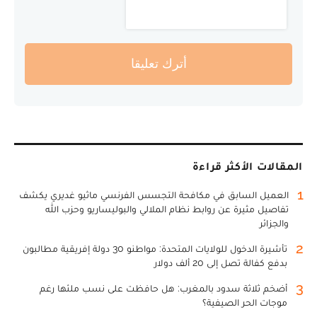
أترك تعليقا
المقالات الأكثر قراءة
1
العميل السابق في مكافحة التجسس الفرنسي ماثيو غديري يكشف
تفاصيل مثيرة عن روابط نظام الملالي والبوليساريو وحزب الله
والجزائر
2
تأشيرة الدخول للولايات المتحدة: مواطنو 30 دولة إفريقية مطالبون
بدفع كفالة تصل إلى 20 ألف دولار
3
أضخم ثلاثة سدود بالمغرب: هل حافظت على نسب ملئها رغم
موجات الحر الصيفية؟