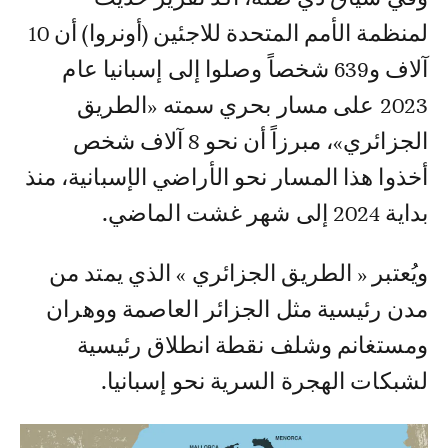
لمنظمة الأمم المتحدة للاجئين (أونروا) أن 10
آلاف و639 شخصاً وصلوا إلى إسبانيا عام
2023 على مسار بحري سمته «الطريق
الجزائري»، مبرزاً أن نحو 8 آلاف شخص
أخذوا هذا المسار نحو الأراضي الإسبانية، منذ
بداية 2024 إلى شهر غشت الماضي.
ويُعتبر « الطريق الجزائري » الذي يمتد من
مدن رئيسية مثل الجزائر العاصمة ووهران
ومستغانم وشلف نقطة انطلاق رئيسية
لشبكات الهجرة السرية نحو إسبانيا.