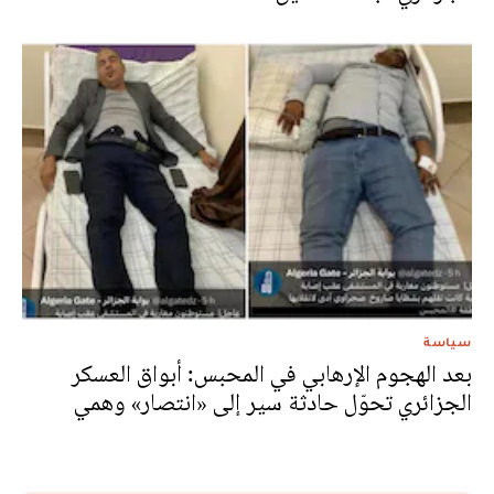
سياسة
بعد الهجوم الإرهابي في المحبس: أبواق العسكر
الجزائري تحوّل حادثة سير إلى «انتصار» وهمي