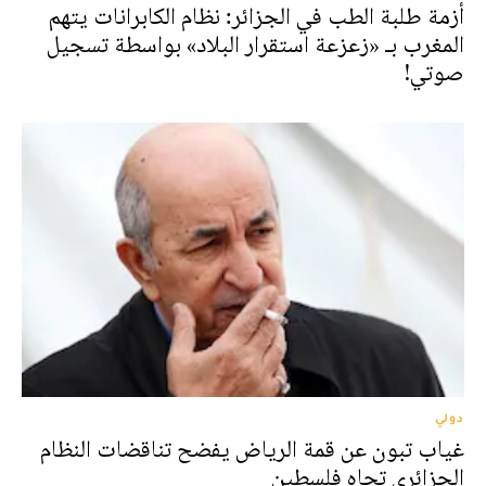
أزمة طلبة الطب في الجزائر: نظام الكابرانات يتهم
المغرب بـ «زعزعة استقرار البلاد» بواسطة تسجيل
صوتي!
دولي
غياب تبون عن قمة الرياض يفضح تناقضات النظام
الجزائري تجاه فلسطين