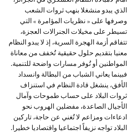
الذي يبدو منشغلا بنهب ثروات الشعب
وصرفها على « نظريات المؤامرة » التي
تسيطر على مخيلات الجنرالات العجزة،
تتفاقم أزمة الهجرة السرية، إذ لا يبدو النظام
معنيا بتقديم حلول حقيقية تُخفف من معاناة
المواطنين أو تُوفر مسارات واضحة للتنمية.
فبينما يعاني الشباب من البطالة وانسداد
الأفق، ينشغل قادة النظام في استنزاف
ثروات البلاد على حساب طموحات وآمال
الأجيال الصاعدة، مفضلين الهروب نحو
ادعاءات ومزاعم لا تُغني عن حاجة، تاركين
البلاد تواجه نزيفاً اجتماعيا واقتصاديا خطيرا.