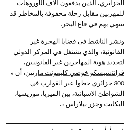
الجزائري، الذين يدفعون آلاف الأوروهات
للمهربين مقابل رحلة محفوفة بالمخاطر قد
تنتهي بهم في قاع البحر.
ونشر الناشط في قضايا الهجرة غير
القانونية، والذي يشتغل في المركز الدولي
لتحديد هوية المهاجرين غير القانونيين،
فرانتشيسكو خوصي كليمونت مارتين
، أن «
800 جزائري حطوا عبر القوارب في
الشواطئ الاسبانية، بين الميريا، موريسيا،
اليكانت وجزر بيلاراس ».