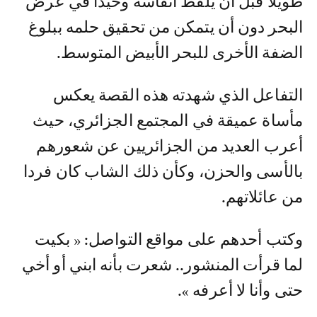
طويلا قبل أن يلفظ أنفاسه وحيدا في عرض
البحر دون أن يتمكن من تحقيق حلمه ببلوغ
الضفة الأخرى للبحر الأبيض المتوسط.
التفاعل الذي شهدته هذه القصة يعكس
مأساة عميقة في المجتمع الجزائري، حيث
أعرب العديد من الجزائريين عن شعورهم
بالأسى والحزن، وكأن ذلك الشاب كان فردا
من عائلاتهم.
وكتب أحدهم على مواقع التواصل: « بكيت
لما قرأت المنشور.. شعرت بأنه ابني أو أخي
حتى وأنا لا أعرفه ».