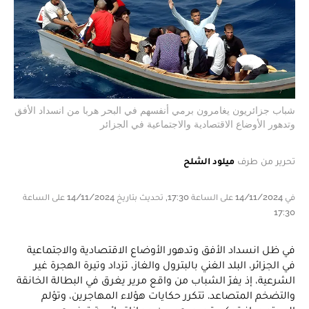
شباب جزائريون يغامرون برمي أنفسهم في البحر هربا من انسداد الأفق
وتدهور الأوضاع الاقتصادية والاجتماعية في الجزائر
تحرير من طرف
ميلود الشلح
في 14/11/2024 على الساعة 17:30, تحديث بتاريخ 14/11/2024 على الساعة
17:30
في ظل انسداد الأفق وتدهور الأوضاع الاقتصادية والاجتماعية
في الجزائر، البلد الغني بالبترول والغاز، تزداد وتيرة الهجرة غير
الشرعية، إذ يفرّ الشباب من واقع مرير يغرق في البطالة الخانقة
والتضخم المتصاعد. تتكرر حكايات هؤلاء المهاجرين، وتؤلم