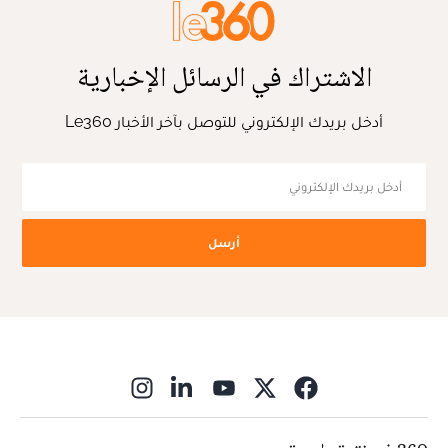
الاشتراك في الرسائل الإخبارية
أدخل بريدك الإلكتروني للتوصل بآخر الأخبار Le360
أرسل
ns in new window