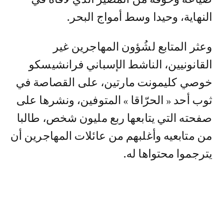
النهاية، وحيدا وسط أمواج البحر.
وعثر المتابع لشُؤون المهاجرين غير
القانونيين، الناشط الإسباني فرانشيسكو
خوصي كليمونت مارتين، على القصاصة في
ثوب أحد « الحرّاقا » المتوفين، ونشرها على
صفحته التي يتابعها ربع مليون شخص، طالبا
من متابعيه وأغلبهم من عائلات المهاجرين أن
يترجموا محتواها له.