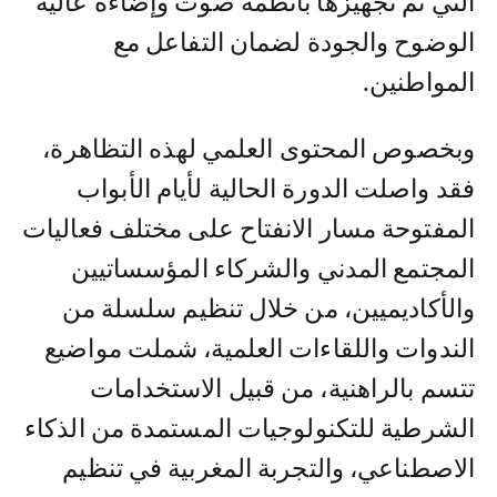
التي تم تجهيزها بأنظمة صوت وإضاءة عالية
الوضوح والجودة لضمان التفاعل مع
المواطنين.
وبخصوص المحتوى العلمي لهذه التظاهرة،
فقد واصلت الدورة الحالية لأيام الأبواب
المفتوحة مسار الانفتاح على مختلف فعاليات
المجتمع المدني والشركاء المؤسساتيين
والأكاديميين، من خلال تنظيم سلسلة من
الندوات واللقاءات العلمية، شملت مواضيع
تتسم بالراهنية، من قبيل الاستخدامات
الشرطية للتكنولوجيات المستمدة من الذكاء
الاصطناعي، والتجربة المغربية في تنظيم