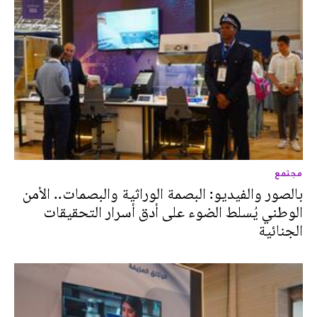
مجتمع
بالصور والفيديو: البصمة الوراثية والبصمات.. الأمن
الوطني يُسلط الضوء على أدق أسرار التحقيقات
الجنائية