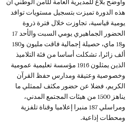
وأوضح بلاغ للمديرية العامة للأمن الوطني أن
هذه الدورة تميزت بتسجيل مستويات توافد
يومية قياسية، تجاوزت خلال فترة ذروة
الحضور الجماهيري يومي السبت والأحد 17
و18 ماي، حصيلة إجمالية فاقت مليون و180
ألف زائرا، تشكلت أساسا من فئة التلاميذ
الذين يمثلون 1916 مؤسسة تعليمية عمومية
وخصوصية وعتيقة ومدارس حفظ القرآن
الكريم، فضلا عن حضور مكثف لممثلي ما
يناهز 1500 من هيئات المجتمع المدني،
ومراسلي 187 منبرا إعلاميا وقناة تلفزية
ومحطات إذاعية.