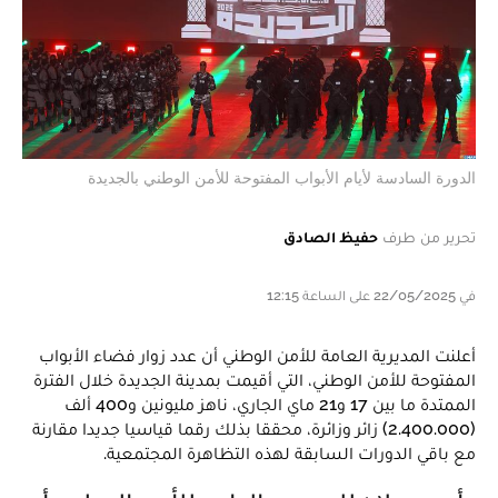
الدورة السادسة لأيام الأبواب المفتوحة للأمن الوطني بالجديدة
تحرير من طرف
حفيظ الصادق
في 22/05/2025 على الساعة 12:15
أعلنت المديرية العامة للأمن الوطني أن عدد زوار فضاء الأبواب
المفتوحة للأمن الوطني، التي أقيمت بمدينة الجديدة خلال الفترة
الممتدة ما بين 17 و21 ماي الجاري، ناهز مليونين و400 ألف
(2.400.000) زائر وزائرة، محققا بذلك رقما قياسيا جديدا مقارنة
مع باقي الدورات السابقة لهذه التظاهرة المجتمعية.