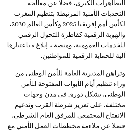
التظاهرات الكبرى، فضلا عن معالجة
التحديات الأمنية المرتبطة بتنظيم المغرب
لكأس أمم إفريقيا 2025 وكأس العالم 2030،
والهوية الرقمية كقاطرة للتحول الرقمي
للخدمات العمومية، ومنصة « إبلاغ » باعتبارها
آلية للحماية الرقمية للمواطنين.
وتراهن المديرية العامة للأمن الوطني من
وراء تنظيم أيام الأبواب المفتوحة للأمن
الوطني، بشكل دوري في مدن وجهات
مختلفة، على تعزيز شرطة القرب وتدعيم
الانفتاح المجتمعي للمرفق العام الشرطي،
فضلا عن ملاءمة مخططات العمل الأمني مع