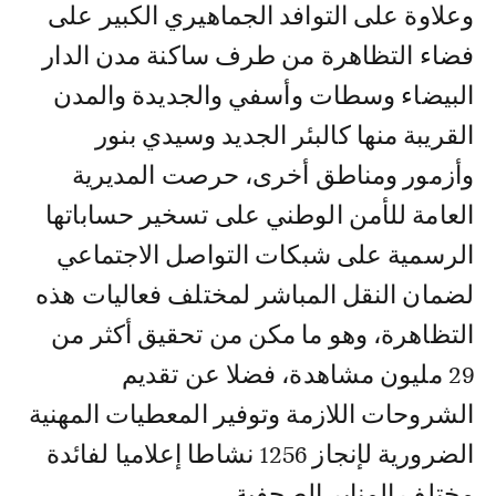
وعلاوة على التوافد الجماهيري الكبير على
فضاء التظاهرة من طرف ساكنة مدن الدار
البيضاء وسطات وأسفي والجديدة والمدن
القريبة منها كالبئر الجديد وسيدي بنور
وأزمور ومناطق أخرى، حرصت المديرية
العامة للأمن الوطني على تسخير حساباتها
الرسمية على شبكات التواصل الاجتماعي
لضمان النقل المباشر لمختلف فعاليات هذه
التظاهرة، وهو ما مكن من تحقيق أكثر من
29 مليون مشاهدة، فضلا عن تقديم
الشروحات اللازمة وتوفير المعطيات المهنية
الضرورية لإنجاز 1256 نشاطا إعلاميا لفائدة
مختلف المنابر الصحفية.