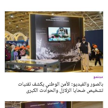
مجتمع
بالصور والفيديو: الأمن الوطني يكشف تقنيات
تشخيص ضحايا الزلازل والحوادث الكبرى