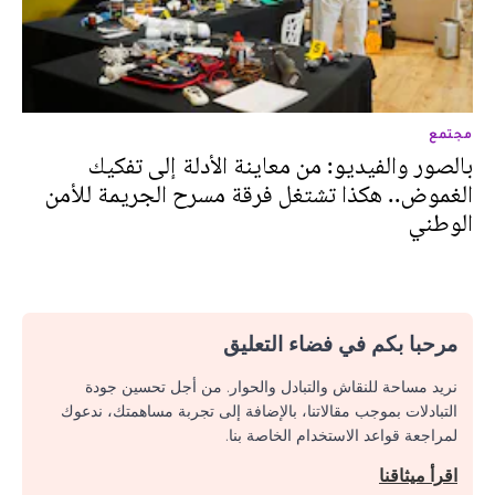
مجتمع
بالصور والفيديو: من معاينة الأدلة إلى تفكيك
الغموض.. هكذا تشتغل فرقة مسرح الجريمة للأمن
الوطني
مرحبا بكم في فضاء التعليق
نريد مساحة للنقاش والتبادل والحوار. من أجل تحسين جودة
التبادلات بموجب مقالاتنا، بالإضافة إلى تجربة مساهمتك، ندعوك
لمراجعة قواعد الاستخدام الخاصة بنا.
اقرأ ميثاقنا