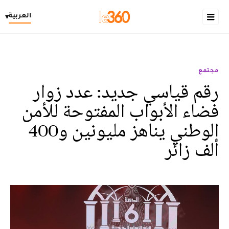
العربية
▾
مجتمع
رقم قياسي جديد: عدد زوار
فضاء الأبواب المفتوحة للأمن
الوطني يناهز مليونين و400
ألف زائر