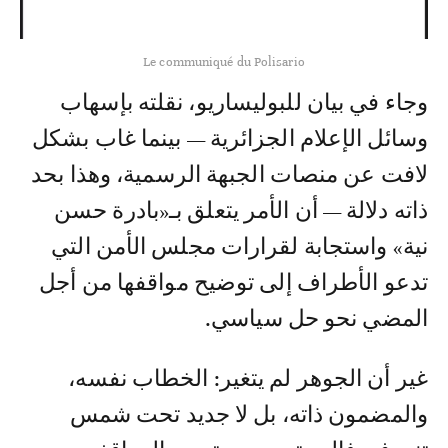
Le communiqué du Polisario
وجاء في بيان للبوليساريو، نقلته بإسهاب
وسائل الإعلام الجزائرية — بينما غاب بشكل
لافت عن منصات الجبهة الرسمية، وهذا بحد
ذاته دلالة — أن الأمر يتعلق بـ«بادرة حسن
نية» واستجابة لقرارات مجلس الأمن التي
تدعو الأطراف إلى توضيح مواقفها من أجل
المضي نحو حل سياسي.
غير أن الجوهر لم يتغير: الخطاب نفسه،
والمضمون ذاته، بل لا جديد تحت شمس