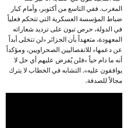
المغرب. ففي التاسع من أكتوبر، وأمام كبار
ضباط المؤسسة العسكرية التي تتحكم فعلياً
في الدولة، حرص تبون على ترديد شعاراته
المعهودة، متعهداً بأن الجزائر «لن تتخلى أبداً
عن دعمها» للانفصاليين الصحراويين، ومؤكداً
أنه ما دام حياً «فلن يُفرض عليهم أي حل لا
يوافقون عليه». التشابه في الخطاب لا يترك
مجالاً للصدفة.