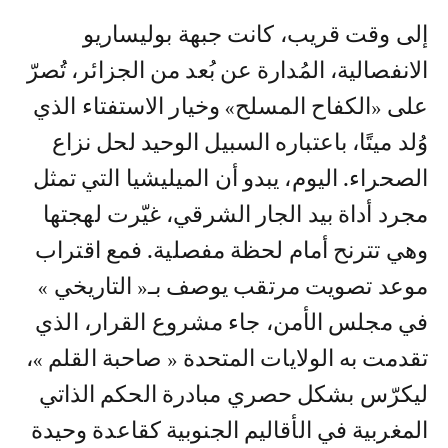
إلى وقت قريب، كانت جبهة بوليساريو
الانفصالية، المُدارة عن بُعد من الجزائر، تُصرّ
على «الكفاح المسلح» وخيار الاستفتاء الذي
وُلد ميتًا، باعتباره السبيل الوحيد لحل نزاع
الصحراء. اليوم، يبدو أن الميليشيا التي تمثل
مجرد أداة بيد الجار الشرقي، غيّرت لهجتها
وهي تترنح أمام لحظة مفصلية. فمع اقتراب
موعد تصويت مرتقب يوصف بـ« التاريخي »
في مجلس الأمن، جاء مشروع القرار، الذي
تقدمت به الولايات المتحدة « صاحبة القلم »،
ليكرّس بشكل حصري مبادرة الحكم الذاتي
المغربية في الأقاليم الجنوبية كقاعدة وحيدة