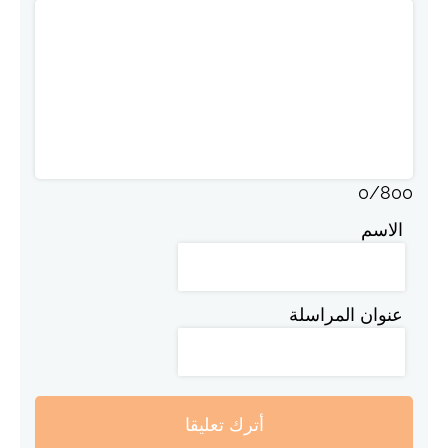
0
/
800
الاسم
عنوان المراسلة
أترك تعليقا