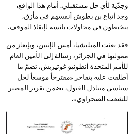
وجدّية لأي حل مستقبلي. أمام هذا الواقع،
وجد أتباع بن بطوش أنفسهم في مأزق،
يتخبطون في محاولات بائسة لإنقاذ الموقف.
فقد بعثت الميليشيا، أمس الإثنين، وبإيعاز من
مموليها في الجزائر، رسالة إلى الأمين العام
للأمم المتحدة أنطونيو غوتيريش، تضمّ ما
أطلقت عليه بتفاخر «مقترحاً موسعاً لحل
سياسي متبادل القبول، يضمن تقرير المصير
للشعب الصحراوي».