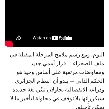
اليوم، ومع رسم ملامح المرحلة المقبلة في
ملف الصحراء — قرار أممي جديد
ومفاوضات مرتقبة على أساس وحيد هو
الحكم الذاتي — يبدو أن النظام الجزائري
وذراعه الانفصالية يحاولان تبنّي لغة جديدة
سيكررانها بلا توقف في محاولة لتأخير ما لا
يمكن تأجيله.