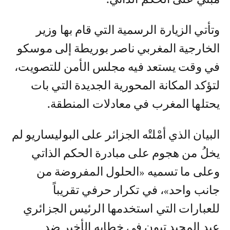
وتأتي الزيارة الرسمية التي قام بها وزير
الخارجية المغربي ناصر بوريطة إلى موسكو
في وقت يستعد فيه مجلس الأمن للتصويت،
لتؤكد المكانة المحورية الجديدة التي بات
يحتلها المغرب في معادلات المنطقة.
البيان الذي أمْلتْه الجزائر على البوليساريو لم
يخلُ من هجوم على مبادرة الحكم الذاتي
وعلى ما تسميه «الحلول المفروضة من
جانب واحد»، في تكرار حرفي تقريباً
للعبارات التي استخدمها الرئيس الجزائري
عبد المجيد تبون في خطابه الأخير ضد