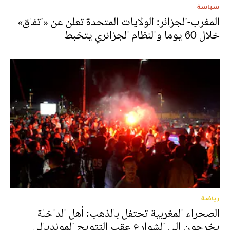
سياسة
المغرب-الجزائر: الولايات المتحدة تعلن عن «اتفاق»
خلال 60 يوما والنظام الجزائري يتخبط
رياضة
الصحراء المغربية تحتفل بالذهب: أهل الداخلة
يخرجون إلى الشوارع عقب التتويج المونديالي