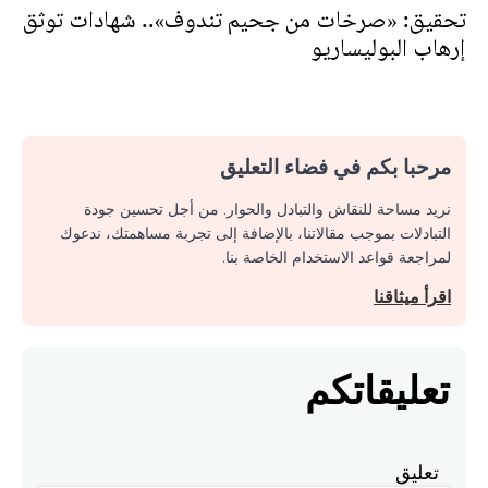
تحقيق: «صرخات من جحيم تندوف».. شهادات توثق
إرهاب البوليساريو
مرحبا بكم في فضاء التعليق
نريد مساحة للنقاش والتبادل والحوار. من أجل تحسين جودة
التبادلات بموجب مقالاتنا، بالإضافة إلى تجربة مساهمتك، ندعوك
لمراجعة قواعد الاستخدام الخاصة بنا.
اقرأ ميثاقنا
تعليقاتكم
تعليق