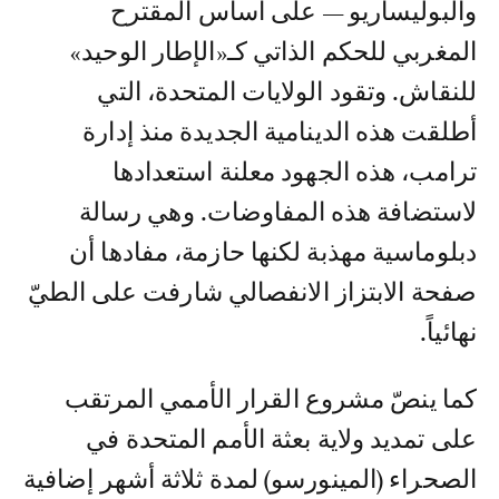
والبوليساريو — على أساس المقترح
المغربي للحكم الذاتي كـ«الإطار الوحيد»
للنقاش. وتقود الولايات المتحدة، التي
أطلقت هذه الدينامية الجديدة منذ إدارة
ترامب، هذه الجهود معلنة استعدادها
لاستضافة هذه المفاوضات. وهي رسالة
دبلوماسية مهذبة لكنها حازمة، مفادها أن
صفحة الابتزاز الانفصالي شارفت على الطيّ
نهائياً.
كما ينصّ مشروع القرار الأممي المرتقب
على تمديد ولاية بعثة الأمم المتحدة في
الصحراء (المينورسو) لمدة ثلاثة أشهر إضافية