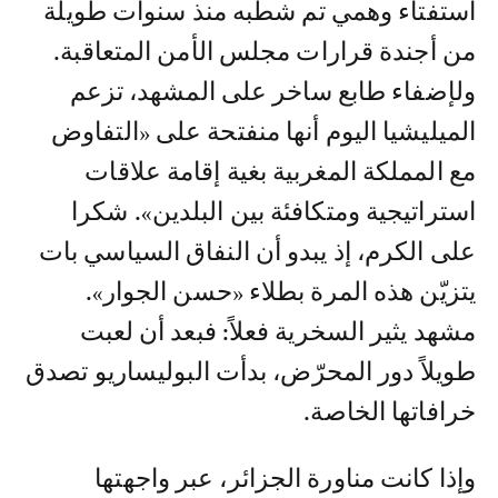
استفتاء وهمي تم شطبه منذ سنوات طويلة
من أجندة قرارات مجلس الأمن المتعاقبة.
ولإضفاء طابع ساخر على المشهد، تزعم
الميليشيا اليوم أنها منفتحة على «التفاوض
مع المملكة المغربية بغية إقامة علاقات
استراتيجية ومتكافئة بين البلدين». شكرا
على الكرم، إذ يبدو أن النفاق السياسي بات
يتزيّن هذه المرة بطلاء «حسن الجوار».
مشهد يثير السخرية فعلاً: فبعد أن لعبت
طويلاً دور المحرّض، بدأت البوليساريو تصدق
خرافاتها الخاصة.
وإذا كانت مناورة الجزائر، عبر واجهتها