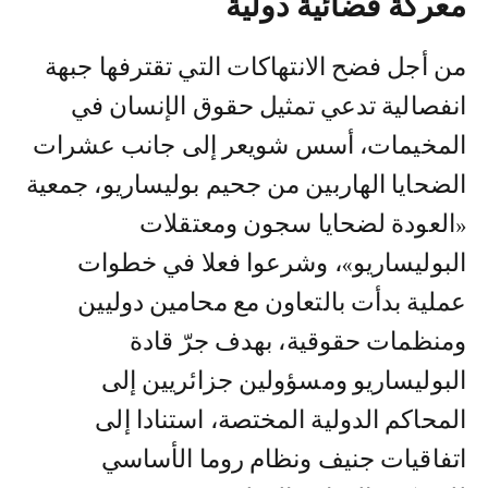
معركة قضائية دولية
من أجل فضح الانتهاكات التي تقترفها جبهة
انفصالية تدعي تمثيل حقوق الإنسان في
المخيمات، أسس شويعر إلى جانب عشرات
الضحايا الهاربين من جحيم بوليساريو، جمعية
«العودة لضحايا سجون ومعتقلات
البوليساريو»، وشرعوا فعلا في خطوات
عملية بدأت بالتعاون مع محامين دوليين
ومنظمات حقوقية، بهدف جرّ قادة
البوليساريو ومسؤولين جزائريين إلى
المحاكم الدولية المختصة، استنادا إلى
اتفاقيات جنيف ونظام روما الأساسي