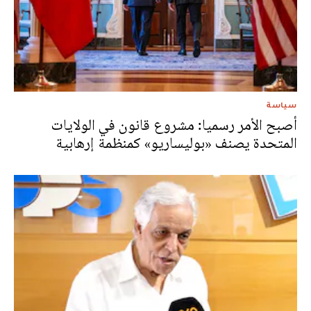
سياسة
أصبح الأمر رسميا: مشروع قانون في الولايات
المتحدة يصنف «بوليساريو» كمنظمة إرهابية