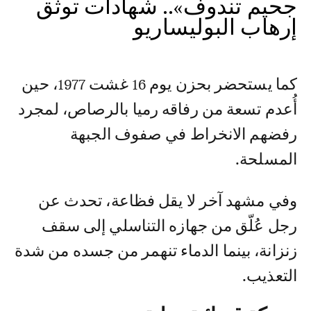
جحيم تندوف».. شهادات توثق
إرهاب البوليساريو
كما يستحضر بحزن يوم 16 غشت 1977، حين
أُعدم تسعة من رفاقه رميا بالرصاص، لمجرد
رفضهم الانخراط في صفوف الجبهة
المسلحة.
وفي مشهد آخر لا يقل فظاعة، تحدث عن
رجل عُلّق من جهازه التناسلي إلى سقف
زنزانة، بينما الدماء تنهمر من جسده من شدة
التعذيب.