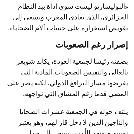
«البوليساريو ليست سوى أداة بيد النظام
الجزائري، الذي يعادي المغرب ويسعى إلى
تقويض استقراره على حساب آلام الضحايا».
إصرار رغم الصعوبات
بصفته رئيسا لجمعية العودة، يكابد شويعر
بالغالي والنفيس الصعوبات المادية التي
يفرضها مسار الترافع الدولي، لكنه يصر على
المضي قدما رغم المشاق التي تواجهه.
يلتف حوله في الجمعية عشرات الضحايا
والناجين الذين لا دخل قار لهم، وهو يعتبر
نفسه صوتهم الأمين، يسعى إلى حمل