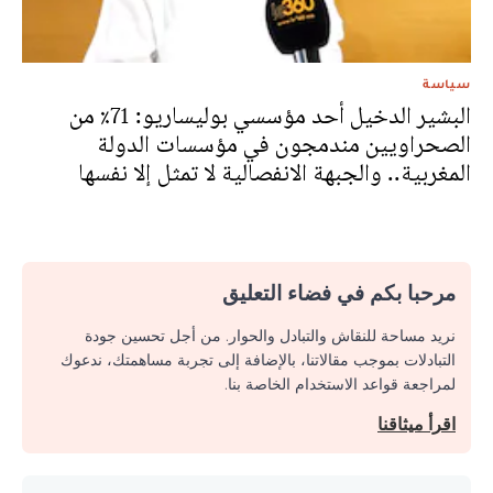
سياسة
البشير الدخيل أحد مؤسسي بوليساريو: 71٪ من
الصحراويين مندمجون في مؤسسات الدولة
المغربية.. والجبهة الانفصالية لا تمثل إلا نفسها
مرحبا بكم في فضاء التعليق
نريد مساحة للنقاش والتبادل والحوار. من أجل تحسين جودة
التبادلات بموجب مقالاتنا، بالإضافة إلى تجربة مساهمتك، ندعوك
لمراجعة قواعد الاستخدام الخاصة بنا.
اقرأ ميثاقنا