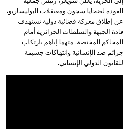
إلى الحرية، يعلن شويعر، رئيس جمعية
العودة لضحايا سجون ومعتقلات البوليساريو،
عن إطلاق معركة قضائية دولية تستهدف
قادة الجبهة والسلطات الجزائرية أمام
المحاكم المختصة، متهما إياهم بارتكاب
جرائم ضد الإنسانية وانتهاكات جسيمة
للقانون الدولي الإنساني.