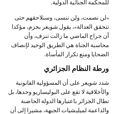
للمحكمة الجنائية الدولية.
«لن نصمت، ولن ننسى، وسنلاحقهم حتى
تتحقق العدالة»، يقول شويعر بحزم، مؤكدا
أن جراح الماضي ما زالت تنزف، وأن
محاسبة الجناة هي الطريق الوحيد لإنصاف
الضحايا ومنع تكرار المأساة.
ورطة النظام الجزائري
شدد شويعر على أن المسؤولية القانونية
والأخلاقية لا تقع على البوليساريو وحدها، بل
تطال الجزائر باعتبارها الدولة الحاضنة
والداعمة لميليشيات الجبهة، مشيرا إلى أن