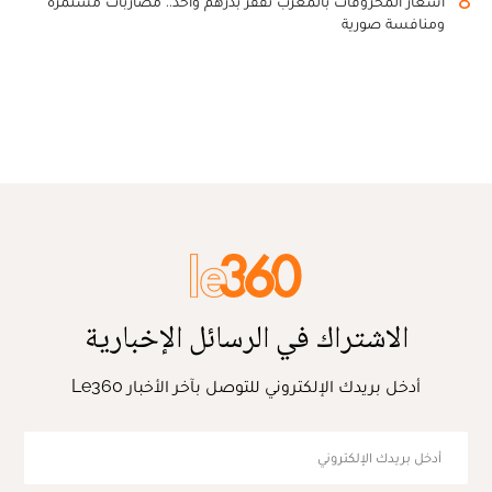
8
أسعار المحروقات بالمغرب تقفز بدرهم واحد.. مضاربات مستمرة
ومنافسة صورية
الاشتراك في الرسائل الإخبارية
أدخل بريدك الإلكتروني للتوصل بآخر الأخبار Le360