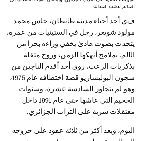
العالم لطلب العدالة.
في أحد أحياء مدينة طانطان، جلس محمد
مولود شويعر، رجل في الستينيات من عمره،
يتحدث بصوت هادئ يخفي وراءه بحرا من
الألم. بملامح أنهكها الزمن، وروح مثقلة
بذكريات الرعب، روى أحد أقدم الناجين من
سجون البوليساريو قصة اختطافه عام 1975،
وهو لم يتجاوز السادسة عشرة، وسنوات
الجحيم التي عاشها حتى عام 1991 داخل
معتقلات سرية على التراب الجزائري.
اليوم، وبعد أكثر من ثلاثة عقود على خروجه