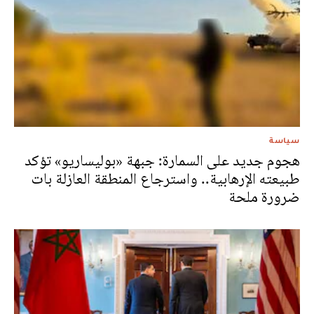
سياسة
هجوم جديد على السمارة: جبهة «بوليساريو» تؤكد
طبيعته الإرهابية.. واسترجاع المنطقة العازلة بات
ضرورة ملحة