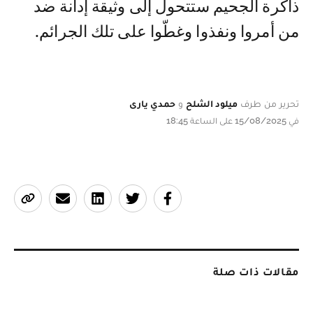
ذاكرة الجحيم ستتحول إلى وثيقة إدانة ضد
من أمروا ونفذوا وغطّوا على تلك الجرائم.
تحرير من طرف
ميلود الشلح
و
حمدي يارى
في 15/08/2025 على الساعة 18:45
مقالات ذات صلة