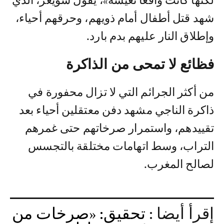
لكنها كانت واقعا نعيشه»، يقول شويعر، الذي
شهد قتل أطفال أمام ذويهم، وحرقهم أحياء،
وإطلاق النار عليهم بدم بارد.
فظائع لا تمحى من الذاكرة
من أكثر الجرائم التي لا تزال محفورة في
ذاكرة الناجي مشهد دفن معتقلين أحياء بعد
تقييدهم، واستمرار صرخاتهم حتى غمرهم
التراب، وسط اتهامات مختلقة بالتجسس
لصالح المغرب.
إقرأ أيضا :
تحقيق: «صرخات من