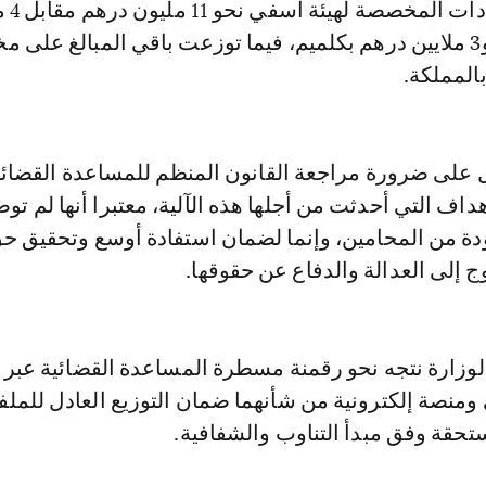
كما بلغت الا
درهم بالجديدة، و3 ملايين درهم بكلميم، فيما توزعت باقي المبالغ على 
المملكة.
 على ضرورة مراجعة القانون المنظم للمساعدة القضائية
اف التي أحدثت من أجلها هذه الآلية، معتبرا أنها لم تو
ودة من المحامين، وإنما لضمان استفادة أوسع وتحقيق حق
ج إلى العدالة والدفاع عن حقوقها.
لوزارة نتجه نحو رقمنة مسطرة المساعدة القضائية عبر ا
ومنصة إلكترونية من شأنهما ضمان التوزيع العادل للمل
تحقة وفق مبدأ التناوب والشفافية.