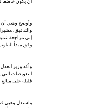
أن يكون خاضعا لل
وأوضح وهبي أن ا
والتدقيق، مشيرا 
إلى مراجعة عميقة
وفق مبدأ التناوب
قليلة على مبالغ