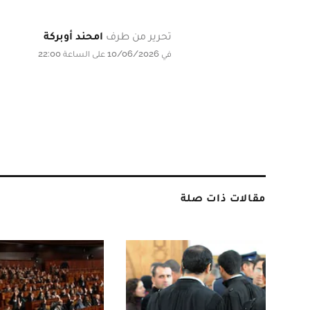
تحرير من طرف
امحند أوبركة
في 10/06/2026 على الساعة 22:00
مقالات ذات صلة