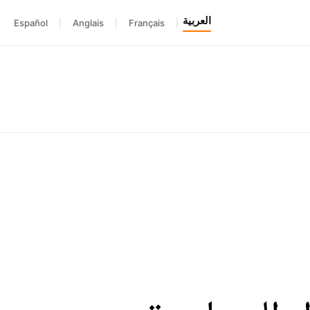
العربية
Español
|
Anglais
|
Français
|