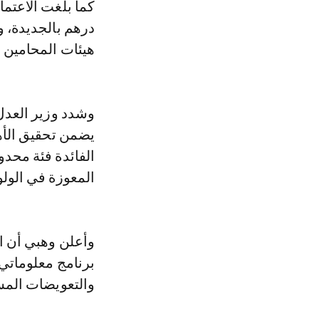
هيئات المحامين ب
وشدد وزير العدل
يضمن تحقيق الأهد
الفائدة فئة محد
المعوزة في الولو
وأعلن وهبي أن ا
برنامج معلوماتي 
والتعويضات المس