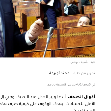
عبد اللطيف وهبي
تحرير من طرف
امحند أوبركة
في 10/06/2026 على الساعة 22:00
أقوال الصحف
دعا وزير العدل عبد اللطيف وهبي 
الأعلى للحسابات، بهدف الوقوف على كيفية صرف هذه ا
المستفيدين.