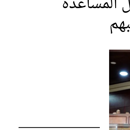
ل المساعدة
هم