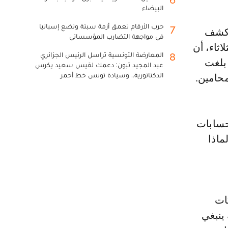
6
البيضاء
حرب الأرقام تعمق أزمة سبتة وتضع إسبانيا
7
في مواجهة التضارب المؤسساتي
ثاء، أن
المعارضة التونسية تراسل الرئيس الجزائري
8
2 إلى غاية اليوم بلغت
عبد المجيد تبون: دعمك لقيس سعيد يكرس
الدكتاتورية.. وسيادة تونس خط أحمر
حسابات
ماذا
ات
ينبغي