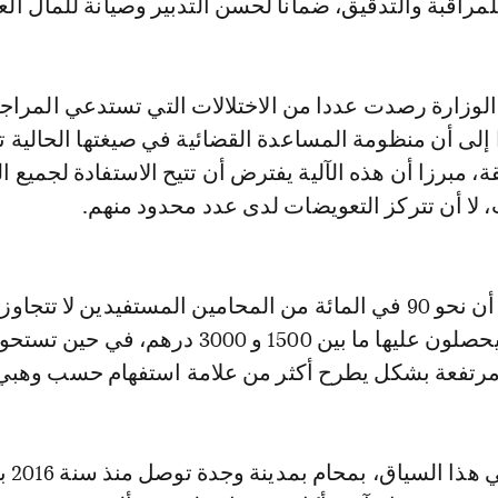
مراقبة والتدقيق، ضمانا لحسن التدبير وصيانة للمال العا
لوزارة رصدت عددا من الاختلالات التي تستدعي المراج
إلى أن منظومة المساعدة القضائية في صيغتها الحالية ت
، مبرزا أن هذه الآلية يفترض أن تتيح الاستفادة لجميع ا
، لا أن تتركز التعويضات لدى عدد محدود منهم.
وأكد وزير العدل أن نحو 90 في المائة من المحامين المستفيدين لا تتجاوز
التعويضات التي يحصلون عليها ما بين 1500 و 3000 درهم، في ح
 مرتفعة بشكل يطرح أكثر من علامة استفهام حسب وهبي
واستدل وهبي في 