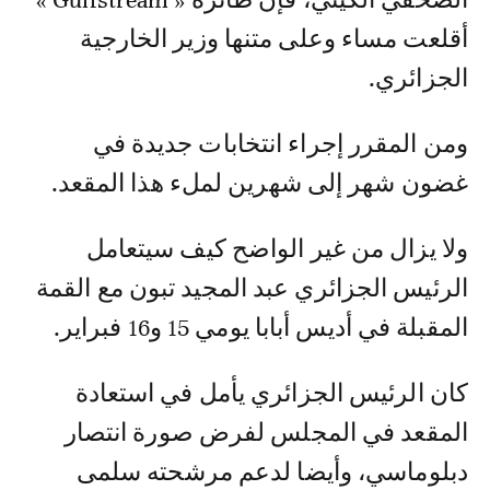
الصحفي الكيني، فإن طائرة « Gulfstream »
أقلعت مساء وعلى متنها وزير الخارجية
الجزائري.
ومن المقرر إجراء انتخابات جديدة في
غضون شهر إلى شهرين لملء هذا المقعد.
ولا يزال من غير الواضح كيف سيتعامل
الرئيس الجزائري عبد المجيد تبون مع القمة
المقبلة في أديس أبابا يومي 15 و16 فبراير.
كان الرئيس الجزائري يأمل في استعادة
المقعد في المجلس لفرض صورة انتصار
دبلوماسي، وأيضا لدعم مرشحته سلمى