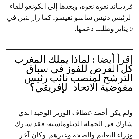
فرديناند نغوه نغوه، وبعدها إلى الكونغو للقاء
الرئيس دنيس ساسو نغيسو. كما زار بنين في
9 يناير وطلب دعمها.
إقرأ أيضا :
لماذا يملك المغرب
كل الفرص للفوز في سباق
الترشح لمنصب نائب رئيس
مفوضية الاتحاد الإفريقي؟
ولم يكن أحمد عطاف الوزير الوحيد الذي
شارك في الحملة الدبلوماسية، فقد شارك
وزراء التعليم والصحة وغيرهم. وكان آخر