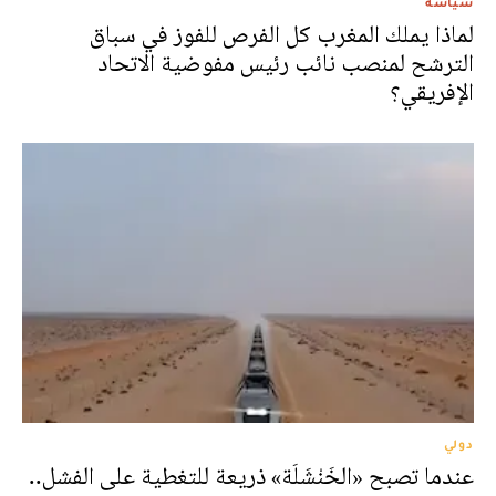
سياسة
لماذا يملك المغرب كل الفرص للفوز في سباق
الترشح لمنصب نائب رئيس مفوضية الاتحاد
الإفريقي؟
دولي
عندما تصبح «الخَنْشَلَة» ذريعة للتغطية على الفشل..