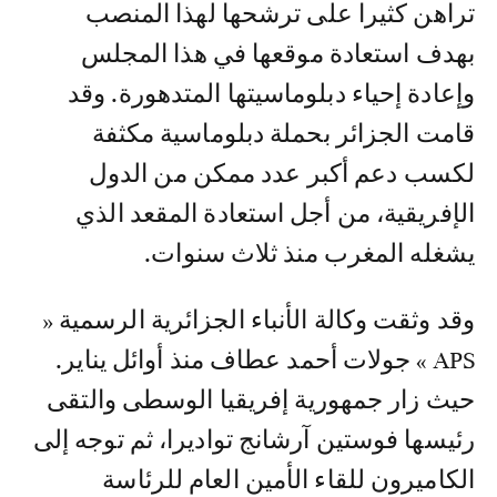
تراهن كثيرا على ترشحها لهذا المنصب
بهدف استعادة موقعها في هذا المجلس
وإعادة إحياء دبلوماسيتها المتدهورة. وقد
قامت الجزائر بحملة دبلوماسية مكثفة
لكسب دعم أكبر عدد ممكن من الدول
الإفريقية، من أجل استعادة المقعد الذي
يشغله المغرب منذ ثلاث سنوات.
وقد وثقت وكالة الأنباء الجزائرية الرسمية «
APS » جولات أحمد عطاف منذ أوائل يناير.
حيث زار جمهورية إفريقيا الوسطى والتقى
رئيسها فوستين آرشانج تواديرا، ثم توجه إلى
الكاميرون للقاء الأمين العام للرئاسة