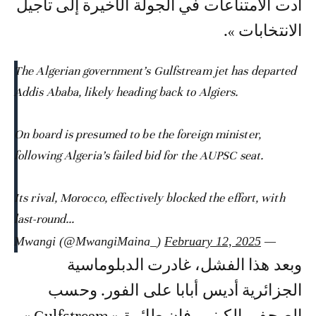
أدت الامتناعات في الجولة الأخيرة إلى تأجيل
الانتخابات ».
The Algerian government’s Gulfstream jet has departed
Addis Ababa, likely heading back to Algiers.
On board is presumed to be the foreign minister,
following Algeria’s failed bid for the AUPSC seat.
Its rival, Morocco, effectively blocked the effort, with
last-round…
February 12, 2025
— Mwangi (@MwangiMaina_)
وبعد هذا الفشل، غادرت الدبلوماسية
الجزائرية أديس أبابا على الفور. وحسب