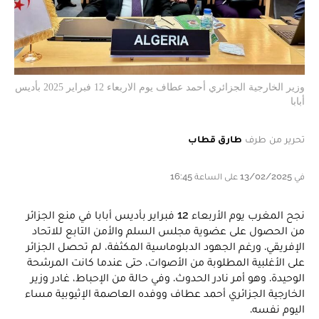
وزير الخارجية الجزائري أحمد عطاف يوم الاربعاء 12 فبراير 2025 بأديس
أبابا
تحرير من طرف
طارق قطاب
في 13/02/2025 على الساعة 16:45
نجح المغرب يوم الأربعاء 12 فبراير بأديس أبابا في منع الجزائر
من الحصول على عضوية مجلس السلم والأمن التابع للاتحاد
الإفريقي. ورغم الجهود الدبلوماسية المكثفة، لم تحصل الجزائر
على الأغلبية المطلوبة من الأصوات، حتى عندما كانت المرشحة
الوحيدة. وهو أمر نادر الحدوث. وفي حالة من الإحباط، غادر وزير
الخارجية الجزائري أحمد عطاف ووفده العاصمة الإثيوبية مساء
اليوم نفسه.