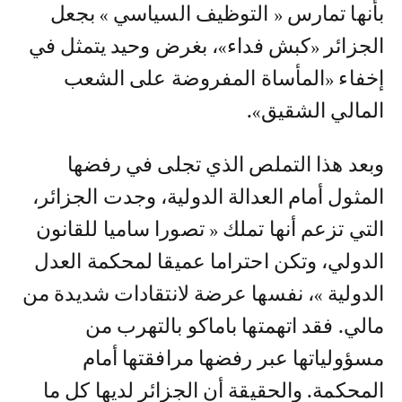
بأنها تمارس « التوظيف السياسي » بجعل
الجزائر «كبش فداء»، بغرض وحيد يتمثل في
إخفاء «المأساة المفروضة على الشعب
المالي الشقيق».
وبعد هذا التملص الذي تجلى في رفضها
المثول أمام العدالة الدولية، وجدت الجزائر،
التي تزعم أنها تملك « تصورا ساميا للقانون
الدولي، وتكن احتراما عميقا لمحكمة العدل
الدولية »، نفسها عرضة لانتقادات شديدة من
مالي. فقد اتهمتها باماكو بالتهرب من
مسؤولياتها عبر رفضها مرافقتها أمام
المحكمة. والحقيقة أن الجزائر لديها كل ما