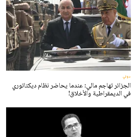
دولي
الجزائر تهاجم مالي: عندما يحاضر نظام ديكتاتوري
في الديمقراطية والأخلاق!