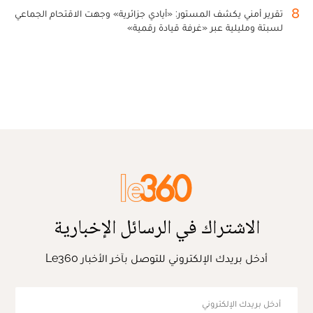
8
تقرير أمني يكشف المستور: «أيادي جزائرية» وجهت الاقتحام الجماعي
لسبتة ومليلية عبر «غرفة قيادة رقمية»
الاشتراك في الرسائل الإخبارية
أدخل بريدك الإلكتروني للتوصل بآخر الأخبار Le360