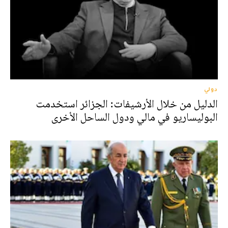
دولي
الدليل من خلال الأرشيفات: الجزائر استخدمت
البوليساريو في مالي ودول الساحل الأخرى