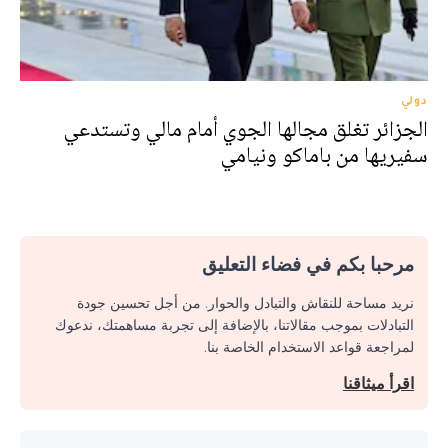
دولي
الجزائر تغلق مجالها الجوي أمام مالي وتستدعي
سفيريها من باماكو ونيامي
مرحبا بكم في فضاء التعليق
نريد مساحة للنقاش والتبادل والحوار. من أجل تحسين جودة
التبادلات بموجب مقالاتنا، بالإضافة إلى تجربة مساهمتك، ندعوك
لمراجعة قواعد الاستخدام الخاصة بنا.
اقرأ ميثاقنا