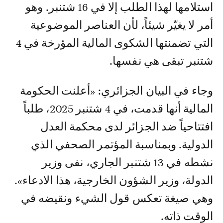
استلامها لهذا الطلب إلا في 16 شتنبر. وهو
أمر لا يغيّر شيئاً، لأن العناصر الموضوعية
التي تضمنتها الشكوى المالية المؤرخة في 4
شتنبر تبقى هي نفسها.
وجاء في البيان الجزائري: «أعلنت الحكومة
المالية أنها قدمت، في 4 شتنبر 2025، طلباً
افتتاحياً ضد الجزائر لدى محكمة العدل
الدولية. وبمناسبة المؤتمر الصحفي الذي
نشطه في 13 شتنبر الجاري، نفى وزير
الدولة، وزير الشؤون الخارجية، هذا الادعاء».
وهي صيغة تعكس قول الشيء ونقيضه في
الوقت ذاته.