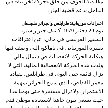
مقايضة الخوف من خلق «حركة تخريبية» في
الداخل بدعم قضية الجار.
اعترافات موريتانية: طرابلس والجزائر ملتبستان
يوم 26 دجنبر 1979، كشف جيرار سير،
السفير الفرنسي في مالي، عن اعترافات
نظيره الموريتاني في باماكو، التي وصف فيها
هيكلية الحركة الانفصالية في شمال مالي.
ولدت هذه الحركة الانفصالية المالية، التي لا
تزال قائمة حتى اليوم، في طرابلس، بقيادة
معمر القذافي، الذي سمح للجزائر بمهمة
الاستمرار، ولا تزال مستمرة حتى يومنا هذا،
حيث يسعى تبون جاهدا لاستعادة موطئ قدم