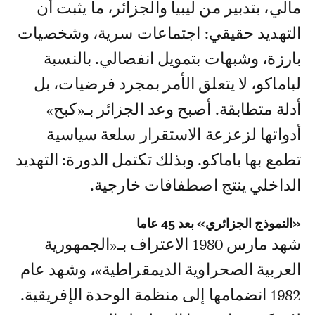
مالي، بتدبير من ليبيا والجزائر، ما يثبت أن
التهديد حقيقي: اجتماعات سرية، وشخصيات
بارزة، وشبهات بتمويل انفصالي. بالنسبة
لباماكو، لا يتعلق الأمر بمجرد فرضيات، بل
أدلة متطابقة. أصبح وعد الجزائر بـ«كبح»
أدواتها لزعزعة الاستقرار سلعة سياسية
تطمع بها باماكو. وبذلك تكتمل الدورة: التهديد
الداخلي ينتج اصطفافات خارجية.
«النموذج الجزائري» بعد 45 عاما
شهد مارس 1980 الاعتراف بـ«الجمهورية
العربية الصحراوية الديمقراطية»، وشهد عام
1982 انضمامها إلى منظمة الوحدة الإفريقية.