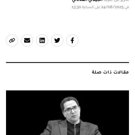
في 24/08/2025 على الساعة 13:30
مقالات ذات صلة