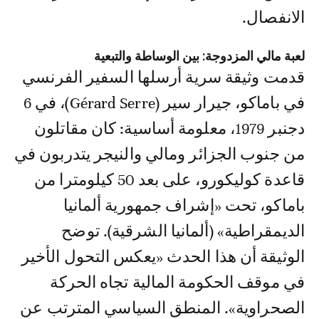
الانفصال.
لعبة مالي المزدوجة: بين الوساطة والتبعية
قدمت وثيقة سرية أرسلها السفير الفرنسي
في باماكو، جيرار سير (Gérard Serre)، في 6
دجنبر 1979، معلومة أساسية: كان مقاتلون
من جنوب الجزائر ومالي والنيجر يتدربون في
قاعدة كوليكورو، على بعد 50 كيلومترا من
باماكو، تحت «إشراف جمهورية ألمانيا
الديمقراطية» (ألمانيا الشرقية). توضح
الوثيقة أن هذا الحدث «يعكس التحول الأخير
في موقف الحكومة المالية تجاه الحركة
الصحراوية». المنطق السياسي المترتب عن