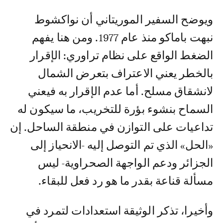
ويوضح السفير الموريتاني أن نواكشوط
نبهت باماكو منذ عام 1977. ومن هنا يفهم
الضغط الواقع على نظام تراوري: الإقرار
بالخطر يعني الاعتراف بتعرض الشمال
لانشقاق مسلح. أما عدم الإقرار به فيعني
السماح بنشوء بؤرة للتخريب، ما سيكون له
تداعيات على التوازن في منطقة الساحل. إن
«الحل» الذي تم التوصل إليه -الانحياز إلى
الجزائر ودعم الواجهة الصحراوية- ليس
مسألة قناعة بقدر ما هو رد فعل للبقاء.
وأخيرا، تذكر الوثيقة استعدادات لتمرد في