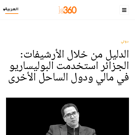
العربية
▾
دولي
الدليل من خلال الأرشيفات:
الجزائر استخدمت البوليساريو
في مالي ودول الساحل الأخرى