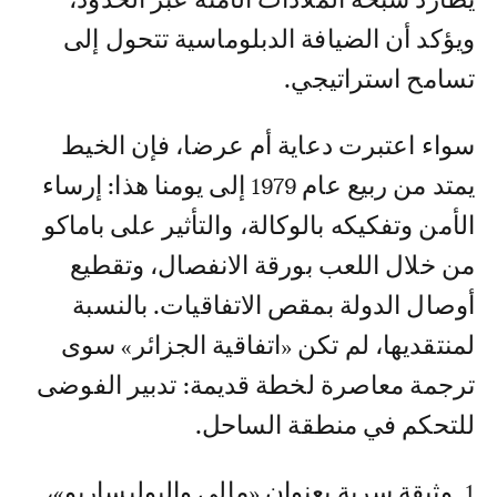
يطارد شبحه الملاذات الآمنة عبر الحدود،
ويؤكد أن الضيافة الدبلوماسية تتحول إلى
تسامح استراتيجي.
سواء اعتبرت دعاية أم عرضا، فإن الخيط
يمتد من ربيع عام 1979 إلى يومنا هذا: إرساء
الأمن وتفكيكه بالوكالة، والتأثير على باماكو
من خلال اللعب بورقة الانفصال، وتقطيع
أوصال الدولة بمقص الاتفاقيات. بالنسبة
لمنتقديها، لم تكن «اتفاقية الجزائر» سوى
ترجمة معاصرة لخطة قديمة: تدبير الفوضى
للتحكم في منطقة الساحل.
1. وثيقة سرية بعنوان «مالي والبوليساريو»،