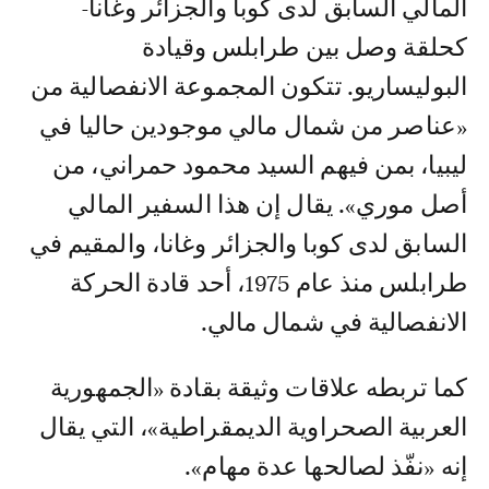
المالي السابق لدى كوبا والجزائر وغانا-
كحلقة وصل بين طرابلس وقيادة
البوليساريو. تتكون المجموعة الانفصالية من
«عناصر من شمال مالي موجودين حاليا في
ليبيا، بمن فيهم السيد محمود حمراني، من
أصل موري». يقال إن هذا السفير المالي
السابق لدى كوبا والجزائر وغانا، والمقيم في
طرابلس منذ عام 1975، أحد قادة الحركة
الانفصالية في شمال مالي.
كما تربطه علاقات وثيقة بقادة «الجمهورية
العربية الصحراوية الديمقراطية»، التي يقال
إنه «نفّذ لصالحها عدة مهام».