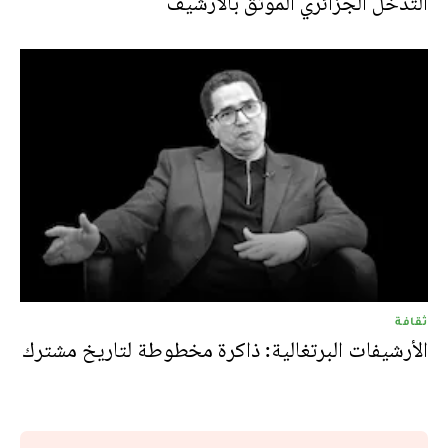
التدخل الجزائري الموثق بالأرشيف
ثقافة
الأرشيفات البرتغالية: ذاكرة مخطوطة لتاريخ مشترك