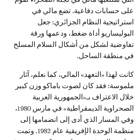
على حسابات دفاعية. تضع مالي في
استراتيجية النظام الجزائري: جعل
البوليساريو أداة ضغط، ودعمها ورقة
تفاوضية لشكل من أشكال السلام المسلح
في منطقة الساحل.
كانت لهذا «التعهد» المالي، كما نعلم، آثار
ملموسة: فقد كان لصوت باماكو وزن كبير
خلال الاعتراف بـ«الجمهورية العربية
الصحراوية الديمقراطية» في مارس 1980،
وفي المسار الذي أدى إلى انضمامها إلى
منظمة الوحدة الإفريقية عام 1982. وتمت