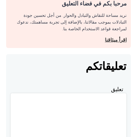
مرحبا بكم في فضاء التعليق
نريد مساحة للنقاش والتبادل والحوار. من أجل تحسين جودة
التبادلات بموجب مقالاتنا، بالإضافة إلى تجربة مساهمتك، ندعوك
لمراجعة قواعد الاستخدام الخاصة بنا.
اقرأ ميثاقنا
تعليقاتكم
تعليق