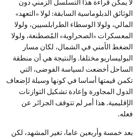
لا يمكن قراءة هذا التسلسل الزمني دون
الوثائق الدبلوماسية السابقة: لولا «التعهد»
المالي، ولولا الوسطاء الطرابلسيين، ولولا
المعسكرات «الصحراوية» المُصطنعة، ولولا
الضغط الأمني في الشمال، لكان مسار
البوليساريو مختلفا. والنتيجة هي أن منطقة
الساحل أخضعت لسياسة الفوضى، التي
تكمن قيمتها أساسا في كونها وسيلة لإضعاف
الدول المجاورة وإعادة تشكيل التوازنات
الإقليمية. هذا أمر لم تتوقف الجزائر عن
فعله.
بعد خمسة وأربعين عاما، تغير المشهد، لكن