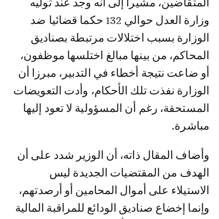
المتقاضين، مشيرا إلى أنه وجد عند توليه
وزارة العدل حوالي 132 حكما قضائيا ضد
الوزارة بسبب اختلالات مرتبطة بصناديق
المحاكم، من بينها مبالغ اختلسها موظفون،
أو ضاعت نتيجة أخطاء في التدبير، مبرزا أن
الوزارة نفذت تلك الأحكام، وأدت التعويضات
المستحقة، رغم أن المسؤولية لا تعود إليها
مباشرة.
وأضاف المقال ذاته، أن الوزير شدد على أن
الهدف من المقتضيات الجديدة ليس
الاستيلاء على أموال المحامين أو أرصدتهم،
وإنما إخضاع صناديق الودائع للمراقبة المالية