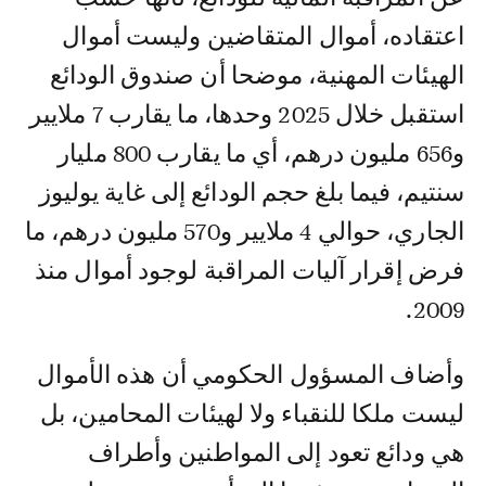
اعتقاده، أموال المتقاضين وليست أموال
الهيئات المهنية، موضحا أن صندوق الودائع
استقبل خلال 2025 وحدها، ما يقارب 7 ملايير
و656 مليون درهم، أي ما يقارب 800 مليار
سنتيم، فيما بلغ حجم الودائع إلى غاية يوليوز
الجاري، حوالي 4 ملايير و570 مليون درهم، ما
فرض إقرار آليات المراقبة لوجود أموال منذ
2009.
وأضاف المسؤول الحكومي أن هذه الأموال
ليست ملكا للنقباء ولا لهيئات المحامين، بل
هي ودائع تعود إلى المواطنين وأطراف