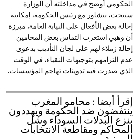
الحكومي أوضح في مداخلته أن الوزارة
ستبحث، بتشاور مع رئيس الحكومة، إمكانية
إحالة بعض الأفعال على النيابة العامة، مبرزة
أن وهبي استغرب التماس بعض المحامين
إحالة زملاء لهم على لجان التأديب بدعوى
عدم التزامهم بتوجيهات النقباء، في الوقت
الذي صدرت فيه تدوينات تهاجم المؤسسات.
إقرأ أيضا :
محامو المغرب
ينتفضون ضد الحكومة ويهددون
بنزع البدلات السوداء وشل
المحاكم ومقاطعة الانتخابات