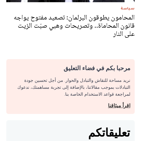
سياسة
المحامون يطوقون البرلمان: تصعيد مفتوح يواجه
قانون المحاماة.. وتصريحات وهبي صبّت الزيت
على النار
مرحبا بكم في فضاء التعليق
نريد مساحة للنقاش والتبادل والحوار. من أجل تحسين جودة
التبادلات بموجب مقالاتنا، بالإضافة إلى تجربة مساهمتك، ندعوك
لمراجعة قواعد الاستخدام الخاصة بنا.
اقرأ ميثاقنا
تعليقاتكم