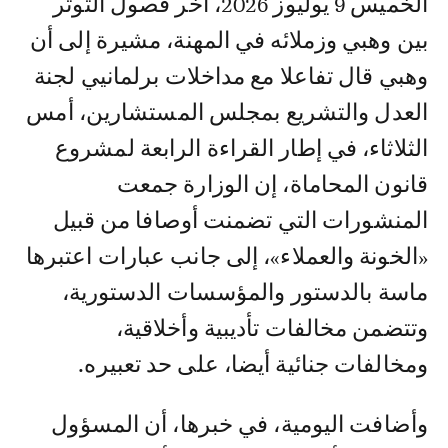
الخميس 9 يوليوز 2026، آخر فصول التوتر
بين وهبي وزملائه في المهنة، مشيرة إلى أن
وهبي قال تفاعلا مع مداخلات برلمانيي لجنة
العدل والتشريع بمجلس المستشارين، أمس
الثلاثاء، في إطار القراءة الرابعة لمشروع
قانون المحاماة، إن الوزارة جمعت
المنشورات التي تضمنت أوصافا من قبيل
«الخونة والعملاء»، إلى جانب عبارات اعتبرها
ماسة بالدستور والمؤسسات الدستورية،
وتتضمن مخالفات تأديبية وأخلاقية،
ومخالفات جنائية أيضا، على حد تعبيره.
وأضافت اليومية، في خبرها، أن المسؤول