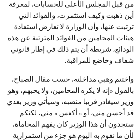
من قبل المجلس الأعلى للحسابات، لمعرفة
أين ذهبت وكيف استثمرت، والفوائد التي
ترتبت عنها، وأن الوزارة لا تعارض استفادة
هيئات المحامين من الفوائد المترتبة عن هذه
الودائع، شريطة أن يتم ذلك في إطار قانوني
شفاف وخاضع للمراقبة.
واختتم وهبي مداخلته، حسب مقال الصباح،
بالقول «إنه لا يكره المحامين، ولا يحبهم، وهو
وزير سيغادر قريبا منصبه، وسيأتي وزير بعدي
قد أحسن مني، أو « أكفس » مني، لكنكم
ستجدون أن هذا الوزير كان يفهم المحاماة،
لأن ما نقوم به اليوم هو جزء من استمرارية