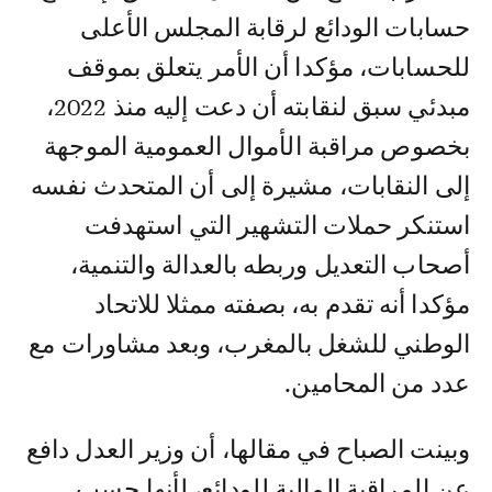
حسابات الودائع لرقابة المجلس الأعلى
للحسابات، مؤكدا أن الأمر يتعلق بموقف
مبدئي سبق لنقابته أن دعت إليه منذ 2022،
بخصوص مراقبة الأموال العمومية الموجهة
إلى النقابات، مشيرة إلى أن المتحدث نفسه
استنكر حملات التشهير التي استهدفت
أصحاب التعديل وربطه بالعدالة والتنمية،
مؤكدا أنه تقدم به، بصفته ممثلا للاتحاد
الوطني للشغل بالمغرب، وبعد مشاورات مع
عدد من المحامين.
وبينت الصباح في مقالها، أن وزير العدل دافع
عن المراقبة المالية للودائع، لأنها حسب