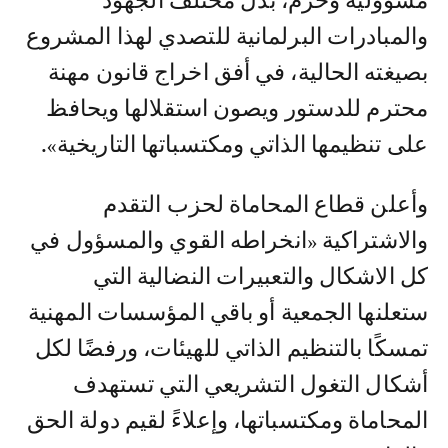
مسؤولية وحزم، بذل مختلف الجهود
والمبادرات البرلمانية للتصدي لهذا المشروع
بصيغته الحالية، في أفق اخراج قانون مهنة
محترم للدستور ويصون استقلالها ويحافظ
على تنظيمها الذاتي ومكتسباتها التاريخية».
وأعلن قطاع المحاماة لحزب التقدم
والاشتراكية «انخراطه القوي والمسؤول في
كل الاشكال والتعبيرات النضالية التي
ستعلنها الجمعية أو باقي المؤسسات المهنية
تمسكًا بالتنظيم الذاتي للهيئات، ورفضًا لكل
أشكال التغول التشريعي التي تستهدف
المحاماة ومكتسباتها، وإعلاءً لقيم دولة الحق