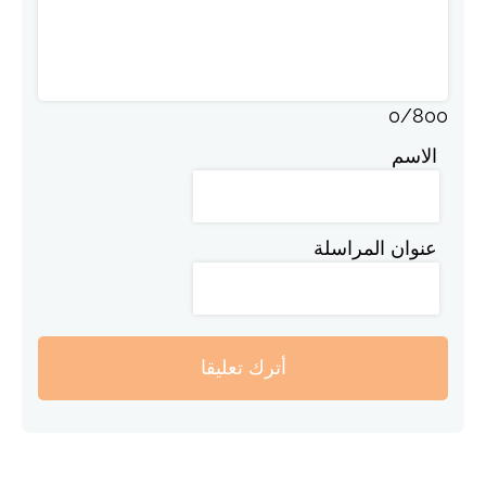
0
/
800
الاسم
عنوان المراسلة
أترك تعليقا