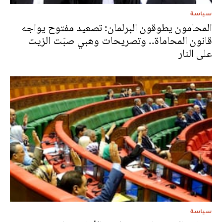
سياسة
المحامون يطوقون البرلمان: تصعيد مفتوح يواجه
قانون المحاماة.. وتصريحات وهبي صبّت الزيت
على النار
سياسة