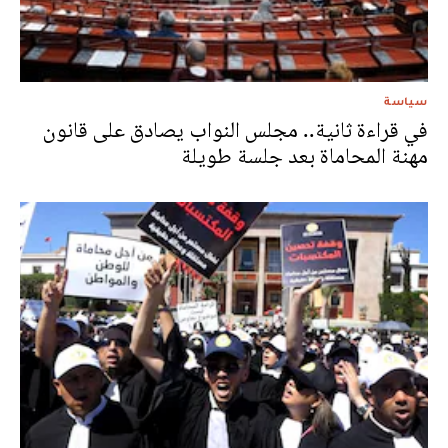
سياسة
في قراءة ثانية.. مجلس النواب يصادق على قانون
مهنة المحاماة بعد جلسة طويلة