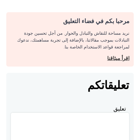
مرحبا بكم في فضاء التعليق
نريد مساحة للنقاش والتبادل والحوار. من أجل تحسين جودة
التبادلات بموجب مقالاتنا، بالإضافة إلى تجربة مساهمتك، ندعوك
لمراجعة قواعد الاستخدام الخاصة بنا.
اقرأ ميثاقنا
تعليقاتكم
تعليق