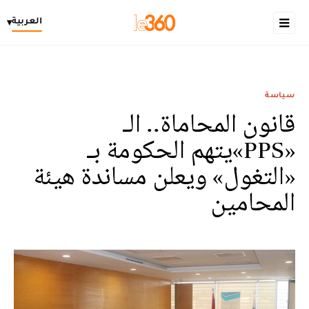
العربية
▾
سياسة
قانون المحاماة.. الـ
«PPS»يتهم الحكومة بـ
«التغول» ويعلن مساندة هيئة
المحامين