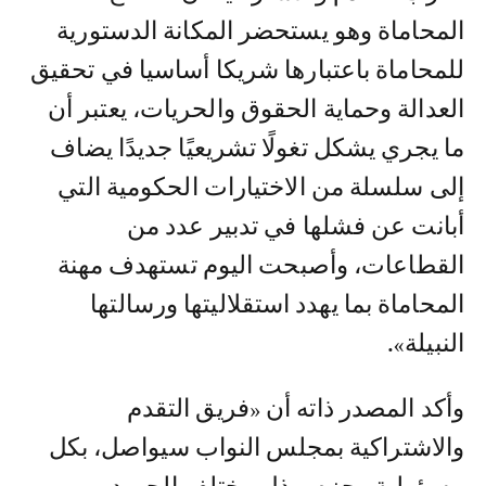
المحاماة وهو يستحضر المكانة الدستورية
للمحاماة باعتبارها شريكا أساسيا في تحقيق
العدالة وحماية الحقوق والحريات، يعتبر أن
ما يجري يشكل تغولًا تشريعيًا جديدًا يضاف
إلى سلسلة من الاختيارات الحكومية التي
أبانت عن فشلها في تدبير عدد من
القطاعات، وأصبحت اليوم تستهدف مهنة
المحاماة بما يهدد استقلاليتها ورسالتها
النبيلة».
وأكد المصدر ذاته أن «فريق التقدم
والاشتراكية بمجلس النواب سيواصل، بكل