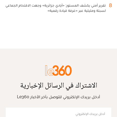
8
تقرير أمني يكشف المستور: «أيادي جزائرية» وجهت الاقتحام الجماعي
لسبتة ومليلية عبر «غرفة قيادة رقمية»
الاشتراك في الرسائل الإخبارية
أدخل بريدك الإلكتروني للتوصل بآخر الأخبار Le360