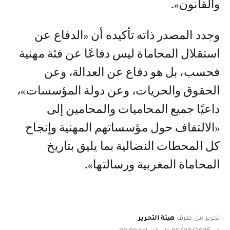
والقانون».
وجدد المصدر ذاته تأكيده أن «الدفاع عن
استقلال المحاماة ليس دفاعًا عن فئة مهنية
فحسب، بل هو دفاع عن العدالة، وعن
الحقوق والحريات، وعن دولة المؤسسات»،
داعيًا جميع المحاميات والمحامين إلى
«الالتفاف حول مؤسساتهم المهنية وإنجاح
كل المحطات النضالية بما يليق بتاريخ
المحاماة المغربية ورسالتها».
تحرير من طرف
هيئة التحرير
في 05/07/2026 على الساعة 09:00