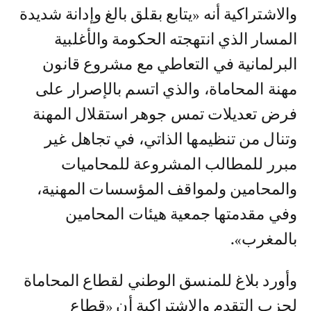
والاشتراكية أنه «يتابع بقلق بالغ وإدانة شديدة
المسار الذي انتهجته الحكومة والأغلبية
البرلمانية في التعاطي مع مشروع قانون
مهنة المحاماة، والذي اتسم بالإصرار على
فرض تعديلات تمس جوهر استقلال المهنة
وتنال من تنظيمها الذاتي، في تجاهل غير
مبرر للمطالب المشروعة للمحاميات
والمحامين ولمواقف المؤسسات المهنية،
وفي مقدمتها جمعية هيئات المحامين
بالمغرب».
وأورد بلاغ للمنسق الوطني لقطاع المحاماة
لحزب التقدم والاشتراكية أن «قطاع