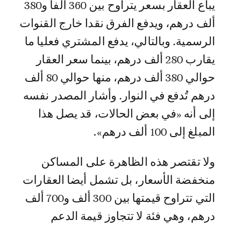
يباع العقار بسعر يتراوح بين 360 ألفا و380
ألف درهم، ويدفع الفرق نقدا خارج القنوات
الرسمية. وبالتالي، يدفع المشتري فعليا ما
يقارب 280 ألف درهم، بينما سعر العقار
حوالي 380 ألف درهم، منها حوالي 80 ألف
درهم تُدفع في النوار. وأشار المصدر نفسه
إلى أنه «في بعض الحالات، قد يصل هذا
المبلغ إلى 100 ألف درهم».
ولا تقتصر هذه الظاهرة على المساكن
منخفضة الأسعار، بل تشمل أيضا العقارات
التي تتراوح قيمتها بين 300 ألف و700 ألف
درهم، وهي فئة لا تتجاوز قيمة الدعم