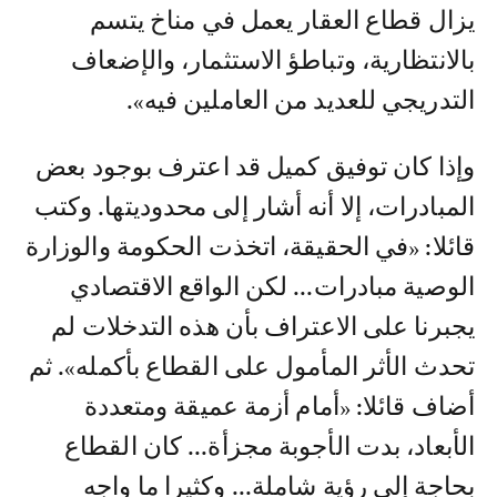
يزال قطاع العقار يعمل في مناخ يتسم
بالانتظارية، وتباطؤ الاستثمار، والإضعاف
التدريجي للعديد من العاملين فيه».
وإذا كان توفيق كميل قد اعترف بوجود بعض
المبادرات، إلا أنه أشار إلى محدوديتها. وكتب
قائلا: «في الحقيقة، اتخذت الحكومة والوزارة
الوصية مبادرات... لكن الواقع الاقتصادي
يجبرنا على الاعتراف بأن هذه التدخلات لم
تحدث الأثر المأمول على القطاع بأكمله». ثم
أضاف قائلا: «أمام أزمة عميقة ومتعددة
الأبعاد، بدت الأجوبة مجزأة... كان القطاع
بحاجة إلى رؤية شاملة... وكثيرا ما واجه