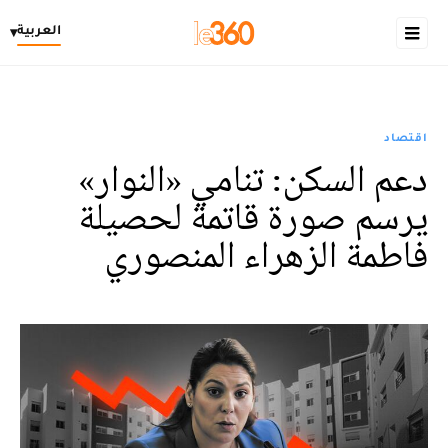
العربية
▾
اقتصاد
دعم السكن: تنامي «النوار»
يرسم صورة قاتمة لحصيلة
فاطمة الزهراء المنصوري