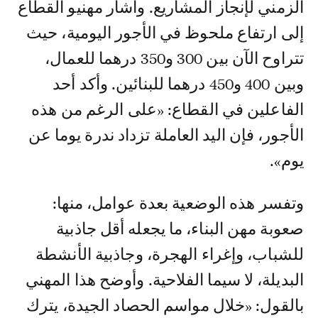
الزمني لإنجاز المشاريع. وأشار مهنيو القطاع
إلى ارتفاع ملحوظ في الأجور اليومية، حيث
تتراوح الآن بين 300 و350 درهما للعمال،
وبين 400 و450 درهما للبنائين. وأكد أحد
الفاعلين في القطاع: «على الرغم من هذه
الأجور، فإن اليد العاملة تزداد ندرة يوما عن
يوم».
وتفسر هذه الوضعية بعدة عوامل، منها:
صعوبة مهن البناء، ما يجعله أقل جاذبية
للشباب، وإغراء الهجرة، وجاذبية الأنشطة
البديلة، لا سيما الفلاحية. وأوضح هذا المهني
بالقول: «خلال مواسم الحصاد الجيدة، يترك