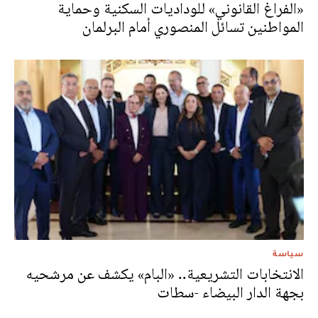
«الفراغ القانوني» للوداديات السكنية وحماية
المواطنين تسائل المنصوري أمام البرلمان
سياسة
الانتخابات التشريعية.. «البام» يكشف عن مرشحيه
بجهة الدار البيضاء -سطات