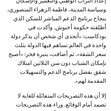
إعداد التراب الوطني والتعمير والإسكان
وسياسة المدينة، فاطمة الزهراء المنصوري،
بنجاح برنامج الدعم المباشر للسكن الذي
أطلقته حكومة أخنوش. وأكدت في
بودكاست: «أتحدى أي شخص أن يذكر دولة
واحدة في العالم تساهم فيها الدولة بثلث
سعر الشقة». ثم أضافت، بنبرة فخر: «أصبح
بإمكان الشباب دون سن الثلاثين امتلاك
شقق بفضل برنامج الدعم والتسهيلات
المقدمة لهم».
إلا أن هذه التصريحات المتفائلة للغاية لا
تصمد أمام الوقائع. وراء هذه التصريحات