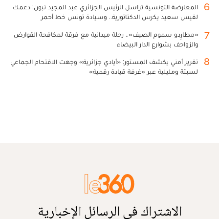
6
المعارضة التونسية تراسل الرئيس الجزائري عبد المجيد تبون: دعمك
لقيس سعيد يكرس الدكتاتورية.. وسيادة تونس خط أحمر
7
«مطارِدو سموم الصيف».. رحلة ميدانية مع فرقة لمكافحة القوارض
والزواحف بشوارع الدار البيضاء
8
تقرير أمني يكشف المستور: «أيادي جزائرية» وجهت الاقتحام الجماعي
لسبتة ومليلية عبر «غرفة قيادة رقمية»
الاشتراك في الرسائل الإخبارية