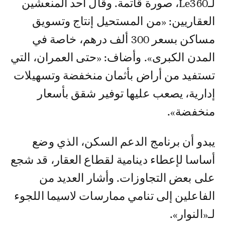
لـLe360، صورة قاتمة. وقال أحد المنعشين
العقاريين: «من المستحيل إنتاج وتسويق
مساكن بسعر 300 ألف درهم، خاصة في
المدن الكبرى». وأضاف: «حتى العمران، التي
تستفيد من أراض بأثمان منخفضة وتسهيلات
إدارية، يصعب عليها توفير شقق بأسعار
منخفضة».
يبدو أن برنامج الدعم السكن، الذي وضع
أساسا لإعطاء دينامية لقطاع العقار، قد شجع
على بعض التجاوزات. وأشار العديد من
الفاعلين إلى تنامي ممارسات لاسيما اللجوء
لـ«النوار».