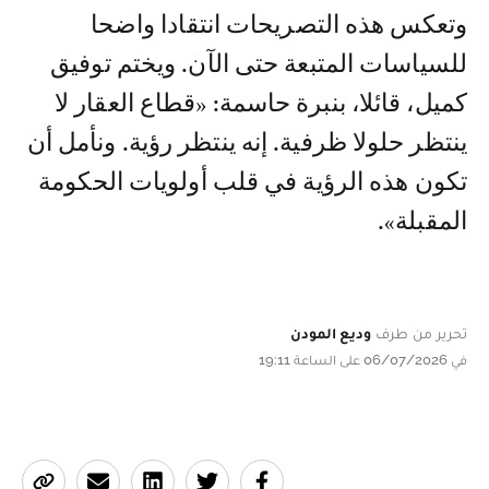
وتعكس هذه التصريحات انتقادا واضحا
للسياسات المتبعة حتى الآن. ويختم توفيق
كميل، قائلا، بنبرة حاسمة: «قطاع العقار لا
ينتظر حلولا ظرفية. إنه ينتظر رؤية. ونأمل أن
تكون هذه الرؤية في قلب أولويات الحكومة
المقبلة».
تحرير من طرف
وديع المودن
في 06/07/2026 على الساعة 19:11