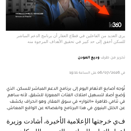
يرى العديد من الفاعلين في قطاع العقار أن برنامج الدعم المباشر
للسكن أخفق إلى حد كبير في تحقيق الأهداف المرجوة منه
تحرير من طرف
وديع المودن
في 06/07/2026 على الساعة 19:11
تُوجه أصابع الاتهام اليوم إلى برنامج الدعم المباشر للسكن، الذي
وُضع أصلا لتسهيل امتلاك الفئات المعوزة للشقق، لأنه ساهم
في تنامي ظاهرة «النوار» في سوق العقار. وهو انحراف يكشف
عن الخلل البنيوي في هذا البرنامج وانفصاله عن الواقع المعاش.
في خرجتها الإعلامية الأخيرة، أشادت وزيرة