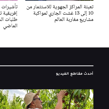
تعبئة المراكز الجهوية للاستثمار من
10 إلى 13 غشت الجاري لمواكبة
إفريقية ت
مشاريع مغاربة العالم
طلبات الح
الماضي
أحدث مقاطع الفيديو