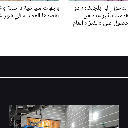
تأشيرات الدخول إلى بلجيكا: 7 دول
وجهات سياحية داخلية وخ
قدمت بأكبر عدد من
يقصدها المغاربة في شهر 
صول على «الفيزا» العام