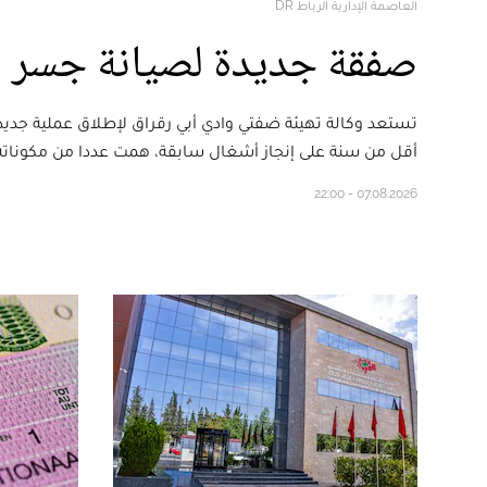
العاصمة الإدارية الرباط DR
صفقة جديدة لصيانة جسر ال
تستعد وكالة تهيئة ضفتي وادي أبي رقراق لإطلاق عملية جديدة
أقل من سنة على إنجاز أشغال سابقة، همت عددا من مكوناته 
07.08.2026 - 22:00