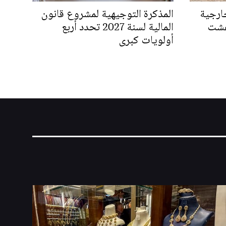
ارجية
المذكرة التوجيهية لمشروع قانون
غشت
المالية لسنة 2027 تحدد أربع
أولويات كبرى