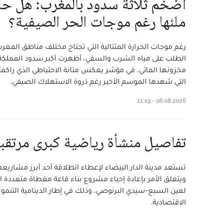
أضخم ثلاثة سدود بالمغرب: هل 
ملئها رغم موجات الحر الصيفية؟
رغم موجات الحرارة المتتالية التي تجتاح مختلف مناطق المغر
الطلب على مياه الشرب والسقي، أظهرت أكبر سدود المملكة ق
مخزونها المائي، في مؤشر يعكس متانة الاحتياطي الذي را
التي شهدها الموسم الأخير رغم ذروة الاستهلاك الصيفي.
06.08.2026 - 11:19
تفاصيل منشأة رياضية كبرى مرتقبة 
تستعد مدينة الدار البيضاء لإعطاء انطلاقة أحد أبرز مشاريعه
ويتعلق الأمر بإعادة إحياء مشروع بناء قاعة مغطاة متعددة 
لعين السبع-سيدي البرنوصي، وذلك في إطار الدينامية التنمو
الاقتصادية.