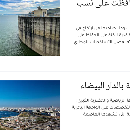
حافظت على نسب
ب، وما يصاحبها من ارتفاع في
درة لافتة على الحفاظ على
كمته بفضل التساقطات المطري
بالدار البيضاء
ا الرياضية والحضرية الكبرى؛
التخصصات على الواجهة البحرية
ية التي تشهدها العاصمة