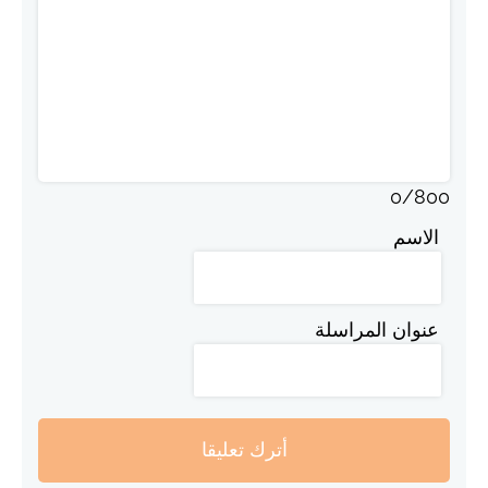
0
/
800
الاسم
عنوان المراسلة
أترك تعليقا