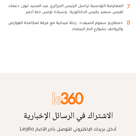
7
المعارضة التونسية تراسل الرئيس الجزائري عبد المجيد تبون: دعمك
لقيس سعيد يكرس الدكتاتورية.. وسيادة تونس خط أحمر
8
«مطارِدو سموم الصيف».. رحلة ميدانية مع فرقة لمكافحة القوارض
والزواحف بشوارع الدار البيضاء
الاشتراك في الرسائل الإخبارية
أدخل بريدك الإلكتروني للتوصل بآخر الأخبار Le360