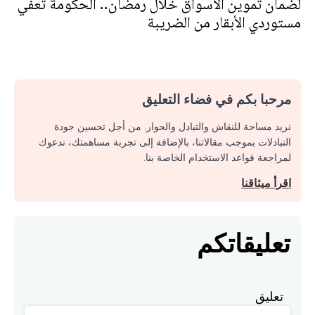
لضمان تموين الأسواق خلال رمضان.. الحكومة تعفي
مستوردي الأبقار من الضريبة
مرحبا بكم في فضاء التعليق
نريد مساحة للنقاش والتبادل والحوار. من أجل تحسين جودة
التبادلات بموجب مقالاتنا، بالإضافة إلى تجربة مساهمتك، ندعوك
لمراجعة قواعد الاستخدام الخاصة بنا.
اقرأ ميثاقنا
تعليقاتكم
تعليق