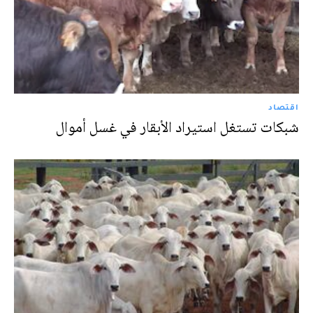
اقتصاد
شبكات تستغل استيراد الأبقار في غسل أموال