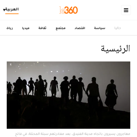
العربية
▾
حاليا
سياسة
اقتصاد
مجتمع
ثقافة
ميديا
رياضة
الرئيسية
مهاجرون يسيرون باتجاه مدينة الفنيدق، بعد مغادرتهم سبتة المحتلة، في فاتح