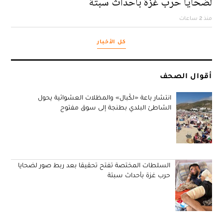
لضحايا حرب غزة بأحداث سبتة
منذ 2 ساعات
كل الأخبار
أقوال الصحف
انتشار باعة «لكْبال» والمظلات العشوائية يحول
الشاطئ البلدي بطنجة إلى سوق مفتوح
السلطات المختصة تفتح تحقيقا بعد ربط صور لضحايا
حرب غزة بأحداث سبتة