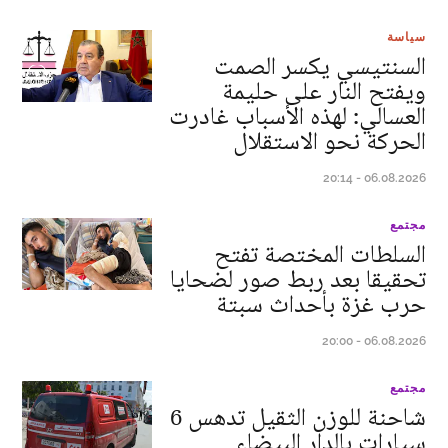
سياسة
السنتيسي يكسر الصمت
ويفتح النار على حليمة
العسالي: لهذه الأسباب غادرت
الحركة نحو الاستقلال
06.08.2026 - 20:14
مجتمع
السلطات المختصة تفتح
تحقيقا بعد ربط صور لضحايا
حرب غزة بأحداث سبتة
06.08.2026 - 20:00
مجتمع
شاحنة للوزن الثقيل تدهس 6
سيارات بالدار البيضاء