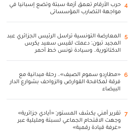
حرب الأرقام تعمق أزمة سبتة وتضع إسبانيا في
4
مواجهة التضارب المؤسساتي
المعارضة التونسية تراسل الرئيس الجزائري عبد
5
المجيد تبون: دعمك لقيس سعيد يكرس
الدكتاتورية.. وسيادة تونس خط أحمر
«مطارِدو سموم الصيف».. رحلة ميدانية مع
6
فرقة لمكافحة القوارض والزواحف بشوارع الدار
البيضاء
تقرير أمني يكشف المستور: «أيادي جزائرية»
7
وجهت الاقتحام الجماعي لسبتة ومليلية عبر
«غرفة قيادة رقمية»