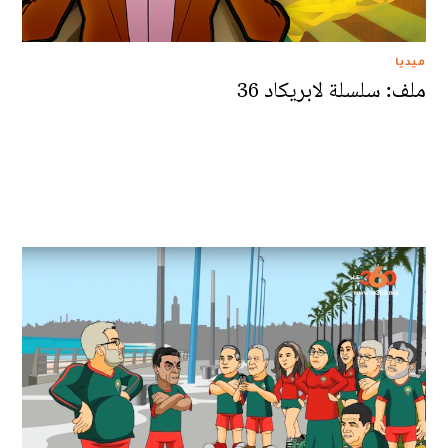
ميديا
ملف: سلسلة لابريكاد 36