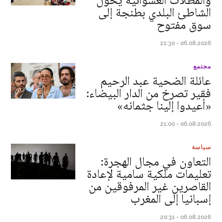
والمظلات العشوائية يحول
الشاطئ البلدي بطنجة إلى
سوق مفتوح
06.08.2026 - 21:30
مجتمع
عائلة الضحية عبد الرحيم
فقير تصرخ من الدار البيضاء:
«أعيدوا إلينا جثمانه»
06.08.2026 - 21:00
سياسة
التعاون في مجال الهجرة:
تعليمات ملكية سامية لإعادة
القاصرين غير المرفوقين من
إسبانيا إلى المغرب
06.08.2026 - 20:31