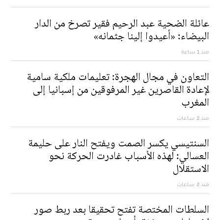
عائلة الضحية عبد الرحيم فقير تصرخ من الدار
البيضاء: «أعيدوا إلينا جثمانه»
منذ 1 ساعة
التعاون في مجال الهجرة: تعليمات ملكية سامية
لإعادة القاصرين غير المرفوقين من إسبانيا إلى
المغرب
منذ 2 ساعات
السنتيسي يكسر الصمت ويفتح النار على حليمة
العسالي: لهذه الأسباب غادرت الحركة نحو
الاستقلال
منذ 2 ساعات
السلطات المختصة تفتح تحقيقا بعد ربط صور