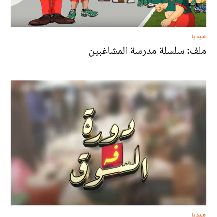
ميديا
ملف: سلسلة مدرسة المشاغبين
ميديا