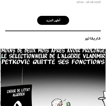
06.08.2026 - 18:00
أظهر المزيد
كاريكاتير