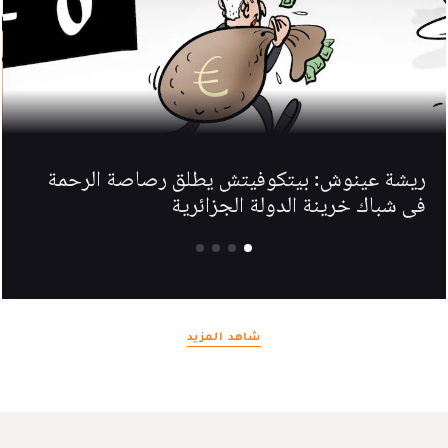
ريشة عينوش: بيتكوفيتش يطلق رصاصة الرحمة
في شباك خرينة الدولة الجزائرية
شاهد المزيد