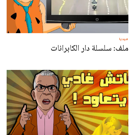
ميديا
ملف: سلسلة دار الكابرانات