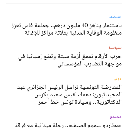
اقتصاد
باستثمار يناهز 40 مليون درهم.. جماعة فاس تعزز
منظومة الوقاية المدنية بثلاثة مراكز للإغاثة
سياسة
حرب الأرقام تعمق أزمة سبتة وتضع إسبانيا في
مواجهة التضارب المؤسساتي
دولي
المعارضة التونسية تراسل الرئيس الجزائري عبد
المجيد تبون: دعمك لقيس سعيد يكرس
الدكتاتورية.. وسيادة تونس خط أحمر
مجتمع
«مطارِدو سموم الصيف».. رحلة ميدانية مع فرقة