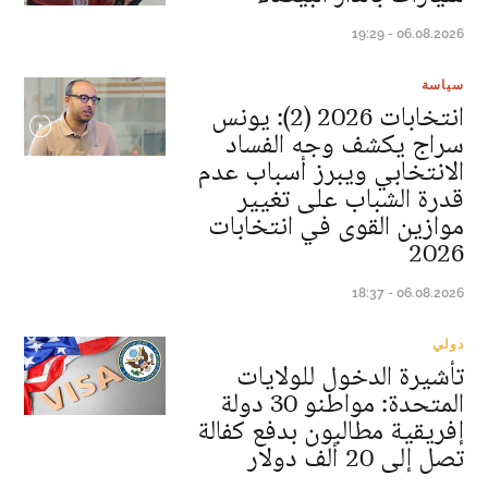
06.08.2026 - 19:29
سياسة
انتخابات 2026 (2): يونس
سراج يكشف وجه الفساد
الانتخابي ويبرز أسباب عدم
قدرة الشباب على تغيير
موازين القوى في انتخابات
2026
06.08.2026 - 18:37
دولي
تأشيرة الدخول للولايات
المتحدة: مواطنو 30 دولة
إفريقية مطالبون بدفع كفالة
تصل إلى 20 ألف دولار