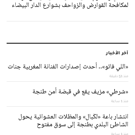
لمكافحة القوارض والزواحف بشوارع الدار البيضاء
آخر الأخبار
«اللي فاتو».. أحدث إصدارات الفنانة المغربية جنات
منذ 51 دقيقة
«شرطي» مزيف يقع في قبضة أمن طنجة
منذ 1 ساعة
انتشار باعة «لكْبال» والمظلات العشوائية يحول
الشاطئ البلدي بطنجة إلى سوق مفتوح
منذ 1 ساعة