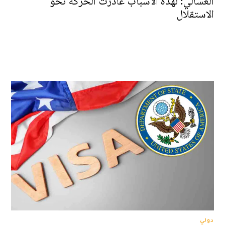
العسالي: لهذه الأسباب غادرت الحركة نحو
الاستقلال
دولي