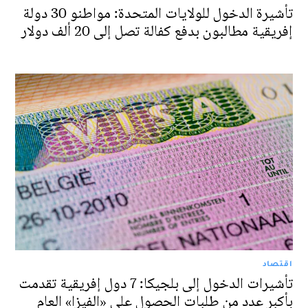
تأشيرة الدخول للولايات المتحدة: مواطنو 30 دولة
إفريقية مطالبون بدفع كفالة تصل إلى 20 ألف دولار
اقتصاد
تأشيرات الدخول إلى بلجيكا: 7 دول إفريقية تقدمت
بأكبر عدد من طلبات الحصول على «الفيزا» العام