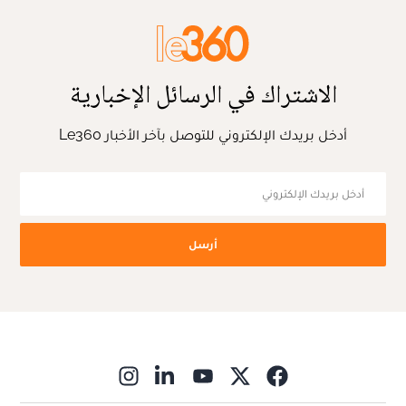
الاشتراك في الرسائل الإخبارية
أدخل بريدك الإلكتروني للتوصل بآخر الأخبار Le360
أرسل
ns in new window