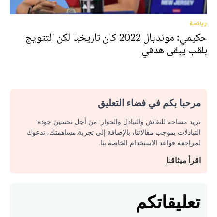
رياضة
حكيمي: مونديال 2022 كان تاريخيا لكن التتويج
بلقب يبقى هدفي
مرحبا بكم في فضاء التعليق
نريد مساحة للنقاش والتبادل والحوار. من أجل تحسين جودة
التبادلات بموجب مقالاتنا، بالإضافة إلى تجربة مساهمتك، ندعوك
لمراجعة قواعد الاستخدام الخاصة بنا.
اقرأ ميثاقنا
تعليقاتكم