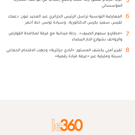
المؤسساتي
6
المعارضة التونسية تراسل الرئيس الجزائري عبد المجيد تبون: دعمك
لقيس سعيد يكرس الدكتاتورية.. وسيادة تونس خط أحمر
7
«مطارِدو سموم الصيف».. رحلة ميدانية مع فرقة لمكافحة القوارض
والزواحف بشوارع الدار البيضاء
8
تقرير أمني يكشف المستور: «أيادي جزائرية» وجهت الاقتحام الجماعي
لسبتة ومليلية عبر «غرفة قيادة رقمية»