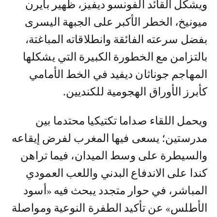
ويشكل القائد ألفونسو ديفيز، ظهير بايرن
ميونيخ، الخطر الأكبر على الجبهة اليسرى
بفضل سرعته الفائقة وانطلاقاته المباغتة،
بالتزامن مع الخطورة الكبيرة التي يشكلها
المهاجم جوناثان ديفيد في الخط الأمامي
كأبرز الأوراق الهجومية للكنديين.
ويحمل اللقاء صداما تكتيكيا محتدما بين
مدرستين؛ يسعى فيها المغرب لفرض إيقاعه
والسيطرة على وسط الميدان، فيما تراهن
كندا على الاندفاع البدني واللعب العمودي
المباشر، في حوار متجدد يبحث فيه «أسود
الأطلس» عن تأكيد الطفرة النوعية ومواصلة