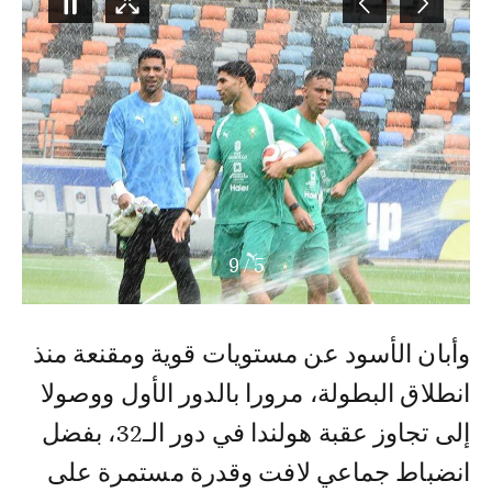
9
/
5
وأبان الأسود عن مستويات قوية ومقنعة منذ
انطلاق البطولة، مرورا بالدور الأول ووصولا
إلى تجاوز عقبة هولندا في دور الـ32، بفضل
انضباط جماعي لافت وقدرة مستمرة على