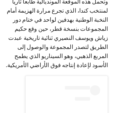
وتحمل هذه الموقعة المونديالية طابعا ثأريا
لمنتخب كندا، الذي تجرع مرارة الهزيمة أمام
النخبة الوطنية بهدفين لواحد في ختام دور
المجموعات بنسخة قطر، حين وقع حكيم
زياش ويوسف النصيري ثنائية تاريخية عبدت
الطريق لتصدر المجموعة والوصول إلى
المربع الذهبي، وهو السيناريو الذي يطمح
الأسود لإعادة إنتاجه فوق الأراضي الأمريكية.