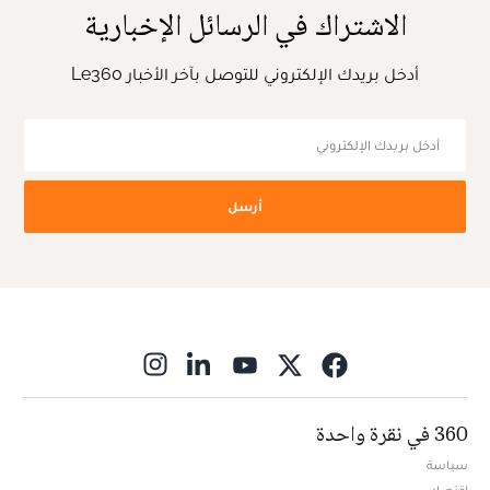
الاشتراك في الرسائل الإخبارية
أدخل بريدك الإلكتروني للتوصل بآخر الأخبار Le360
أرسل
ns in new window
360 في نقرة واحدة
سياسة
اقتصاد