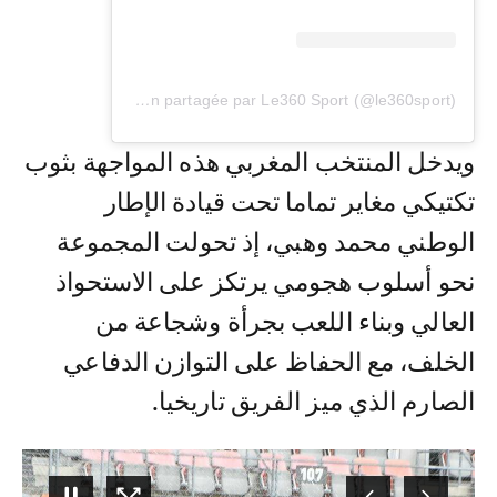
Une publication partagée par Le360 Sport (@le360sport)
ويدخل المنتخب المغربي هذه المواجهة بثوب
تكتيكي مغاير تماما تحت قيادة الإطار
الوطني محمد وهبي، إذ تحولت المجموعة
نحو أسلوب هجومي يرتكز على الاستحواذ
العالي وبناء اللعب بجرأة وشجاعة من
الخلف، مع الحفاظ على التوازن الدفاعي
الصارم الذي ميز الفريق تاريخيا.