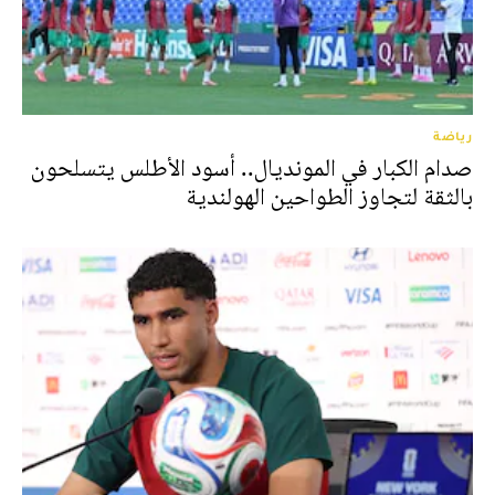
رياضة
صدام الكبار في المونديال.. أسود الأطلس يتسلحون
بالثقة لتجاوز الطواحين الهولندية