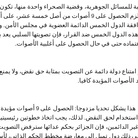
بة للمسائل الجوهرية، وقضية الصحراء واحدة منها، تكون 
أكثر صرامة. إذ يلزم الحصول على 9 أصوات من أصل خمسة عشر،
فقة الدول الخمس الدائمة العضوية في مجلس الأمن. وبا
ذه الدول الخمس ضد القرار، فإن تصويتها السلبي يعد بم
عتماده حتى في حال الحصول على أغلبية الأصوات.
 امتناع دولة دائمة عن التصويت بمثابة حق نقض، ولا يمنع 
الأصوات المؤيدة كافيا.
بالنسبة للمغرب، هذا يشكل تحديا مزدوجا: الحصول على 9
استخدام لحق النقض. لذلك، يجب اتخاذ خطوتين رئيسيتي
غير الدائمين، فإن الجزائر بحكم عدائها سترفض التصويت
لى ذلك دول تميل إلى معارضة مخطط الحكم الذاتي، لأ