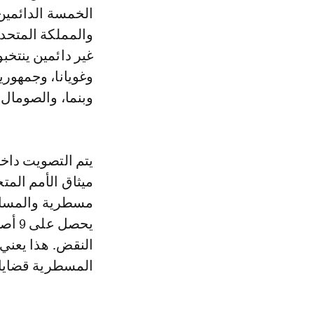
الخمسة الدائمين:
وغويانا، وجمهوري
وبنما، والصومال.
ميثاق الأمم الم
مسطرية والمسائل
النقض. هذا يعني 
المسطرية قضايا 