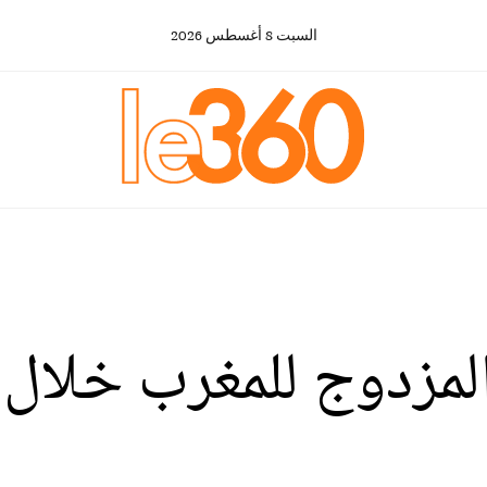
السبت
8
أغسطس
2026
المزدوج للمغرب خلال