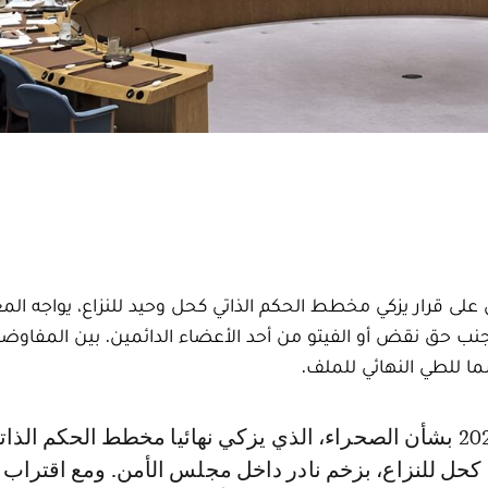
ى قرار يزكي مخطط الحكم الذاتي كحل وحيد للنزاع، يواجه الم
لى الأقل مع تجنب حق نقض أو الفيتو من أحد الأعضاء الدائمين. بين المفاو
 للطي النهائي للملف.
 كحل للنزاع، بزخم نادر داخل مجلس الأمن. ومع اقتراب 