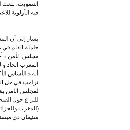
التصويت، بلغت ا
فيه الأولوية للا
حاملة القلم في ه
مجلس الأمن « أح
المغرب الجاد وال
أنه « الأساس الأ
ترامب في حل الن
لمجلس الأمن بشأن
للنزاع حول الصح
(المغرب والجزائ
ستيفان دي ميستو