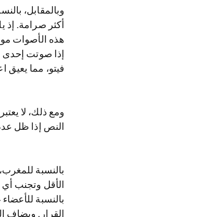
وبالمقابل، بالنس
هذه الأصوات موا
إذا صوتت إحدى ه
فيتو، مما يعيق ا
ومع ذلك، لا يعتبر
النص إذا ظل عدد 
الأقل وتجنب أي 
بالنسبة للأعضاء 
القرار. ويضاف إ