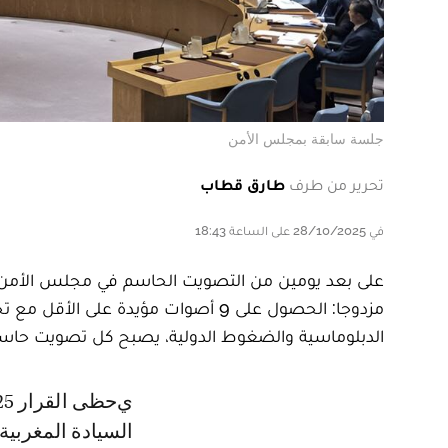
جلسة سابقة بمجلس الأمن
تحرير من طرف
طارق قطاب
في 28/10/2025 على الساعة 18:43
على بعد يومين من التصويت الحاسم في مجلس الأمن عل
مزدوجا: الحصول على 9 أصوات مؤيدة ع
الدبلوماسية والضغوط الدولية، يصبح كل تصويت حاسما
يحظى القرار 2025 بشأن الصحراء، الذي يزكي نهائيا مخطط الحكم الذاتي تحت
السيادة المغربية