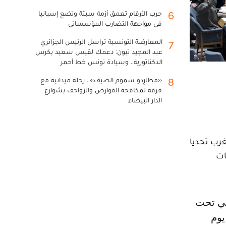
حرب الأرقام تعمق أزمة سبتة وتضع إسبانيا
6
في مواجهة التضارب المؤسساتي
المعارضة التونسية تراسل الرئيس الجزائري
7
عبد المجيد تبون: دعمك لقيس سعيد يكرس
الدكتاتورية.. وسيادة تونس خط أحمر
«مطارِدو سموم الصيف».. رحلة ميدانية مع
8
فرقة لمكافحة القوارض والزواحف بشوارع
الدار البيضاء
غرب تحديا
ضات
يوم