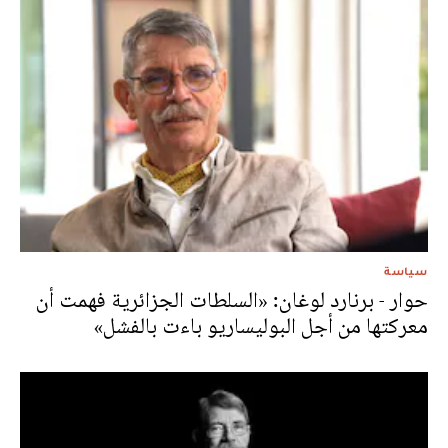
سياسة
حوار - برنارد لوغان: «السلطات الجزائرية فهمت أن
معركتها من أجل البوليساريو باءت بالفشل»