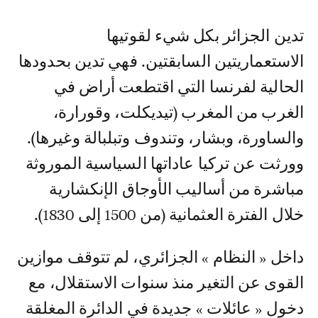
تدين الجزائر بكل شيء لقوتيها
الاستعماريتين السابقتين. فهي تدين بحدودها
الحالية لفرنسا التي اقتطعت أراض في
الغرب من المغرب (تيديكلت، وقورارة،
والساورة، وبشار، وتندوف وتبلبالة وغيرها).
وورثت عن تركيا عاداتها السياسية الموروثة
مباشرة من أساليب الأوجاق الإنكشارية
خلال الفترة العثمانية (من 1500 إلى 1830).
داخل « النظام » الجزائري، لم تتوقف موازين
القوى عن التغير منذ سنوات الاستقلال، مع
دخول « عائلات » جديدة في الدائرة المغلقة