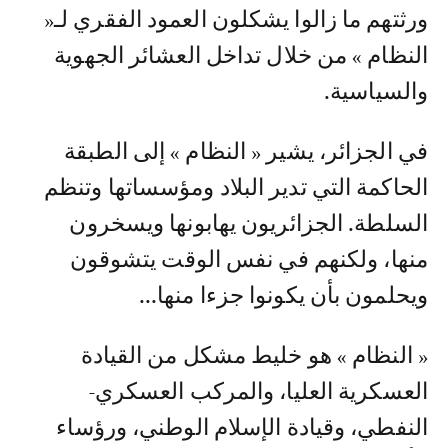
ورثتهم ما زالوا يشكلون العمود الفقري لـ«
النظام » من خلال تداخل العشائر الجهوية
والسياسية.
في الجزائر، يشير « النظام » إلى الطبقة
الحاكمة التي تدير البلاد ومؤسساتها وتنظم
السلطة. الجزائريون يهابونها ويسخرون
منها، ولكنهم في نفس الوقت يتشوقون
ويحلمون بأن يكونوا جزءا منها...
« النظام » هو خليط مشكل من القيادة
العسكرية العليا، والمركب العسكري-
النفطي، وقيادة الإسلام الوطني، ورؤساء