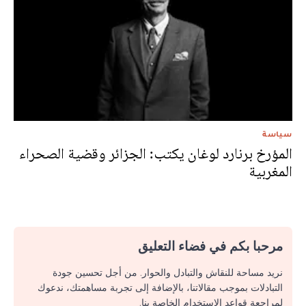
سياسة
المؤرخ برنارد لوغان يكتب: الجزائر وقضية الصحراء
المغربية
مرحبا بكم في فضاء التعليق
نريد مساحة للنقاش والتبادل والحوار. من أجل تحسين جودة
التبادلات بموجب مقالاتنا، بالإضافة إلى تجربة مساهمتك، ندعوك
لمراجعة قواعد الاستخدام الخاصة بنا.