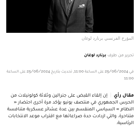
المؤرخ الفرنسي برنارد لوغان
تحرير من طرف
برنارد لوغان
في 25/06/2024 على الساعة 11:00, تحديث بتاريخ 25/06/2024 على الساعة
11:00
مقال رأي
إن إلقاء القبض على جنرالين وثلاثة كولونيلات من
الحرس الجمهوري في منتصف يونيو يؤكد مرة أخرى احتضار «
النظام » السياسي المنقسم بين عدة عشائر عسكرية متنافسة
متناحرة، والتي ازدادت حدة صراعاتها مع اقتراب موعد الانتخابات
الرئاسية.