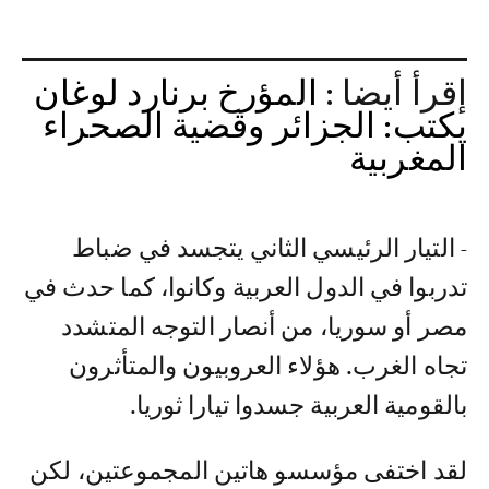
إقرأ أيضا :
المؤرخ برنارد لوغان
يكتب: الجزائر وقضية الصحراء
المغربية
- التيار الرئيسي الثاني يتجسد في ضباط
تدربوا في الدول العربية وكانوا، كما حدث في
مصر أو سوريا، من أنصار التوجه المتشدد
تجاه الغرب. هؤلاء العروبيون والمتأثرون
بالقومية العربية جسدوا تيارا ثوريا.
لقد اختفى مؤسسو هاتين المجموعتين، لكن