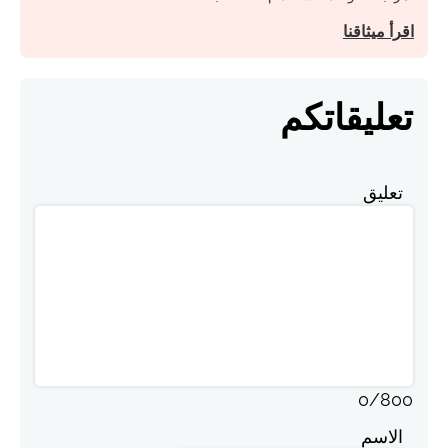
اقرأ ميثاقنا
تعليقاتكم
تعليق
0
/
800
الاسم