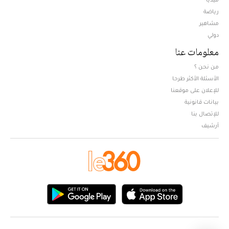
Opens in new window
رياضة
مشاهير
دولي
معلومات عنا
من نحن ؟
الأسئلة الأكثر طرحا
للإعلان على موقعنا
بيانات قانونية
للإتصال بنا
أرشيف