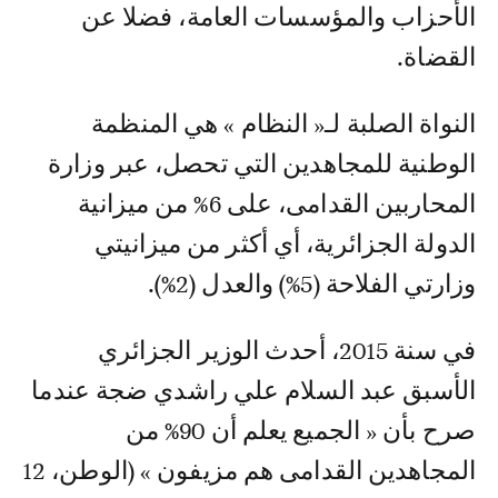
الأحزاب والمؤسسات العامة، فضلا عن
القضاة.
النواة الصلبة لـ« النظام » هي المنظمة
الوطنية للمجاهدين التي تحصل، عبر وزارة
المحاربين القدامى، على 6% من ميزانية
الدولة الجزائرية، أي أكثر من ميزانيتي
وزارتي الفلاحة (5%) والعدل (2%).
في سنة 2015، أحدث الوزير الجزائري
الأسبق عبد السلام علي راشدي ضجة عندما
صرح بأن « الجميع يعلم أن 90% من
المجاهدين القدامى هم مزيفون » (الوطن، 12