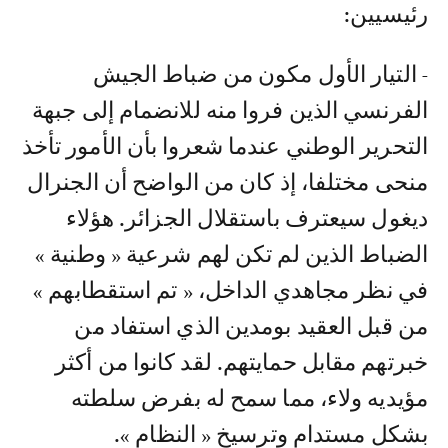
رئيسيين:
- التيار الأول مكون من ضباط الجيش
الفرنسي الذين فروا منه للانضمام إلى جبهة
التحرير الوطني عندما شعروا بأن الأمور تأخذ
منحى مختلفا، إذ كان من الواضح أن الجنرال
ديغول سيعترف باستقلال الجزائر. هؤلاء
الضباط الذين لم تكن لهم شرعية « وطنية »
في نظر مجاهدي الداخل، « تم استقطابهم »
من قبل العقيد بومدين الذي استفاد من
خبرتهم مقابل حمايتهم. لقد كانوا من أكثر
مؤيديه ولاء، مما سمح له بفرض سلطته
بشكل مستدام وترسيخ « النظام ».