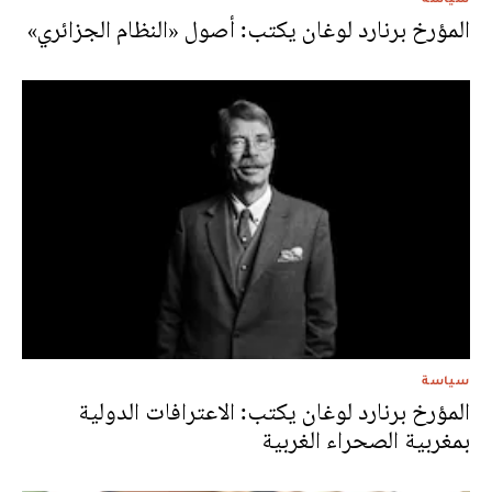
المؤرخ برنارد لوغان يكتب: أصول «النظام الجزائري»
سياسة
المؤرخ برنارد لوغان يكتب: الاعترافات الدولية
بمغربية الصحراء الغربية