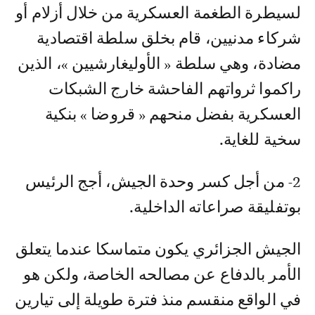
لسيطرة الطغمة العسكرية من خلال أزلام أو
شركاء مدنيين، قام بخلق سلطة اقتصادية
مضادة، وهي سلطة « الأوليغارشيين »، الذين
راكموا ثرواتهم الفاحشة خارج الشبكات
العسكرية بفضل منحهم « قروضا » بنكية
سخية للغاية.
2- من أجل كسر وحدة الجيش، أجج الرئيس
بوتفليقة صراعاته الداخلية.
الجيش الجزائري يكون متماسكا عندما يتعلق
الأمر بالدفاع عن مصالحه الخاصة، ولكن هو
في الواقع منقسم منذ فترة طويلة إلى تيارين