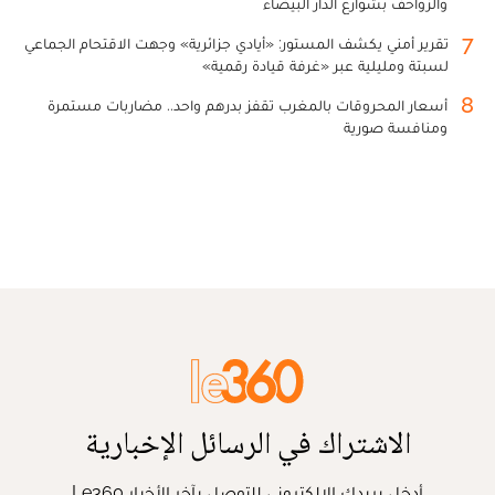
والزواحف بشوارع الدار البيضاء
7
تقرير أمني يكشف المستور: «أيادي جزائرية» وجهت الاقتحام الجماعي
لسبتة ومليلية عبر «غرفة قيادة رقمية»
8
أسعار المحروقات بالمغرب تقفز بدرهم واحد.. مضاربات مستمرة
ومنافسة صورية
الاشتراك في الرسائل الإخبارية
أدخل بريدك الإلكتروني للتوصل بآخر الأخبار Le360