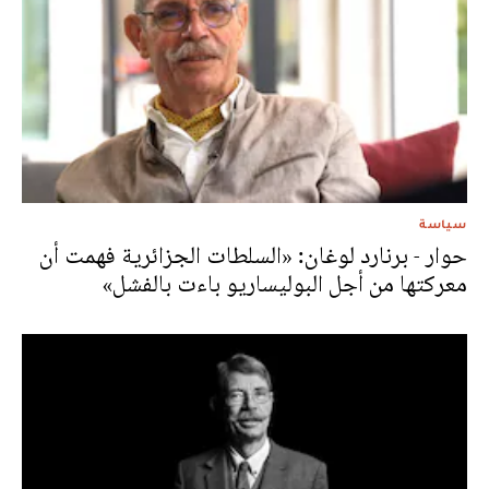
سياسة
حوار - برنارد لوغان: «السلطات الجزائرية فهمت أن
معركتها من أجل البوليساريو باءت بالفشل»