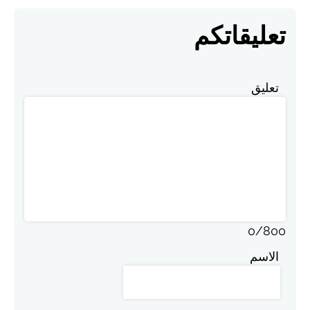
تعليقاتكم
تعليق
0
/
800
الاسم