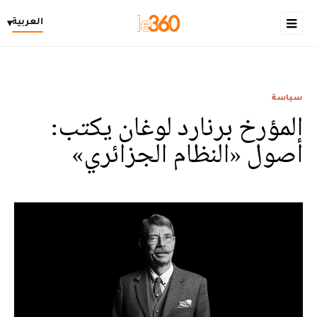
العربية
▾
سياسة
المؤرخ برنارد لوغان يكتب:
أصول «النظام الجزائري»