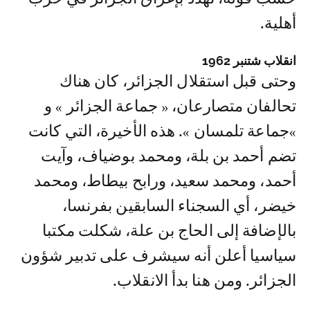
أهلية.
انقلاب شتنبر 1962
وحتى قبل استقلال الجزائر، كان هناك
تحالفان متصارعان، « جماعة الجزائر » و
»جماعة تلمسان ». هذه الأخيرة، التي كانت
تضم أحمد بن بلة، ومحمد بوضياف، وآيت
أحمد، ومحمد سعيد، ورابح بيطاط، ومحمد
خيضر، أي السجناء السابقين بفرنسا،
بالإضافة إلى الحاج بن علة، شكلت مكتبا
سياسيا أعلن أنه سيشرف على تدبير شؤون
الجزائر. ومن هنا بدأ الانقلاب.