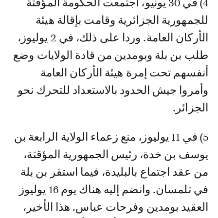
4) في 30 يونيو، اجتمعت الحكومة المؤقتة
للجمهورية الجزائرية وقامت بإقالة هيئة
الأركان العامة. وردا على ذلك، في 2 يوليوز،
طلب بن بلة وبومدين من قادة الولايات وضع
أنفسهم تحت إمرة هيئة الأركان العامة
وأمروا جيش الحدود بالاستعداد للتحرك نحو
الجزائر.
5) في 11 يوليوز، منع زعماء الولاية الرابعة بن
يوسف بن خدة، رئيس الجمهورية المؤقتة،
من عقد اجتماع بالبليدة، فيما استقر بن بلة
في تلمسان. وانضم إليه هناك يوم 16 يوليوز
العقيد بومدين وفرحات عباس. هذا الأخير،