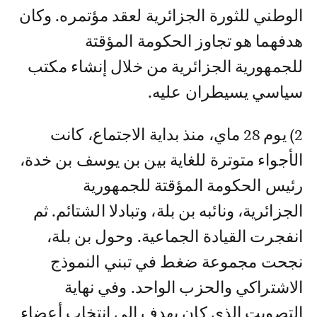
الوطني للثورة الجزائرية لعقد مؤتمره. وكان
هدفهما هو تجاوز الحكومة المؤقتة
للجمهورية الجزائرية من خلال إنشاء مكتب
سياسي يسيطران عليه.
2) يوم 28 ماي، منذ بداية الاجتماع، كانت
الأجواء متوترة للغاية بين بن يوسف بن خدة،
رئيس الحكومة المؤقتة للجمهورية
الجزائرية، ونائبه بن بلة، وتبادلا الشتائم. ثم
انفجرت القيادة الجماعية. وحول بن بلة،
نجحت مجموعة ضغط في تبني النموذج
الاشتراكي والحزب الواحد. وفي نهاية
التصويت الذي كان يهدف إلى انتخاب أعضاء