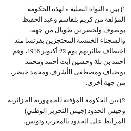
1) بين « النواة الصلبة » لهذه الحكومة
المؤلفة من كريم بلقاسم وعبد الحفيظ
بوصوف ولخضر بن طوبال من جهة،
والسجناء الخمسة المحتجزين بفرنسا منذ
اختطاف طائرتهم يوم 22 أكتوبر 1956، وهم
أحمد بن بلة وحسين آيت أحمد ومحمد
بوضياف ومصطفى الأشرف ومحمد خيضر،
من جهة أخرى.
2) بين الحكومة المؤقتة للجمهورية الجزائرية
وجيش الحدود (جيش التحرير الوطني)
المرابط على الحدود بالمغرب وتونس.