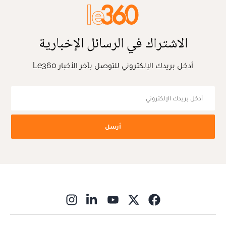
الاشتراك في الرسائل الإخبارية
أدخل بريدك الإلكتروني للتوصل بآخر الأخبار Le360
أرسل
ns in new window