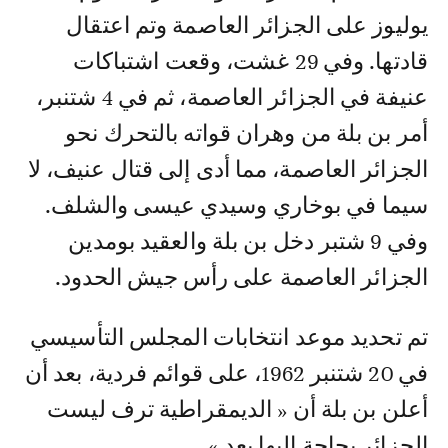
يوليوز على الجزائر العاصمة وتم اعتقال
قادتها. وفي 29 غشت، وقعت اشتباكات
عنيفة في الجزائر العاصمة، ثم في 4 شتنبر،
أمر بن بلة من وهران قواته بالتحرك نحو
الجزائر العاصمة، مما أدى إلى قتال عنيف، لا
سيما في بوخاري وسيدي عيسى والشلف.
وفي 9 شتبر دخل بن بلة والعقيد بومدين
الجزائر العاصمة على رأس جيش الحدود.
تم تحديد موعد انتخابات المجلس التأسيسي
في 20 شتنبر 1962، على قوائم فردية، بعد أن
أعلن بن بلة أن « الديمقراطية ترف ليست
الجزائر بحاجة إليها بعد ».