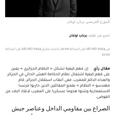
المؤرخ الفرنسي برنارد لوغان
تحرير من طرف
برنارد لوغان
في 18/06/2024 على الساعة 11:00, تحديث بتاريخ 18/06/2024 على الساعة
11:00
مقال رأي
إن فهم كيفية تشكل « النظام الجزائري » يعين
على فهم كيفية اشتغال نظام الحكامة الهش الحالي في الجزائر
والعداء الدائم للمغرب. ففي أعقاب استقلال الجزائر، قام
مهندسو « النظام » بقمع المقاتلين الذين حاربوا فرنسا
الاستعمارية وشنوا هجوما عسكريا على المغرب لإنقاذ البلاد من
الفوضى.
الصراع بين مقاومي الداخل وعناصر جيش