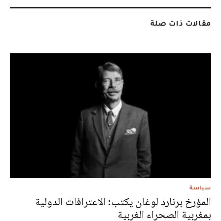
مقالات ذات صلة
سياسة
المؤرخ برنارد لوغان يكتب: الاعترافات الدولية
بمغربية الصحراء الغربية