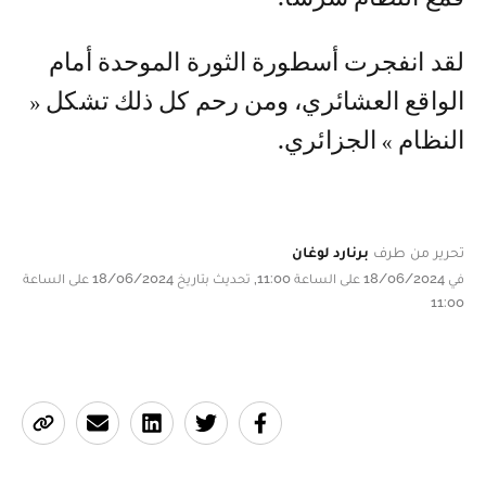
لقد انفجرت أسطورة الثورة الموحدة أمام
الواقع العشائري، ومن رحم كل ذلك تشكل «
النظام » الجزائري.
تحرير من طرف
برنارد لوغان
في 18/06/2024 على الساعة 11:00, تحديث بتاريخ 18/06/2024 على الساعة
11:00