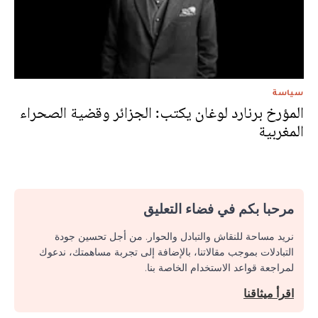
سياسة
المؤرخ برنارد لوغان يكتب: الجزائر وقضية الصحراء
المغربية
مرحبا بكم في فضاء التعليق
نريد مساحة للنقاش والتبادل والحوار. من أجل تحسين جودة
التبادلات بموجب مقالاتنا، بالإضافة إلى تجربة مساهمتك، ندعوك
لمراجعة قواعد الاستخدام الخاصة بنا.
اقرأ ميثاقنا