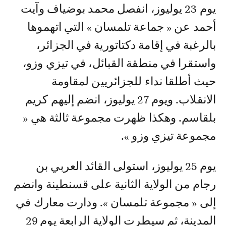
يوم 23 يوليوز، انفصل محمد بوضياف وآيت
أحمد عن « جماعة تلمسان » التي اتهموها
بالرغبة في إقامة دكتاتورية في الجزائر،
واستقرا في منطقة القبائل، في تيزي وزو،
حيث أطلقا نداء للجزائريين لمقاومة
الانقلاب. ويوم 27 يوليوز، انضم إليهم كريم
بلقاسم. وهكذا ظهرت مجموعة ثالثة هي «
مجموعة تيزي وزو ».
يوم 25 يوليوز، استولى القائد العربي بن
رجام من الولاية الثانية على قسنطينة وانضم
إلى « مجموعة تلمسان ». ودارت معارك في
المدينة، ثم سيطرت الولاية الرابعة يوم 29