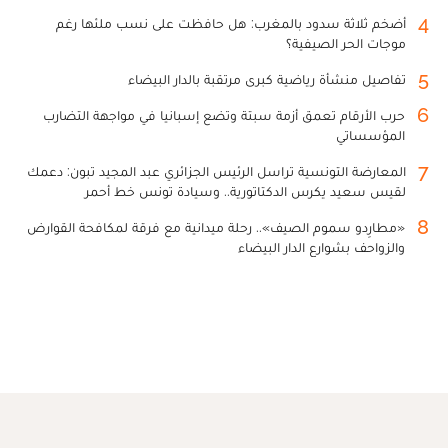
4
أضخم ثلاثة سدود بالمغرب: هل حافظت على نسب ملئها رغم
موجات الحر الصيفية؟
5
تفاصيل منشأة رياضية كبرى مرتقبة بالدار البيضاء
6
حرب الأرقام تعمق أزمة سبتة وتضع إسبانيا في مواجهة التضارب
المؤسساتي
7
المعارضة التونسية تراسل الرئيس الجزائري عبد المجيد تبون: دعمك
لقيس سعيد يكرس الدكتاتورية.. وسيادة تونس خط أحمر
8
«مطارِدو سموم الصيف».. رحلة ميدانية مع فرقة لمكافحة القوارض
والزواحف بشوارع الدار البيضاء