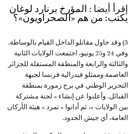
إقرأ أيضا :
المؤرخ برنارد لوغان
يكتب: من هم «الصحراويون»؟
3) وقد حاول مقاتلو الداخل القيام بالوساطة.
وفي 24 و25 يونيو، اجتمعت الولايات الثانية
والثالثة والرابعة والمنطقة المستقلة للجزائر
العاصمة وممثلو فيدرالية فرنسا لجبهة
التحرير الوطني في برج زمورة بمنطقة
القبائل. وأعلنوا عن إنشاء « لجنة مشتركة
بين الولايات »، ثم أدانوا « تمرد » هيئة الأركان
العامة، أي جيش الحدود.