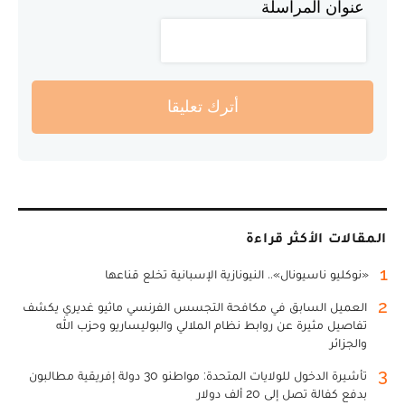
عنوان المراسلة
أترك تعليقا
المقالات الأكثر قراءة
1
«نوكليو ناسيونال».. النيونازية الإسبانية تخلع قناعها
2
العميل السابق في مكافحة التجسس الفرنسي ماثيو غديري يكشف
تفاصيل مثيرة عن روابط نظام الملالي والبوليساريو وحزب الله
والجزائر
3
تأشيرة الدخول للولايات المتحدة: مواطنو 30 دولة إفريقية مطالبون
بدفع كفالة تصل إلى 20 ألف دولار