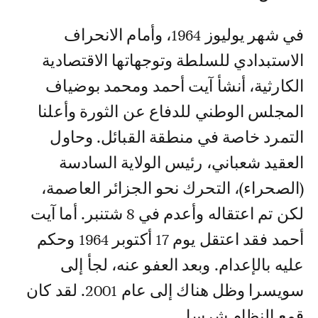
في شهر يوليوز 1964، وأمام الانحراف
الاستبدادي للسلطة وتوجهاتها الاقتصادية
الكارثية، أنشأ آيت أحمد ومحمد بوضياف
المجلس الوطني للدفاع عن الثورة وأعلنا
التمرد خاصة في منطقة القبائل. وحاول
العقيد شعباني، رئيس الولاية السادسة
(الصحراء)، التحرك نحو الجزائر العاصمة،
لكن تم اعتقاله وأعدم في 8 شتنبر. أما آيت
أحمد فقد اعتقل يوم 17 أكتوبر 1964 وحكم
عليه بالإعدام. وبعد العفو عنه، لجأ إلى
سويسرا وظل هناك إلى عام 2001. لقد كان
قمع النظام شرسا.