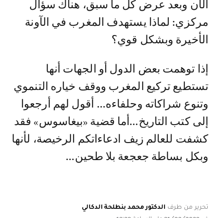
الآن وبعد عرض كل ما سبق، هناك سؤال
مركزي: لماذا يستهدف المغرب في الآونة
الأخيرة وبشكل قوي؟
إذا توهمت بعض الدول أو الجهات أنها
تستطيع تركيع المغرب ووقف خياره التنموي
وتنوع شراكاته وحلفاءه... أقول لهم أرجعوا
إلى كتب التاريخ...أما قضية «بيغاسوس» فقد
كشفت للعالم زيف ادعاءاتكم الرخيصة، لأنها
وبكل بساطة جعجعة بلا طحين...
تحرير من طرف
الدكتور محمد بنطلحة الدكالي