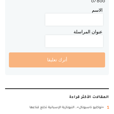
0
/
800
الاسم
عنوان المراسلة
أترك تعليقا
المقالات الأكثر قراءة
1
«نوكليو ناسيونال».. النيونازية الإسبانية تخلع قناعها