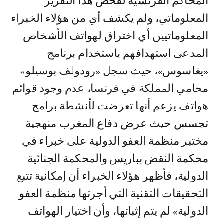
المحاكم الفرنسية لفحص هذا التقرير
المعلوماتي، ولم يكشف أي من هؤلاء الخبراء
المعلوماتيين أي اختراق لهواتف الأشخاص
المدعى استهدافهم باستخدام برنامج
«يغاسوس»، حيث سجل «رودولف بوسيلو»
محامي المملكة في فرنسا، عدم وجود قوائم
هواتف يزعم أنها تعرضت لأنشطة برامج
تجسس حيث عرض دفاع المغرب منهجية
مختبر منظمة العفو الدولية على خبراء في
محكمة النقض بباريس والمحكمة الجنائية
الدولية، فأظهر هؤلاء الخبراء أن إمكانية تتبع
التحقيقات التقنية التي أجرتها منظمة العفو
الدولية» لم يتم إثباتها، وأن اختيار الهواتف