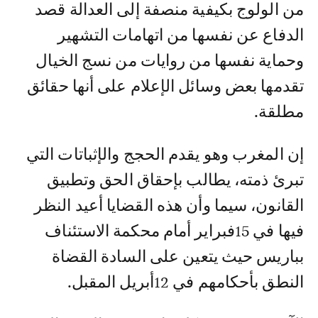
من الولوج بكيفية منصفة إلى العدالة قصد
الدفاع عن نفسها من اتهامات التشهير
وحماية نفسها من روايات من نسج الخيال
تقدمها بعض وسائل الإعلام على أنها حقائق
مطلقة.
إن المغرب وهو يقدم الحجج والإثباتات التي
تبرئ ذمته، يطالب بإحقاق الحق وتطبيق
القانون، سيما وأن هذه القضايا أعيد النظر
فيها في 15فبراير أمام محكمة الاستئناف
بباريس حيث يتعين على السادة القضاة
النطق بأحكامهم في 12أبريل المقبل.