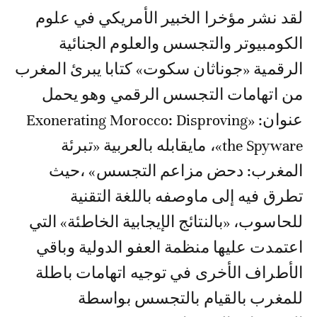
لقد نشر مؤخرا الخبير الأمريكي في علوم
الكومبيوتر والتجسس والعلوم الجنائية
الرقمية «جوناثان سكوت» كتابا يبرئ المغرب
من اتهامات التجسس الرقمي وهو يحمل
عنوان: «Exonerating Morocco: Disproving
the Spyware»، مايقابله بالعربية «تبرئة
المغرب: دحض مزاعم التجسس» ،حيث
تطرق فيه إلى ماوصفه باللغة التقنية
للحاسوب، «بالنتائج الإيجابية الخاطئة» التي
اعتمدت عليها منظمة العفو الدولية وباقي
الأطراف الأخرى في توجيه اتهامات باطلة
للمغرب بالقيام بالتجسس بواسطة