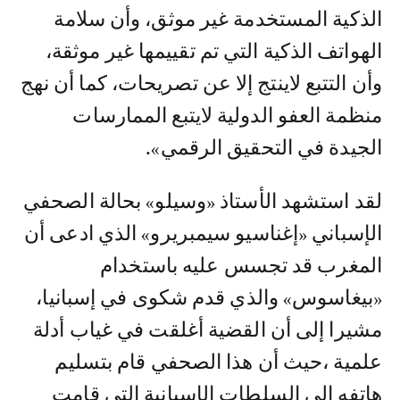
الذكية المستخدمة غير موثق، وأن سلامة
الهواتف الذكية التي تم تقييمها غير موثقة،
وأن التتبع لاينتج إلا عن تصريحات، كما أن نهج
منظمة العفو الدولية لايتبع الممارسات
الجيدة في التحقيق الرقمي».
لقد استشهد الأستاذ «وسيلو» بحالة الصحفي
الإسباني «إغناسيو سيمبريرو» الذي ادعى أن
المغرب قد تجسس عليه باستخدام
«بيغاسوس» والذي قدم شكوى في إسبانيا،
مشيرا إلى أن القضية أغلقت في غياب أدلة
علمية ،حيث أن هذا الصحفي قام بتسليم
هاتفه إلى السلطات الإسبانية التي قامت