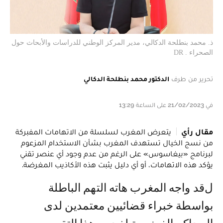
ذ. محمد بنطلحة الدكالي، مدير المركز الوطني للدراسات والأبحاث حول
الصحراء . DR
تحرير من طرف
الدكتور محمد بنطلحة الدكالي
في 21/02/2023 على الساعة 13:29
مقال رأي
يتعرض المغرب لسلسلة من الاتهامات المفبركة
من نسج الخيال تستهدف المغرب بشأن الاستخدام المزعوم
لبرنامج «بيغاسوس» على الرغم من عدم وجود أي عنصر تقني
يؤكد هذه الاتهامات، أو أي دليل يثبت هذه الأكاذيب المغرضة.
لقد واجه المغرب هاته التهم الباطلة
بواسطة خبراء قضائيين معتمدين لدى