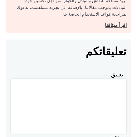
نريد مساحة للنقاش والتبادل والحوار. من أجل تحسين جودة
التبادلات بموجب مقالاتنا، بالإضافة إلى تجربة مساهمتك، ندعوك
لمراجعة قواعد الاستخدام الخاصة بنا.
اقرأ ميثاقنا
تعليقاتكم
تعليق