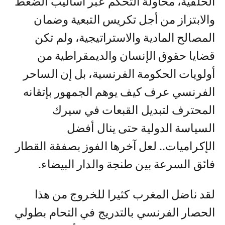
الخلفية، محاولة التحكم عبر أساليب الضغط
والابتزاز من أجل تكريس التبعية وضمان
المصالح المادية والاستراتيجية، ولم تكن
قضايا حقوق الإنسان والديمقراطية من
أولويات الحكومة الفرنسية، بل إن الساحر
الفرنسي عرف كيف يوهم الجمهور بإتقانه
المحترف لتبديل القبعات في سيرك
السياسة الدولية حتى ينال أفضل
الإكراميات.. لعل آخرها الفوز بصفقة القطار
فائق السرعة بين طنجة والدار البيضاء.
لقد ناضل المغرب كثيرا للخروج من هذا
الحصار الفرنسي بالتدريج في التحام بطولي