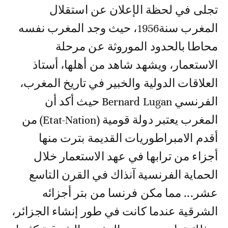
تجلى في لحظة الإعلان عن استقلال
المغرب سنة1956، حيث وجد المغرب نفسه
محاطا بالحدود الموروثة عن مرحلة
الاستعمار، ويشهد شاهد من أهلها، أستاذ
العلاقات الدولية والخبير في تاريخ المغرب،
الفرنسي Bernard Lugan حيث أكد أن
المغرب يعتبر دولة قومية (Etat-Nation) من
أقدم الامبراطوريات القديمة بترت منها
أجزاء من ترابها في عهد الاستعمار خلال
الحماية الفرنسية آنذاك في القرن التاسع
عشر... مما مكن فرنسا من بتر أجزائه
الشرقية عندما كانت في طور إنشاء الجزائر،