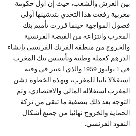
بين العرش والشعب، حيث إن أول حكومة
مغربية رفعت هذا التحدي بتدشينها أولى
فصول المواجهة حينما قررت تأميم بنك
المغرب وانتزاعه من القبضة الفرنسية
والخروج من منطقة الفرنك الفرنسي بإنشاء
الدرهم كعملة وطنية وتأسيس بنك المغرب
في 1 يوليوز 1959 والذي اعتبر في وقته
استقلالا ثانيا للمغرب، وبهذه الخطوة دشن
المغرب استقلاله المالي والاقتصادي، وتم
التوجه بعد ذلك بتصفية ما تبقى من تركة
الحماية والخروج نهائيا من جميع أشكال
النفوذ الفرنسي.