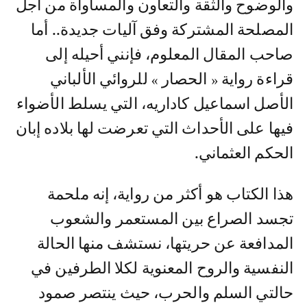
والوضوح والثقة والتعاون والمساواة من أجل
المصلحة المشتركة وفق آليات جديدة.. أما
صاحب المقال المعلوم، فإنني أحيله إلى
قراءة رواية « الحصار » للروائي الألباني
الأصل اسماعيل كاداريه، التي يسلط الأضواء
فيها على الأحداث التي تعرضت لها بلاده إبان
الحكم العثماني.
هذا الكتاب هو أكثر من رواية، إنه ملحمة
تجسد الصراع بين المستعمر والشعوب
المدافعة عن حريتها، نستشف منها الحالة
النفسية والروح المعنوية لكلا الطرفين في
حالتي السلم والحرب، حيث ينتصر صمود