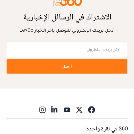
الاشتراك في الرسائل الإخبارية
أدخل بريدك الإلكتروني للتوصل بآخر الأخبار Le360
أرسل
ns in new window
360 في نقرة واحدة