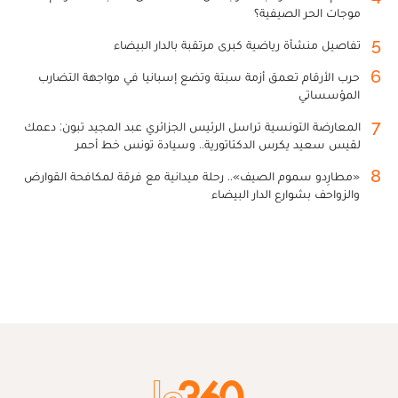
موجات الحر الصيفية؟
5
تفاصيل منشأة رياضية كبرى مرتقبة بالدار البيضاء
6
حرب الأرقام تعمق أزمة سبتة وتضع إسبانيا في مواجهة التضارب
المؤسساتي
7
المعارضة التونسية تراسل الرئيس الجزائري عبد المجيد تبون: دعمك
لقيس سعيد يكرس الدكتاتورية.. وسيادة تونس خط أحمر
8
«مطارِدو سموم الصيف».. رحلة ميدانية مع فرقة لمكافحة القوارض
والزواحف بشوارع الدار البيضاء