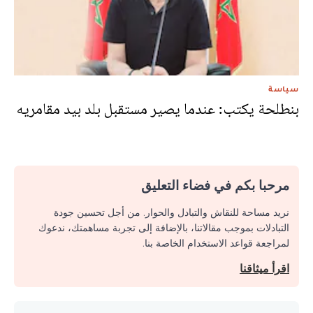
سياسة
بنطلحة يكتب: عندما يصير مستقبل بلد بيد مقامريه
مرحبا بكم في فضاء التعليق
نريد مساحة للنقاش والتبادل والحوار. من أجل تحسين جودة
التبادلات بموجب مقالاتنا، بالإضافة إلى تجربة مساهمتك، ندعوك
لمراجعة قواعد الاستخدام الخاصة بنا.
اقرأ ميثاقنا