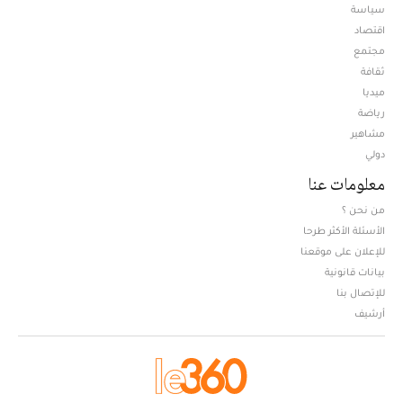
سياسة
اقتصاد
مجتمع
ثقافة
ميديا
Opens in new window
رياضة
مشاهير
دولي
معلومات عنا
من نحن ؟
الأسئلة الأكثر طرحا
للإعلان على موقعنا
بيانات قانونية
للإتصال بنا
أرشيف