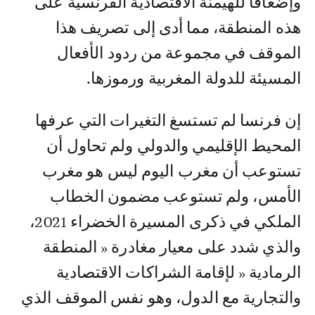
وإضعافا للهيمنة الاقتصادية الفرنسية على
هذه المنطقة، مما أدى إلى تصريف هذا
الموقف في مجموعة من ردود الأفعال
المسيئة للدولة المغربية ورموزها.
إن فرنسا لم تستسغ التغيرات التي عرفها
المحيط الإقليمي والدولي ولم تحاول أن
تستوعب أن مغرب اليوم ليس هو مغرب
الأمس، ولم تستوعب مضمون الخطاب
الملكي في ذكرى المسيرة الخضراء 2021،
والذي شدد على معيار مغادرة « المنطقة
الرمادية « لإقامة الشراكات الاقتصادية
والتجارية مع الدول، وهو نفس الموقف الذي