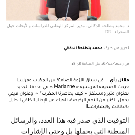
ذ. محمد بنطلحة الدكالي، مدير المركز الوطني للدراسات والأبحاث حول
الصحراء . DR
تحرير من طرف
محمد بنطلحة الدكالي
في 16/02/2023 على الساعة 18:58
مقال رأي
في سياق الأزمة الصامتة بين المغرب وفرنسا،
خرجت الصحيفة الفرنسية « Marianne » في عددها الجديد
بعنوان مثير ومستفز: « كيف يحاصرنا المغرب؟ »، وعنوان فرعي
يحمل الكثير من التهم الرخيصة، ناهيك عن الإطار الخلفي الحابل
بالدلالات والإشارات...!!
التوقيت الذي صدر فيه هذا العدد، والرسائل
المبطنة التي يحملها بل وحتى الإشارات