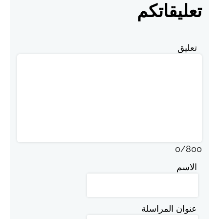
تعليقاتكم
تعليق
0
/
800
الاسم
عنوان المراسلة