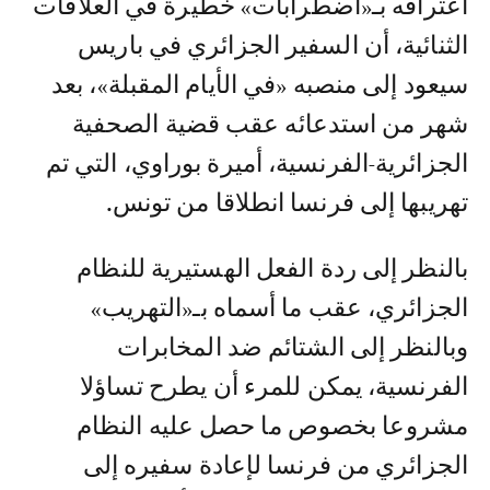
اعترافه بـ«اضطرابات» خطيرة في العلاقات
الثنائية، أن السفير الجزائري في باريس
سيعود إلى منصبه «في الأيام المقبلة»، بعد
شهر من استدعائه عقب قضية الصحفية
الجزائرية-الفرنسية، أميرة بوراوي، التي تم
تهريبها إلى فرنسا انطلاقا من تونس.
بالنظر إلى ردة الفعل الهستيرية للنظام
الجزائري، عقب ما أسماه بـ«التهريب»
وبالنظر إلى الشتائم ضد المخابرات
الفرنسية، يمكن للمرء أن يطرح تساؤلا
مشروعا بخصوص ما حصل عليه النظام
الجزائري من فرنسا لإعادة سفيره إلى