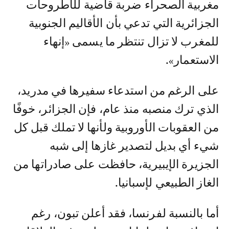
مغربية الصحراء ضربة قاضية للأطروحات
الجزائرية التي تدعي بأن الأقاليم الجنوبية
للمغرب لا تزال تنتظر ما يسمى «إنهاء
الاستعمار».
على الرغم من استدعاء سفيرها في مدريد،
الذي ترك منصبه منذ عام، فإن الجزائر، خوفًا
من العقوبات الأوروبية ولأنها لا تملك قبل كل
شيء أي بديل لتصدير غازها إلى شبه
الجزيرة الإيبيرية، حافظت على صادراتها من
الغاز الطبيعي لإسبانيا.
أما بالنسبة لفرنسا، فقد أعلن تبون، رغم