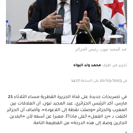
عبد المجيد تبون، رئيس الجزائر
تحرير من طرف
محمد ولد البواه
في 22/03/2023 على الساعة 14:17
في تصريحات جديدة على قناة الجزيرة القطرية مساء الثلاثاء 21
مارس، أكد الرئيس الجزائري، عبد المجيد تبون، أن العلاقات بين
المغرب والجزائر «وصلت نقطة إلى اللاعودة». وأضاف أن الجزائر
اكتفت بـ «رد الفعل» (على ماذا؟)، معبرا عن أسفه لأن «البلدين
الجارين وصلا إلى هذه الدرجة» من القطيعة التامة.