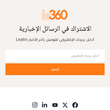
الاشتراك في الرسائل الإخبارية
أدخل بريدك الإلكتروني للتوصل بآخر الأخبار Le360
أرسل
ns in new window