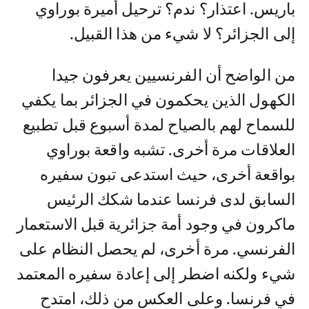
باريس. اعتذار؟ ندم؟ ترحيل أميرة بوراوي
إلى الجزائر؟ لا شيء من هذا القبيل.
من الواضح أن الفرنسيين يعرفون جيدا
الكهول الذين يحكمون في الجزائر بما يكفي
للسماح لهم بالصياح لمدة أسبوع قبل تطبيع
العلاقات مرة أخرى. تشبه واقعة بوراوي
بواقعة أخرى، حيث استدعى تبون سفيره
السابق لدى فرنسا عندما شكك الرئيس
ماكرون في وجود أمة جزائرية قبل الاستعمار
الفرنسي. مرة أخرى، لم يحصل النظام على
شيء ولكنه اضطر إلى إعادة سفيره المعتمد
في فرنسا. وعلى العكس من ذلك، امتدح