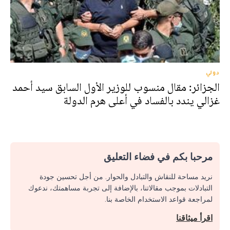
دولي
الجزائر: مقال منسوب للوزير الأول السابق سيد أحمد
غزالي يندد بالفساد في أعلى هرم الدولة
مرحبا بكم في فضاء التعليق
نريد مساحة للنقاش والتبادل والحوار. من أجل تحسين جودة
التبادلات بموجب مقالاتنا، بالإضافة إلى تجربة مساهمتك، ندعوك
لمراجعة قواعد الاستخدام الخاصة بنا.
اقرأ ميثاقنا