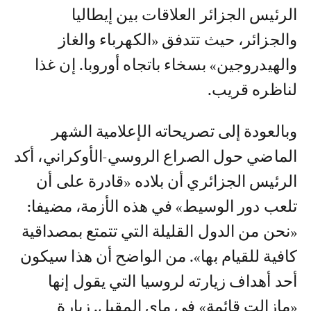
الرئيس الجزائر العلاقات بين إيطاليا
والجزائر، حيث تتدفق «الكهرباء والغاز
والهيدروجين» بسخاء باتجاه أوروبا. إن غذا
لناظره قريب.
وبالعودة إلى تصريحاته الإعلامية الشهر
الماضي حول الصراع الروسي-الأوكراني، أكد
الرئيس الجزائري أن بلاده «قادرة على أن
تلعب دور الوسيط» في هذه الأزمة، مضيفا:
«نحن من الدول القليلة التي تتمتع بمصداقية
كافية للقيام بها». من الواضح أن هذا سيكون
أحد أهداف زيارته لروسيا التي يقول إنها
«مازالت قائمة» في ماي المقبل. زيارة