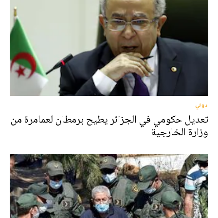
دولي
تعديل حكومي في الجزائر يطيح برمطان لعمامرة من
وزارة الخارجية