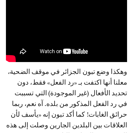
وهكذا وضع تبون الجزائر في موقف الضحية،
معلنا أنها اكتفت بـ «رد الفعل» فقط، دون
تحديد الأفعال (غير الموجودة) التي تسببت
في رد الفعل المذكور من بلده. آه نعم، ربما
حرائق الغابات! كما أكد تبون إنه «يأسف لأن
العلاقات بين البلدين الجارين وصلت إلى هذه