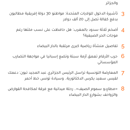
والجزائر
3
تأشيرة الدخول للولايات المتحدة: مواطنو 30 دولة إفريقية مطالبون
بدفع كفالة تصل إلى 20 ألف دولار
4
أضخم ثلاثة سدود بالمغرب: هل حافظت على نسب ملئها رغم
موجات الحر الصيفية؟
5
تفاصيل منشأة رياضية كبرى مرتقبة بالدار البيضاء
6
حرب الأرقام تعمق أزمة سبتة وتضع إسبانيا في مواجهة التضارب
المؤسساتي
7
المعارضة التونسية تراسل الرئيس الجزائري عبد المجيد تبون: دعمك
لقيس سعيد يكرس الدكتاتورية.. وسيادة تونس خط أحمر
8
«مطارِدو سموم الصيف».. رحلة ميدانية مع فرقة لمكافحة القوارض
والزواحف بشوارع الدار البيضاء