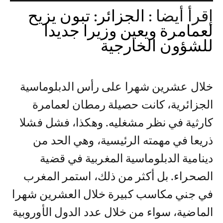
إقرأ أيضا :
الجزائر: تبون يزيح
لعمامرة ويعين وزيرا جديدا
للشؤون الخارجية
خلال عشرين شهرا على رأس الدبلوماسية
الجزائرية، كانت حصيلة رمطان لعمامرة
كارثية في نظر مشغليه. وهكذا، فشل فشلا
ذريعا في مهمته الرئيسية، وهي الحد من
دينامية الدبلوماسية المغربية في قضية
الصحراء. بل أكثر من ذلك، استمر المغرب
في جني مكاسب كبيرة خلال العشرين شهرا
الماضية، سواء من خلال عدد الدول الأوروبية