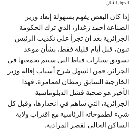
الحوار الثنائي.
إذا كان البعض يفهم بسهولة إبعاد وزير
الصناعة أحمد زغدار، الذي ترك الحكومة
الجزائرية بعد أن تجرأ على تكذيب الرئيس
تبون، قبل أيام قليلة فقط، بشأن موعد
تسويق سيارات فياط التي سيتم تجمعيها في
الجزائر، فمن السهل شرح أسباب إقالة وزير
الخارجية السابق رمطان لعمامرة. فهذا
الأخير هو ضحية فشل الدبلوماسية
الجزائرية، التي ساهم في انحدارها، وقبل كل
شيء لطموحاته الرئاسية مع اقتراب ولاية
الساكن الحالي لقصر المرادية.