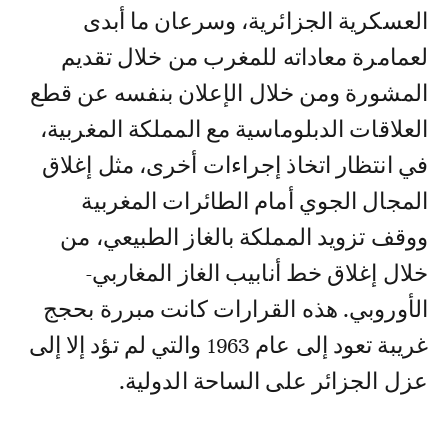
العسكرية الجزائرية، وسرعان ما أبدى
لعمامرة معاداته للمغرب من خلال تقديم
المشورة ومن خلال الإعلان بنفسه عن قطع
العلاقات الدبلوماسية مع المملكة المغربية،
في انتظار اتخاذ إجراءات أخرى، مثل إغلاق
المجال الجوي أمام الطائرات المغربية
ووقف تزويد المملكة بالغاز الطبيعي، من
خلال إغلاق خط أنابيب الغاز المغاربي-
الأوروبي. هذه القرارات كانت مبررة بحجج
غريبة تعود إلى عام 1963 والتي لم تؤد إلا إلى
عزل الجزائر على الساحة الدولية.