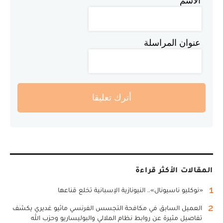
الاسم
عنوان المراسلة
أترك تعليقا
المقالات الأكثر قراءة
1
«نوكليو ناسيونال».. النيونازية الإسبانية تخلع قناعها
2
العميل السابق في مكافحة التجسس الفرنسي ماثيو غديري يكشف
تفاصيل مثيرة عن روابط نظام الملالي والبوليساريو وحزب الله