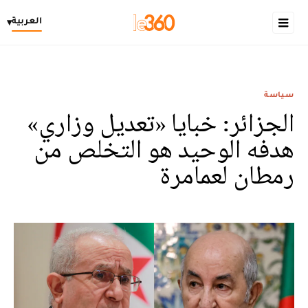
العربية
▾
سياسة
الجزائر: خبايا «تعديل وزاري»
هدفه الوحيد هو التخلص من
رمطان لعمامرة