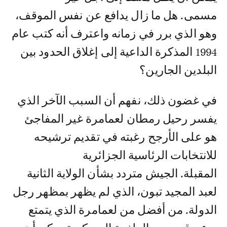
مسمى. هل ما زال يدافع عن نفس الموقف،
وهو الذي برر في زمانه واعترف أنه كتب عام
1994 المذكرة الداعية إلى إغلاق الحدود بين
البلدين الجارين؟
في غضون ذلك، نفهم أن السبب الآخر الذي
يفسر رحيل رمطان لعمامرة غير المفاجئ
هو على الأرجح رغبته في تقديم ترشيحه
للانتخابات الرئاسية الجزائرية
المقبلة. الجيش متردد بشأن الولاية الثانية
لعبد المجيد تبون، الذي لم يظهر بمظهر رجل
الدولة. من أفضل من لعمامرة الذي يتمتع