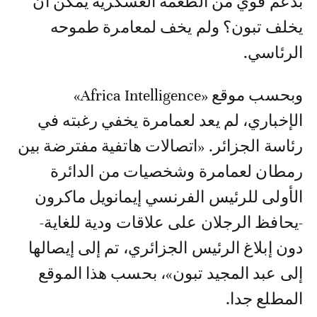
بدعم قوي من الطغمة العسكرية يمكن أن
يخلف تبون؟ ولم يخف لمعامرة طموحه
الرئاسي.
وبحسب موقع «Africa Intelligence»
الإخباري، لم يعد لعمامرة يخفي رغبته في
رئاسة الجزائر. «اتصالات هاتفية مفترضة بين
رمطان لعمامرة وشخصيات من الدائرة
الأولى للرئيس الفرنسي إيمانويل ماكرون
-يحافظ الرجلان على علاقات ودية للغاية-
دون إبلاغ الرئيس الجزائري، تم إلى إيصالها
إلى عبد المجيد تبون»، بحسب هذا الموقع
المطلع جدا.