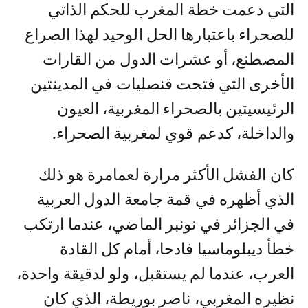
التي دعمت خطة المغرب للحكم الذاتي
للصحراء باعتبارها الحل الوحيد لهذا الصراع
المصطنع، أو عشرات الدول من القارات
الأخرى التي فتحت قنصليات في المدينتين
الرئيسيتين بالصحراء المغربية، العيون
والداخلة، كدعم قوي لمغربية الصحراء.
كان الفشل الأكثر مرارة لعمامرة هو ذلك
الذي أظهره في قمة جامعة الدول العربية
في الجزائر في نونبر الماضي، عندما ارتكب
خطأ ديبلوماسيا فادحا، أمام كل القادة
العرب، عندما لم يستقبل، ولو لدقيقة واحدة،
نظيره المغربي، ناصر بوريطة، الذي كان