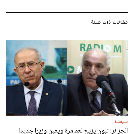
مقالات ذات صلة
سياسة
الجزائر: تبون يزيح لعمامرة ويعين وزيرا جديدا