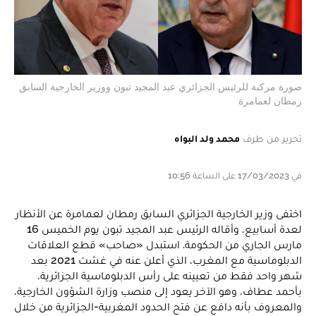
صورة مركبة للرئيس الجزائري عبد المجيد تبون ووزير الخارجية السابق
رمطان لعمامرة
تحرير من طرف
محمد ولد البواه
في 17/03/2023 على الساعة 10:56
اختفى وزير الخارجية الجزائري السابق رمطان لعمامرة عن الأنظار
لعدة أسابيع، وأقاله الرئيس عبد المجيد تبون يوم الخميس 16
مارس الجاري من الحكومة. استبدل «صاحب» قطع العلاقات
الدبلوماسية مع المغرب، الذي أعلن عنه في غشت 2021 بعد
شهر واحد فقط من تعيينه على رأس الدبلوماسية الجزائرية،
بأحمد عطاف، وهو الآخر يعود إلى منصب وزارة الشؤون الخارجية،
والمعروف بأنه دافع عن فتح الحدود المغربية-الجزائرية من خلال