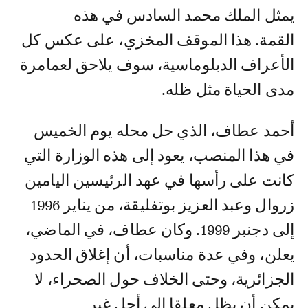
يمثل الملك محمد السادس في هذه
القمة. هذا الموقف المخزي، على عكس كل
الأعراف الدبلوماسية، سوف يلاحق لعمامرة
مدى الحياة مثل ظله.
أحمد عطاف، الذي حل محله يوم الخميس
في هذا المنصب، يعود إلى هذه الوزارة التي
كانت على رأسها في عهد الرئيسين اليامين
زروال وعبد العزيز بوتفليقة، من يناير 1996
إلى دجنبر 1999. وكان عطاف، في الماضي،
يعلن، وفي عدة مناسبات، أن إغلاق الحدود
الجزائرية، وحتى الخلاف حول الصحراء، لا
يمكن أن يظل معلقا إلى أجل غير