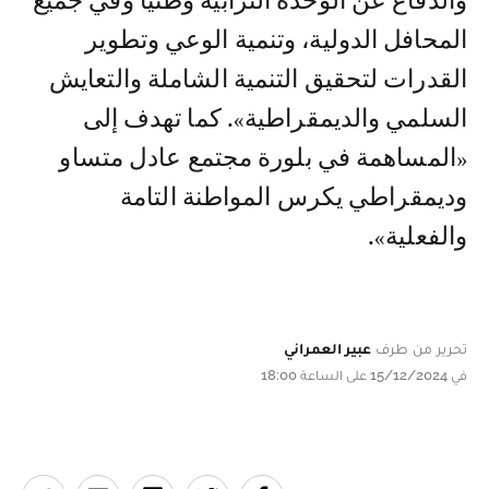
والدفاع عن الوحدة الترابية وطنيا وفي جميع
المحافل الدولية، وتنمية الوعي وتطوير
القدرات لتحقيق التنمية الشاملة والتعايش
السلمي والديمقراطية». كما تهدف إلى
«المساهمة في بلورة مجتمع عادل متساو
وديمقراطي يكرس المواطنة التامة
والفعلية».
تحرير من طرف
عبير العمراني
في 15/12/2024 على الساعة 18:00