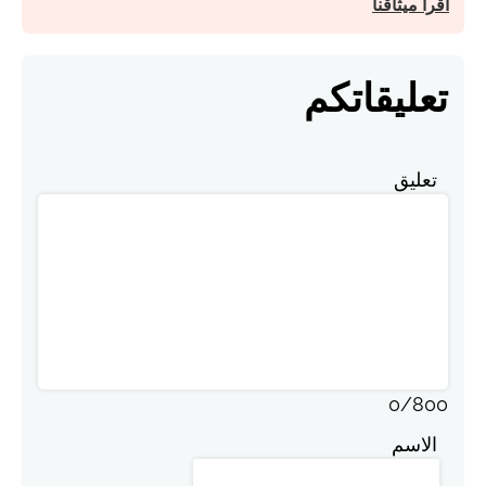
اقرأ ميثاقنا
تعليقاتكم
تعليق
0
/
800
الاسم