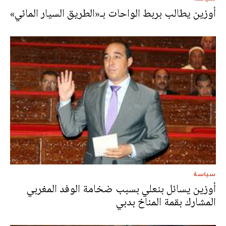
أوزين يطالب بربط الواحات بـ«الطريق السيار المائي»
سياسة
أوزين يسائل بنعلي بسبب ضخامة الوفد المغربي
المشارك بقمة المناخ بدبي