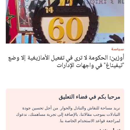
سياسة
أوزين: الحكومة لا ترى في تفعيل الأمازيغية إلا وضع
"تيفيناغ" في واجهات الإدارات
مرحبا بكم في فضاء التعليق
نريد مساحة للنقاش والتبادل والحوار. من أجل تحسين جودة
التبادلات بموجب مقالاتنا، بالإضافة إلى تجربة مساهمتك، ندعوك
لمراجعة قواعد الاستخدام الخاصة بنا.