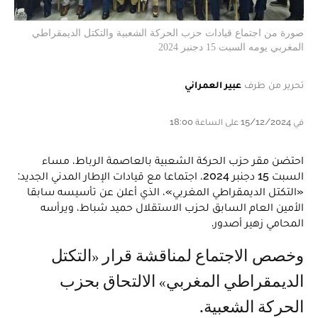
صورة من اجتماع قيادات حزب الحركة الشعبية والتكتل الديمقراطي
المغربي يومه السبت 15 دجنبر 2024
تحرير من طرف
عبير العمراني
في 15/12/2024 على الساعة 18:00
احتضن مقر حزب الحركة الشعبية بالعاصمة الرباط، مساء
السبت 15 دجنبر 2024، اجتماعا مع قيادات الإطار المدني الجديد:
«التكتل الديمقراطي المغربي»، الذي أعلن عن تأسيسه سابقا
الأمين العام السابق لحزب الاستقلال حميد شباط، ويرأسه
المحامي زهير أصدور.
وخصص الاجتماع لمناقشة قرار «التكتل
الديمقراطي المغربي» الالتحاق بحزب
الحركة الشعبية.