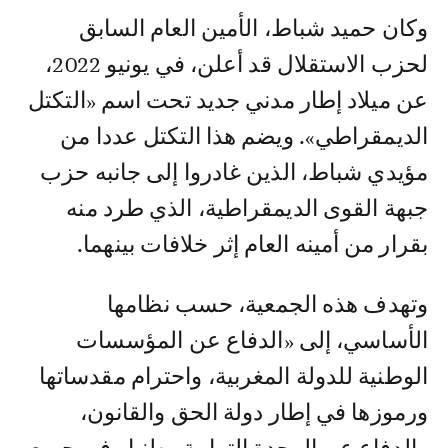
وكان حميد شباط، الأمين العام السابق
لحزب الاستقلال قد أعلن، في يونيو 2022،
عن ميلاد إطار مدني جديد تحت اسم «التكتل
الديمقراطي». ويضم هذا التكتل عددا من
مؤيدي شباط، الذين غادروا إلى جانبه حزب
جبهة القوى الديمقراطية، الذي طرد منه
بقرار من أمينه العام إثر خلافات بينهما.
وتهدف هذه الجمعية، حسب نظامها
الأساسي، إلى «الدفاع عن المؤسسات
الوطنية للدولة المغربية، واحترام مقدساتها
ورموزها في إطار دولة الحق والقانون،