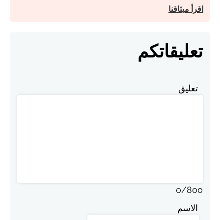
اقرأ ميثاقنا
تعليقاتكم
تعليق
0
/
800
الاسم