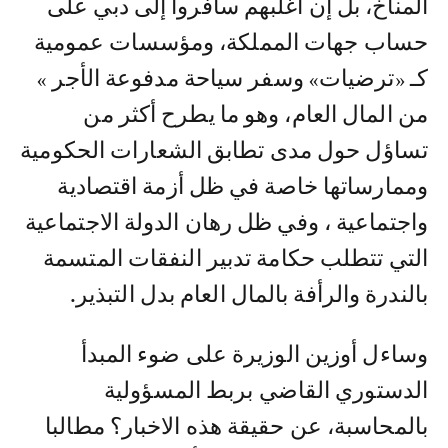
المناخ، بل إن أغلبهم سافروا إلى دبي على
حساب جهات المملكة، ومؤسسات عمومية
كـ «ترضيات» وسفر سياحة مدفوعة الأجر »
من المال العام، وهو ما يطرح أكثر من
تساؤل حول مدى تطابق الشعارات الحكومية
وممارساتها خاصة في ظل أزمة اقتصادية
واجتماعية ، وفي ظل رهان الدولة الاجتماعية
التي تتطلب حكامة تدبير النفقات المتسمة
بالندرة والرأفة بالمال العام بدل التبذير.
وساءل أوزين الوزيرة على ضوء المبدأ
الدستوري القاضي بربط المسؤولية
بالمحاسبة، عن حقيقة هذه الاخبار؟ مطالبا