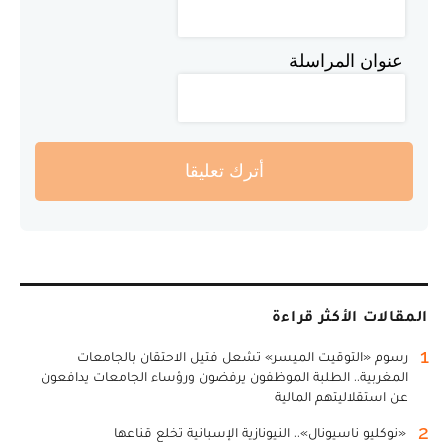
عنوان المراسلة
أترك تعليقا
المقالات الأكثر قراءة
1
رسوم «التوقيت الميسر» تشعل فتيل الاحتقان بالجامعات
المغربية.. الطلبة الموظفون يرفضون ورؤساء الجامعات يدافعون
عن استقلاليتهم المالية
2
«نوكليو ناسيونال».. النيونازية الإسبانية تخلع قناعها