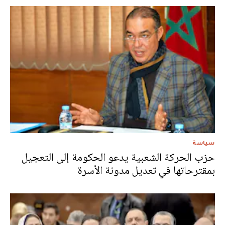
سياسة
حزب الحركة الشعبية يدعو الحكومة إلى التعجيل
بمقترحاتها في تعديل مدونة الأسرة