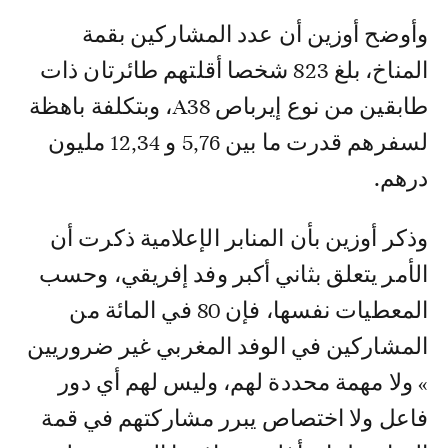
وأوضح أوزين أن عدد المشاركين بقمة
المناخ، بلغ 823 شخصا أقلتهم طائرتان ذات
طابقين من نوع إيرباص A38، وبتكلفة باهظة
لسفرهم قدرت ما بين 5,76 و 12,34 مليون
درهم.
وذكر أوزين بأن المنابر الإعلامية ذكرت أن
الأمر يتعلق بثاني أكبر وفد إفريقي، وحسب
المعطيات نفسها، فإن 80 في المائة من
المشاركين في الوفد المغربي غير ضروريين
» ولا مهمة محددة لهم، وليس لهم أي دور
فاعل ولا اختصاص يبرر مشاركتهم في قمة