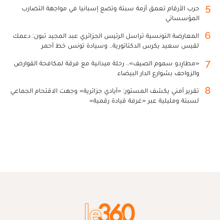
5
حرب الأرقام تعمق أزمة سبتة وتضع إسبانيا في مواجهة التضارب
المؤسساتي
6
المعارضة التونسية تراسل الرئيس الجزائري عبد المجيد تبون: دعمك
لقيس سعيد يكرس الدكتاتورية.. وسيادة تونس خط أحمر
7
«مطارِدو سموم الصيف».. رحلة ميدانية مع فرقة لمكافحة القوارض
والزواحف بشوارع الدار البيضاء
8
تقرير أمني يكشف المستور: «أيادي جزائرية» وجهت الاقتحام الجماعي
لسبتة ومليلية عبر «غرفة قيادة رقمية»