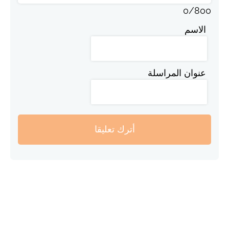
0
/
800
الاسم
عنوان المراسلة
أترك تعليقا