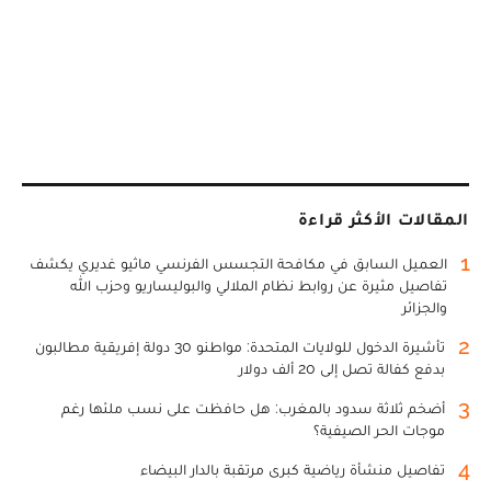
المقالات الأكثر قراءة
1
العميل السابق في مكافحة التجسس الفرنسي ماثيو غديري يكشف
تفاصيل مثيرة عن روابط نظام الملالي والبوليساريو وحزب الله
والجزائر
2
تأشيرة الدخول للولايات المتحدة: مواطنو 30 دولة إفريقية مطالبون
بدفع كفالة تصل إلى 20 ألف دولار
3
أضخم ثلاثة سدود بالمغرب: هل حافظت على نسب ملئها رغم
موجات الحر الصيفية؟
4
تفاصيل منشأة رياضية كبرى مرتقبة بالدار البيضاء