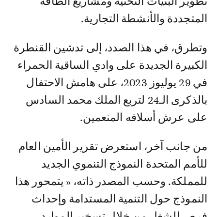
تطوير البنيات التحتية ومشاريع الطاقة
المتجددة والأنشطة التجارية.
وتطرق، في هذا الصدد، إلى تدشين القنطرة
الكبيرة الجديدة على وادي الساقية الحمراء
في 29 يوليوز 2023، على هامش الاحتفال
بالذكرى الـ24 لتربع الملك محمد السادس
على عرش أسلافه المنعمين.
من جانب آخر، استعرض تقرير الأمين العام
للأمم المتحدة النموذج التنموي الجديد
للمملكة. وحسب المصدر ذاته، « يتمحور هذا
النموذج حول التنمية المستدامة وإحداث
فرص الشغل من خلال تسخير الموارد