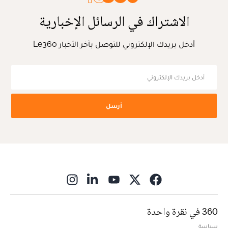
الاشتراك في الرسائل الإخبارية
أدخل بريدك الإلكتروني للتوصل بآخر الأخبار Le360
أرسل
ns in new window
360 في نقرة واحدة
سياسة