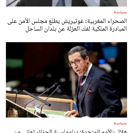
سياسة
الصحراء المغربية: غوتيريش يطلع مجلس الأمن على
المبادرة الملكية لفك العزلة عن بلدان الساحل
سياسة
هلال بالأمم المتحدة: دبلوماسية الجزائر تعاني من