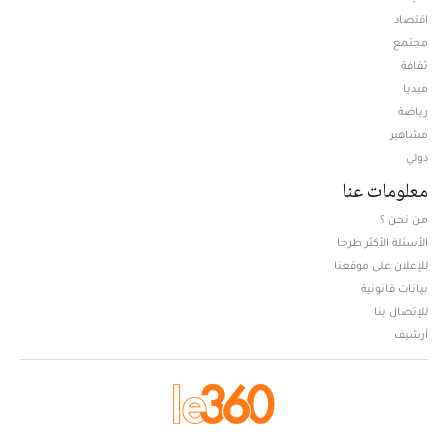
اقتصاد
مجتمع
ثقافة
ميديا
Opens in new window
رياضة
مشاهير
دولي
معلومات عنا
من نحن ؟
الأسئلة الأكثر طرحا
للإعلان على موقعنا
بيانات قانونية
للإتصال بنا
أرشيف