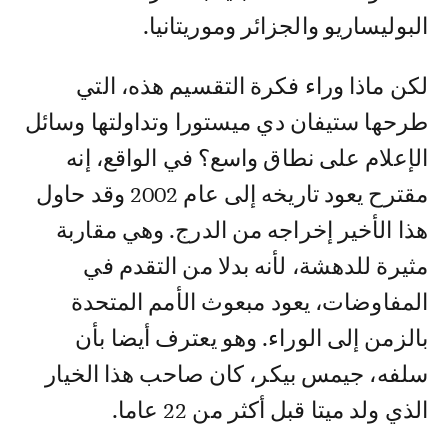
البوليساريو والجزائر وموريتانيا.
لكن ماذا وراء فكرة التقسيم هذه، التي
طرحها ستيفان دي ميستورا وتداولتها وسائل
الإعلام على نطاق واسع؟ في الواقع، إنه
مقترح يعود تاريخه إلى عام 2002 وقد حاول
هذا الأخير إخراجه من الدرج. وهي مقاربة
مثيرة للدهشة، لأنه بدلا من التقدم في
المفاوضات، يعود مبعوث الأمم المتحدة
بالزمن إلى الوراء. وهو يعترف أيضا بأن
سلفه، جيمس بيكر، كان صاحب هذا الخيار
الذي ولد ميتا قبل أكثر من 22 عاما.