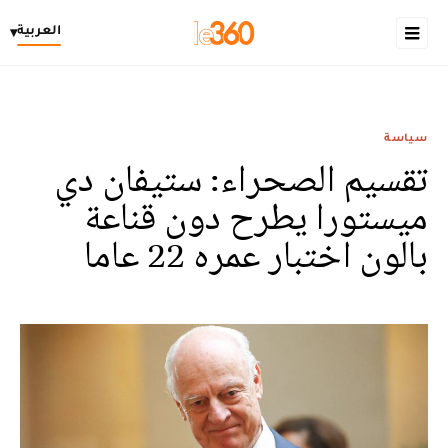
العربية
▾
سياسة
تقسيم الصحراء: ستيفان دي
ميستورا يطرح دون قناعة
بالون اختبار عمره 22 عاما