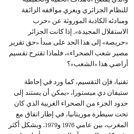
للنظام الجزائري ويعري مواقفه الزائفة
ومبادئه الكاذبة الموروثة عن «حرب
الاستقلال المجيدة». إذا كانت الجزائر
«حريصة» إلى هذا الحد على مبدأ «حق تقرير
مصير شعب الصحراء»، فلماذا تقترح تقسيم
أراضي هذا «الشعب»؟
تقنيا، فإن التقسيم، كما ورد في إحاطة
ستيفان دي ميستورا، «يمكن أن يستند إلى
حدود الجزء من الصحراء الغربية الذي كان
تحت سيطرة موريتانيا، في إطار اتفاق مع
المغرب، بين عامي 1976 و1979. وبشكل أكثر