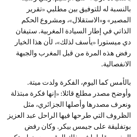
بالنسبة له للتوفيق بين مطلبي «تقرير
المصير» و«الاستقلال»، ومشروع الحكم
الذاتي في إطار السيادة المغربية. ستيفان
دي ميستورا «يأسف لذلك»، لأن هذا الخيار
رفض هذه المرة من قبل المغرب والجبهة
الانفصالية.
بالأمس كما اليوم، الفكرة ولدت ميتة.
وأوضح مصدر مطلع قائلا: «إنها فكرة مبتذلة
ونعرف مصدرها وأصلها الجزائري، مثل
الظروف التي طرحها فيها الراحل عبد العزيز
بوتفليقة على جيمس بيكر. وكان رفض