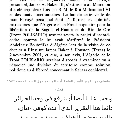
مقتطف من تقرير الأمين العام للأمم المتحدة حول الصحراء سنة 2002
(DR)
ويجب علينا أيضا أن نرفع في وجه الجزائر
دائما هذا التقرير الذي أعده كوفي عنان،
والذي يفضح الأهداف الخفية والحقيقية