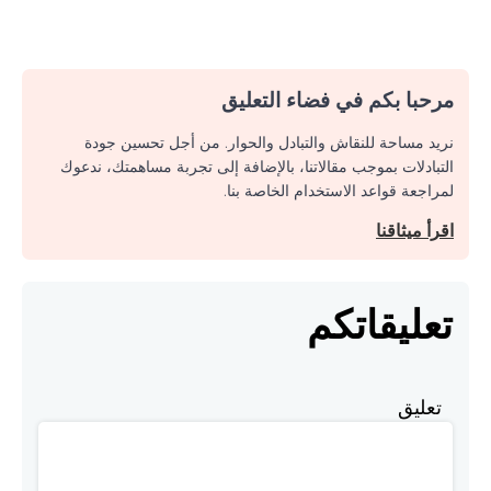
مرحبا بكم في فضاء التعليق
نريد مساحة للنقاش والتبادل والحوار. من أجل تحسين جودة
التبادلات بموجب مقالاتنا، بالإضافة إلى تجربة مساهمتك، ندعوك
لمراجعة قواعد الاستخدام الخاصة بنا.
اقرأ ميثاقنا
تعليقاتكم
تعليق