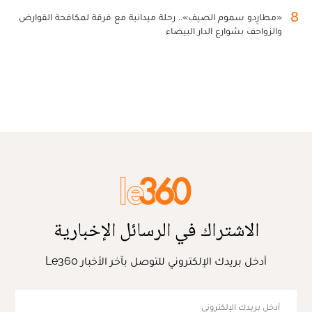
8
«مطارِدو سموم الصيف».. رحلة ميدانية مع فرقة لمكافحة القوارض
والزواحف بشوارع الدار البيضاء
الاشتراك في الرسائل الإخبارية
أدخل بريدك الإلكتروني للتوصل بآخر الأخبار Le360