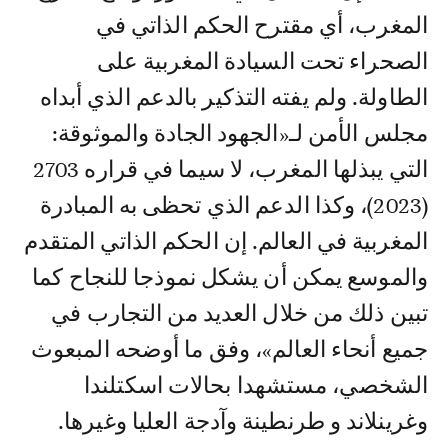
المغرب، أي مقترح الحكم الذاتي في
الصحراء تحت السيادة المغربية على
الطاولة. ولم يفته التذكير بالدعم الذي أبداه
مجلس الأمن لـ«الجهود الجادة والموثوقة:
التي يبذلها المغرب، لا سيما في قراره 2703
(2023)، وكذا الدعم الذي تحظى به المبادرة
المغربية في العالم. إن الحكم الذاتي المتقدم
والموسع يمكن أن يشكل نموذجا للنجاح كما
تبين ذلك من خلال العديد من التجارب في
جميع أنحاء العالم»، وفق ما أوضحه المبعوث
الشخصي، مستشهدا بحالات اسكتلندا
وغرينلاند و طرنطينة وآدجة العليا وغيرها.