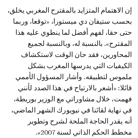
إن الاهتمام المتزايد بالمقترح المغربي يخلق،
بحسب ستيفان دي ميستورا، «توقعا، وربما
حتى حقا، لفهم أفضل لما ينطوي عليه هذا
المقترح». بالنسبة له، وبالنسبة لجميع
المحاورين، فقد حان الوقت لاستكشاف
الكيفيات التي يدرسها المغرب بشكل
ملموس لتطبيقه. وأشار المسؤول الأممي
قائلا: «أشعر بالارتياح في هذا الصدد لأنني
فهمت، خلال مشاوراتي مع الوزير بوريطة،
في نهاية لقائنا في نيويورك الشهر الماضي،
أنه يقدر الحاجة الملحة لشرح وتطوير
مخطط الحكم الذاتي لسنة 2007».