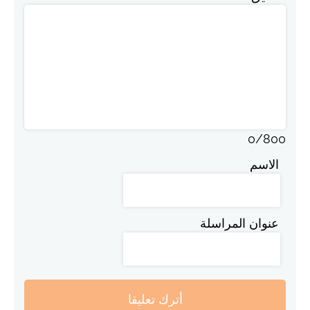
0
/
800
الاسم
عنوان المراسلة
أترك تعليقا