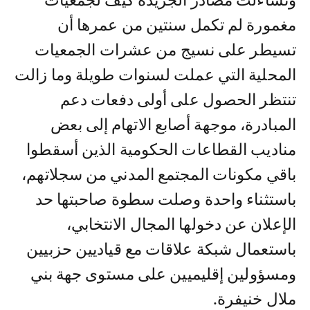
وتساءلت مصادر الجريدة كيف لجمعيات
مغمورة لم تكمل سنتين من عمرها أن
تسيطر على نسيج من عشرات الجمعيات
المحلية التي عملت لسنوات طويلة وما زالت
تنتظر الحصول على أولى دفعات دعم
المبادرة، موجهة أصابع الاتهام إلى بعض
مناديب القطاعات الحكومية الذين أسقطوا
باقي مكونات المجتمع المدني من سجلاتهم،
باستثناء واحدة وصلت سطوة صاحبتها حد
الإعلان عن دخولها المجال الانتخابي،
باستعمال شبكة علاقات مع قياديين حزبيين
ومسؤولين إقليميين على مستوى جهة بني
ملال خنيفرة.