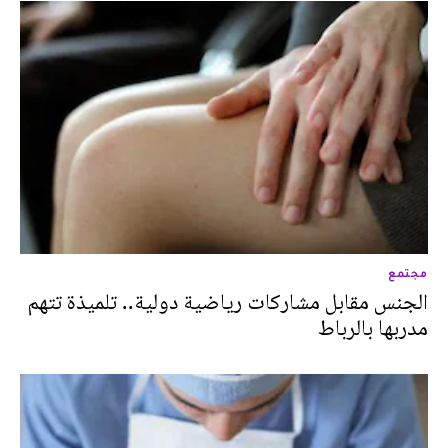
مجتمع
الجنس مقابل مشاركات رياضية دولية.. تلميذة تتهم
مدربها بالرباط