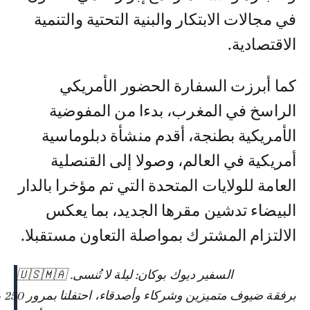
في مجالات الابتكار والبنية التحتية والتنمية
الاقتصادية.
كما أبرزت السفارة الحضور الأمريكي
الراسخ في المغرب، بدءا من المفوضية
الأمريكية بطنجة، أقدم منشأة دبلوماسية
أمريكية في العالم، وصولا إلى القنصلية
العامة للولايات المتحدة التي تم مؤخرا بالدار
البيضاء تدشين مقرها الجديد، بما يعكس
الالتزام المشترك بمواصلة التعاون مستقبلا.
السفير ديوك بوكان: ليلة لا تُنسى. 🇺🇸🇲🇦
برفقة ضيوف متميزين وشركاء وأصدقاء، احتفلنا بمرور 250 عامًا على استقلال الولايات المتحدة الأمريكية، وما يقارب 250 عامًا من الصداقة المتينة والدائمة بين الولايات المتحدة والمغرب.