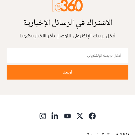
الاشتراك في الرسائل الإخبارية
أدخل بريدك الإلكتروني للتوصل بآخر الأخبار Le360
أرسل
ns in new window
360 في نقرة واحدة