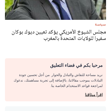
سياسة
مجلس الشيوخ الأمريكي يؤكد تعيين ديوك بوكان
سفيرا للولايات المتحدة بالمغرب
مرحبا بكم في فضاء التعليق
نريد مساحة للنقاش والتبادل والحوار. من أجل تحسين جودة
التبادلات بموجب مقالاتنا، بالإضافة إلى تجربة مساهمتك، ندعوك
لمراجعة قواعد الاستخدام الخاصة بنا.
اقرأ ميثاقنا