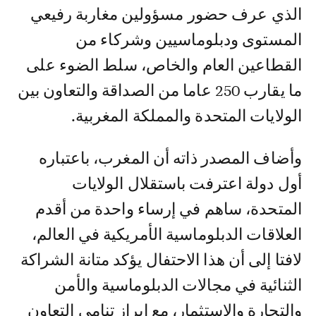
الذي عرف حضور مسؤولين مغاربة رفيعي
المستوى ودبلوماسيين وشركاء من
القطاعين العام والخاص، سلط الضوء على
ما يقارب 250 عاما من الصداقة والتعاون بين
الولايات المتحدة والمملكة المغربية.
وأضاف المصدر ذاته أن المغرب، باعتباره
أول دولة اعترفت باستقلال الولايات
المتحدة، ساهم في إرساء واحدة من أقدم
العلاقات الدبلوماسية الأمريكية في العالم،
لافتا إلى أن هذا الاحتفال يؤكد متانة الشراكة
الثنائية في مجالات الدبلوماسية والأمن
والتجارة والاستثمار، مع إبراز تنامي التعاون