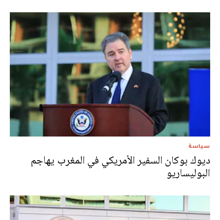
سياسة
ديوك بوكان السفير الأمريكي في المغرب يهاجم
البوليساريو