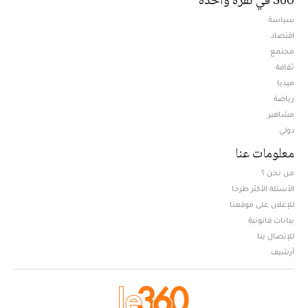
سياسة
اقتصاد
مجتمع
ثقافة
ميديا
Opens in new window
رياضة
مشاهير
دولي
معلومات عنا
من نحن ؟
الأسئلة الأكثر طرحا
للإعلان على موقعنا
بيانات قانونية
للإتصال بنا
أرشيف