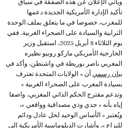
ويأتي الإعلان عن هذه الصفقة في سياق
تأكيد الإدارة الأمريكية الجديدة دعمها
للمغرب، خصوصا في ما يتعلق بملف الوحدة
الترابية والسيادة على الصحراء الغربية. ففي
يوم الثلاثاء 8 أبريل 2025، استقبل وزير
الخارجية الأمريكي ماركو روبيو نظيره
المغربي ناصر بوريطة في واشنطن، وأكد في
بيان رسمي
أن « الولايات المتحدة تعترف
بسيادة المغرب على الصحراء الغربية »
وتدعم مقترح الحكم الذاتي المغربي، واصفا
إياه بأنه « جدي وذي مصداقية وواقعي »،
ويُعتبر « الأساس الوحيد لحل عادل ودائم
للنزاع ». وأشارت الدبلوماسية الأمريكية إلى