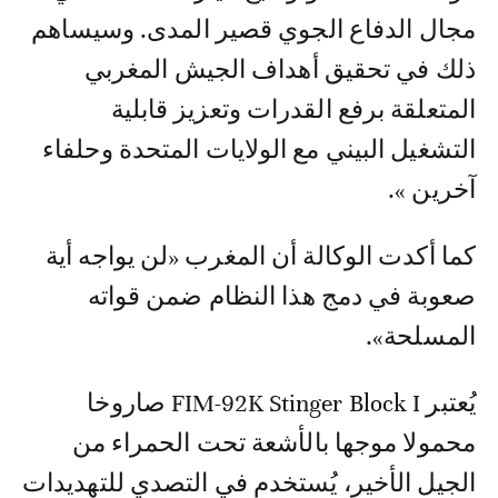
مجال الدفاع الجوي قصير المدى. وسيساهم
ذلك في تحقيق أهداف الجيش المغربي
المتعلقة برفع القدرات وتعزيز قابلية
التشغيل البيني مع الولايات المتحدة وحلفاء
آخرين ».
كما أكدت الوكالة أن المغرب «لن يواجه أية
صعوبة في دمج هذا النظام ضمن قواته
المسلحة».
يُعتبر FIM-92K Stinger Block I صاروخا
محمولا موجها بالأشعة تحت الحمراء من
الجيل الأخير، يُستخدم في التصدي للتهديدات