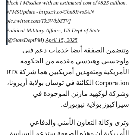
Block I Missiles with an estimated cost of $825 million.
#FMSUpdate
-
https://t.co/Gbn8XwoSAN
pic.twitter.com/Tk3WkbZTVj
— Political-Military Affairs, US Dept of State
(@StateDeptPM)
April 15, 2025
وتتضمن الصفقة أيضا خدمات دعم فني
ولوجستي وهندسي مقدمة من الحكومة
الأمريكية ومتعهدين أمريكيين هما شركة RTX
Corporation الكائنة في توسان بولاية أريزونا،
وشركة لوكهيد مارتن الموجودة في
سيراكيوز بولاية نيويورك.
وترى وكالة التعاون الأمني والدفاعي
الأمريكية أن «هذه الصفقة ستدعم السياسة