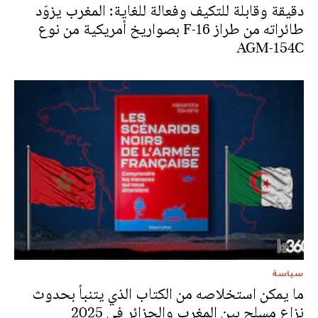
دقيقة وقابلة للتكيف وفعالة للغاية: المغرب يزوّد
طائراته من طراز F-16 بصواريخ أمريكية من نوع
AGM-154C
سياسة
ما يمكن استخلاصه من الكتاب الذي يتنبأ بحدوث
نزاع مسلح بين المغرب والجزائر في 2025