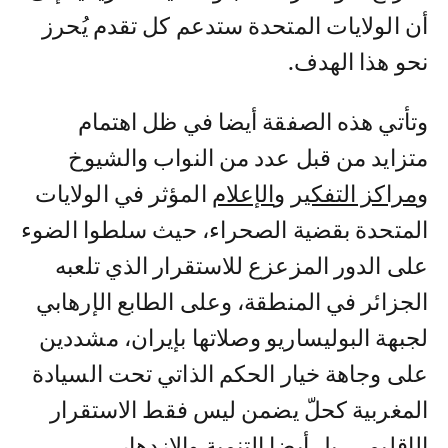
أن الولايات المتحدة ستدعم كل تقدم يُحرز
نحو هذا الهدف.
وتأتي هذه الصفقة أيضا في ظل اهتمام
متزايد من قبل عدد من النواب والشيوخ
و
مراكز التفكير
و
الإعلام
المؤثر في الولايات
المتحدة بقضية الصحراء، حيث سلطوا الضوء
على الدور المزعزع للاستقرار الذي تلعبه
الجزائر في المنطقة، وعلى الطابع الإرهابي
لجبهة البوليساريو وصلاتها بإيران، مشددين
على وجاهة خيار الحكم الذاتي تحت السيادة
المغربية كحلّ يضمن ليس فقط الاستقرار
الإقليمي، بل أيضا التنمية والازدهار.