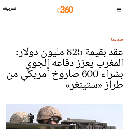
العربية
▾
سياسة
عقد بقيمة 825 مليون دولار:
المغرب يعزز دفاعه الجوي
بشراء 600 صاروخ أمريكي من
طراز «ستينغر»