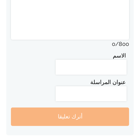
0
/
800
الاسم
عنوان المراسلة
أترك تعليقا