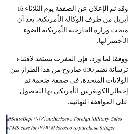
وقد تم الإعلان عن الصفقة يوم الثلاثاء 15
أبريل من طرف الوكالة الأمريكية، بعد أن
منحت وزارة الخارجية الأمريكية الضوء
الأخضر لها.
ووفقا لما ورد، فإن المغرب يستعد لاقتناء
ترسانة تضم 600 صاروخ من هذا الطراز من
الولايات المتحدة، في صفقة ضخمة تم
إخطار الكونغرس الأمريكي بها للحصول
على الموافقة النهائية.
.
@StateDept
🇺🇸 authorizes a Foreign Military Sales
#FMS
case for 🇲🇦
#Morocco
to purchase Stinger