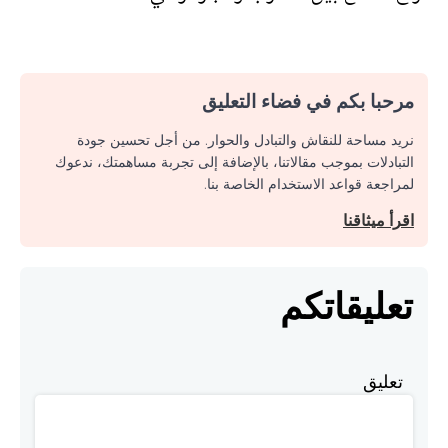
مرحبا بكم في فضاء التعليق
نريد مساحة للنقاش والتبادل والحوار. من أجل تحسين جودة
التبادلات بموجب مقالاتنا، بالإضافة إلى تجربة مساهمتك، ندعوك
لمراجعة قواعد الاستخدام الخاصة بنا.
اقرأ ميثاقنا
تعليقاتكم
تعليق