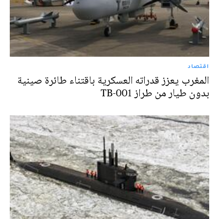
اقتصاد
المغرب يعزز قدراته العسكرية باقتناء طائرة صينية
بدون طيار من طراز TB-001