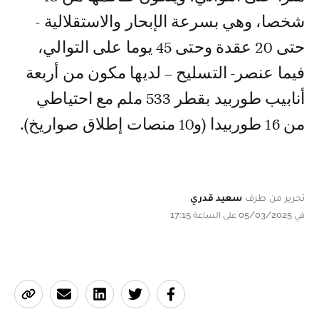
شخصا، وهي بسرعة الإبحار والاستقلالية -
حتى 20 عقدة وحتى 45 يوما على التوالي،
فيما عنصر- التسليح – لديها مكون من أربعة
أنابيب طوربيد بقطر 533 ملم مع احتياطي
من 16 طوربيدا (و10 منصات إطلاق صواريخ).
تحرير من طرف
سعيد قدري
في 05/03/2025 على الساعة 17:15