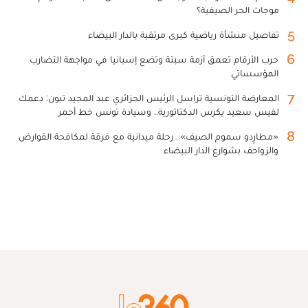
موجات الحر الصيفية؟
5
تفاصيل منشأة رياضية كبرى مرتقبة بالدار البيضاء
6
حرب الأرقام تعمق أزمة سبتة وتضع إسبانيا في مواجهة التضارب
المؤسساتي
7
المعارضة التونسية تراسل الرئيس الجزائري عبد المجيد تبون: دعمك
لقيس سعيد يكرس الدكتاتورية.. وسيادة تونس خط أحمر
8
«مطارِدو سموم الصيف».. رحلة ميدانية مع فرقة لمكافحة القوارض
والزواحف بشوارع الدار البيضاء