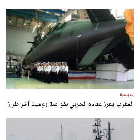
سياسة
المغرب يعزز عتاده الحربي بغواصة روسية آخر طراز