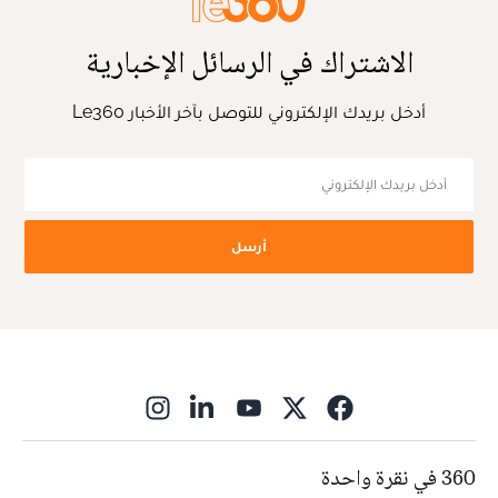
الاشتراك في الرسائل الإخبارية
أدخل بريدك الإلكتروني للتوصل بآخر الأخبار Le360
أرسل
ns in new window
360 في نقرة واحدة