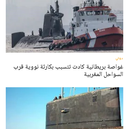
دولي
غواصة بريطانية كادت تتسبب بكارثة نووية قرب
السواحل المغربية