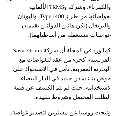
والكهرباء، وشركة وTKMS الألمانية
بغواصاتها من طراز Type 1400، واليونان
والبرتغال (لكن هاتين الدولتين تقدمان
غواصات مستعملة من أساطيلهما).
كما ورد في المجلة أن شركة Naval Group
الفرنسية، كجزء من عقد للغواصات مع
البحرية المغربية، تأمل في الاستحواذ على
حوض بناء سفن جديد في الدار البيضاء
لاستخدامه، حيث لم يتم الكشف عن قيمة
الطلب المحتمل وشروط تنفيذه.
وتبحث روسيا عن مشترين لتصدير غواصةـ