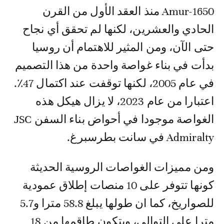
Amur-1650 منذ العقد الأول من القرن
الحادي والعشرين، لكنها لم تحقق أي نجاح
حتى الآن، ومن المثير للاهتمام أن روسيا
بدأت في بناء غواصة واحدة من هذا التصميم
في عام 2005، لكنها توقفت عند اكتمال 47٪.
اعتبارا من عام 2023، لا يزال هيكل هذه
الغواصة موجودا في أحواض بناء السفن JSC
Admiralty في سانت بطرسبرغ.
ومن مميزات الغواصات الروسية الحديثة
كونها تتوفر على 10 منصات إطلاق عمودية
للصواريخ، كما ان طولها يبلغ 58.8 مترا و5.7
مترا على التوالي، ويتكون طاقمها من 18