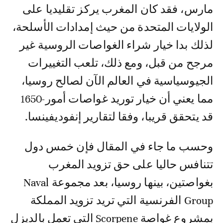
مارس، فقد كان المغرب يركز تقليديا على
الولايات المتحدة من حيث إمدادات الأسلحة،
لذلك بدا خيار شراء الغواصات الروسية غير
مرجح من قبل، ومع ذلك، تلعب التغييرات
الجيوسياسية في العالم الآن لصالح روسيا،
مما يعني أن خيار توريد غواصات أمور-1650
قد يتحقق قريبا، وفقا لتقارير إنفوديفينسا.
وحسب ما جاء في المقال فإن خمس دول
تتنافس حاليا على حق تزويد المغرب
بغواصتين، بينها روسيا، بعد مجموعة Naval
Group الفرنسية التي تريد تزويد المملكة
بمشروع غواصة Scorpene التي تعمل بالديزل