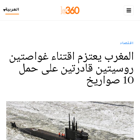
العربية
▾
اقتصاد
المغرب يعتزم اقتناء غواصتين
روسيتين قادرتين على حمل
10 صواريخ