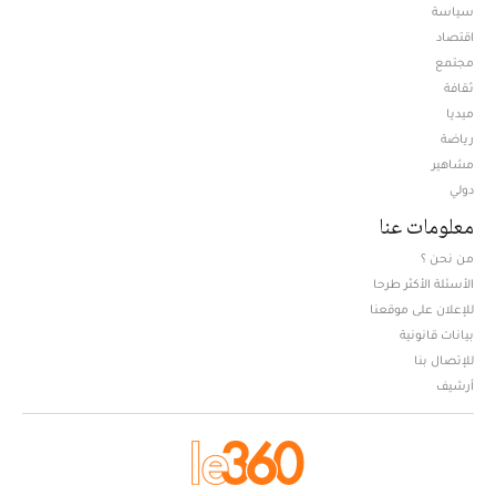
سياسة
اقتصاد
مجتمع
ثقافة
ميديا
Opens in new window
رياضة
مشاهير
دولي
معلومات عنا
من نحن ؟
الأسئلة الأكثر طرحا
للإعلان على موقعنا
بيانات قانونية
للإتصال بنا
أرشيف