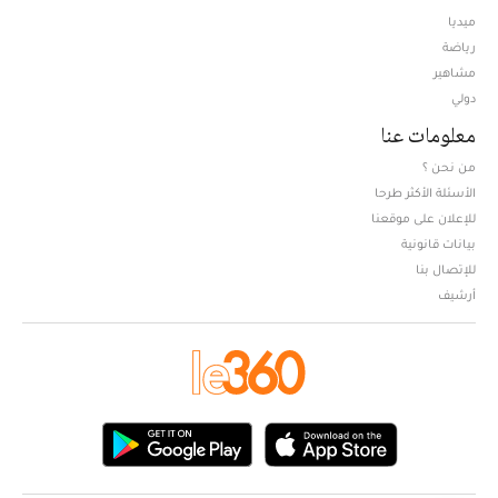
ميديا
Opens in new window
رياضة
مشاهير
دولي
معلومات عنا
من نحن ؟
الأسئلة الأكثر طرحا
للإعلان على موقعنا
بيانات قانونية
للإتصال بنا
أرشيف