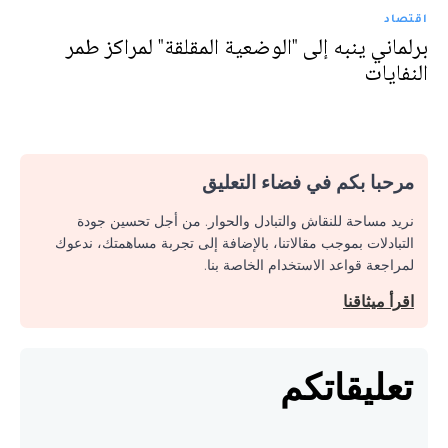
اقتصاد
برلماني ينبه إلى "الوضعية المقلقة" لمراكز طمر
النفايات
مرحبا بكم في فضاء التعليق
نريد مساحة للنقاش والتبادل والحوار. من أجل تحسين جودة
التبادلات بموجب مقالاتنا، بالإضافة إلى تجربة مساهمتك، ندعوك
لمراجعة قواعد الاستخدام الخاصة بنا.
اقرأ ميثاقنا
تعليقاتكم