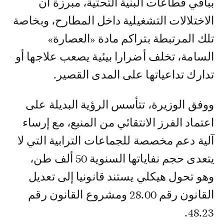
بباقي قطاعات البنية التحتية، مبرزة أن
الاختلالات التشغيلية داخل المطارح، وبخاصة
تلك المرتبطة بتراكم مادة «العصارة»
السامة، تخلف أضرارا بيئية يصعب علاجها أو
تدارك تداعياتها على المدى القصير.
ووفق الوزيرة، تتأسس الرؤية البديلة على
اعتماد الفرز الانتقائي من المنبع، مع إرساء
آلية دعم مخصصة للجماعات الترابية التي لا
يتعدى حجم نفاياتها السنوية 50 ألف طن،
وهو تحول هيكلي يستند قانونيا إلى تعديل
القانون رقم 28.00 ومشروع القانون رقم
48.23.