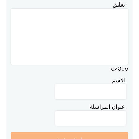
تعليق
0
/
800
الاسم
عنوان المراسلة