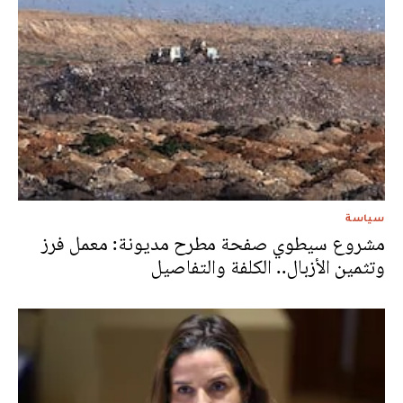
سياسة
مشروع سيطوي صفحة مطرح مديونة: معمل فرز
وتثمين الأزبال.. الكلفة والتفاصيل