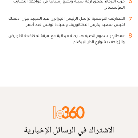
6
حرب الأرقام تعمق أزمة سبتة وتضع إسبانيا في مواجهة التضارب
المؤسساتي
7
المعارضة التونسية تراسل الرئيس الجزائري عبد المجيد تبون: دعمك
لقيس سعيد يكرس الدكتاتورية.. وسيادة تونس خط أحمر
8
«مطارِدو سموم الصيف».. رحلة ميدانية مع فرقة لمكافحة القوارض
والزواحف بشوارع الدار البيضاء
الاشتراك في الرسائل الإخبارية