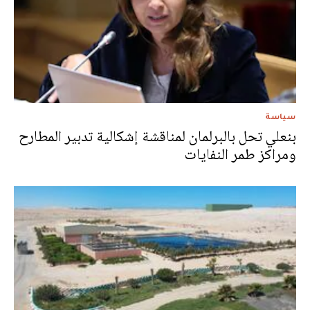
سياسة
بنعلي تحل بالبرلمان لمناقشة إشكالية تدبير المطارح
ومراكز طمر النفايات