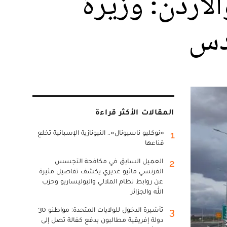
الأردن: وزيرة
ادس
المقالات الأكثر قراءة
«نوكليو ناسيونال».. النيونازية الإسبانية تخلع
1
قناعها
العميل السابق في مكافحة التجسس
2
الفرنسي ماثيو غديري يكشف تفاصيل مثيرة
عن روابط نظام الملالي والبوليساريو وحزب
الله والجزائر
تأشيرة الدخول للولايات المتحدة: مواطنو 30
3
دولة إفريقية مطالبون بدفع كفالة تصل إلى