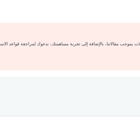
لات بموجب مقالاتنا، بالإضافة إلى تجربة مساهمتك، ندعوك لمراجعة قواعد الاس