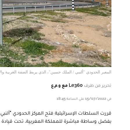
المعبر الحدودي "ألنبي / الملك حسين"، الذي يربط الضفة الغربية والأرد
تحرير من طرف
Le360 مع و.م.ع
في 15/07/2022 على الساعة 18:45
قررت السلطات الإسرائيلية فتح المركز الحدودي "ألنبي 
بفضل وساطة مباشرة للمملكة المغربية، تحت قيادة