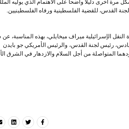
ل مرة أخرى دليلا واضحا على الاهتمام الذي يوليه الم
نة القدس، للقضية الفلسطينية ورفاه الفلسطينيين.
النقل الإسرائيلية ميراف ميخايلي، بهذه المناسبة، عن 
دس، رئيس لجنة القدس، والرئيس الأمريكي جو بايدن
دهما المتواصلة من أجل السلام والازدهار في الشرق ال