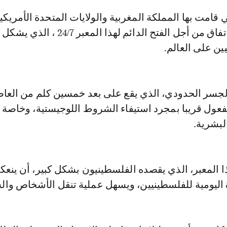
من التوصل إلى اتفاق من أجل الفتح الدائم لهذا المعبر 
ين على العالم.
لجسر الحدودي، الذي يقع على بعد خمسين كلم من العا
عول قريبا بمجرد استيفاء الشروط اللوجيستية، وخاصة 
لبشرية.
 المعبر، الذي يقصده الفلسطينيون بشكل كبير، أن ينع
ة اليومية للفلسطينيين، ويسهل عملية تنقل الأشخاص وال