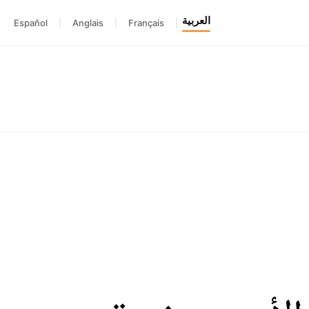
العربية
Español
|
Anglais
|
Français
|