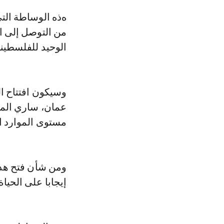
هذه الوساطة التي قامت بها المملكة المغربية والولايات المتحدة الأمريكية، مكنت
الوحيد للفلسطيني
وسيكون افتتاح ا
عمان، ساري المف
مستوى الموارد ا
ومن شأن فتح هذا
إيجابا على الحيا