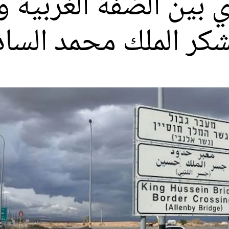
 بين الضفة الغربية و
 تشكر الملك محمد الس