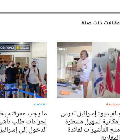
مقالات ذات صلة
سياسة
اقتصاد
بالفيديو: إسرائيل تدرس
ما يجب معرفته ب
إمكانية تسهيل مسطرة
إجراءات طلب تأشي
منح التأشيرات لفائدة
الدخول إلى إسرائيل
المغاربة‎‎