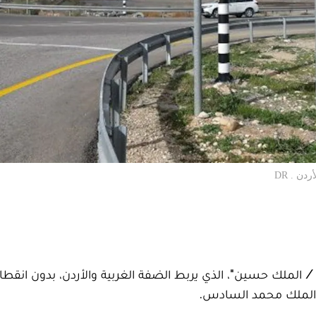
ن . DR
/ الملك حسين"، الذي يربط الضفة الغربية والأردن، بدون انقطا
 الملك محمد السادس.