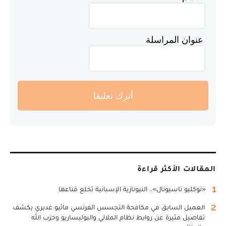
عنوان المراسلة
أترك تعليقا
المقالات الأكثر قراءة
1
«نوكليو ناسيونال».. النيونازية الإسبانية تخلع قناعها
2
العميل السابق في مكافحة التجسس الفرنسي ماثيو غديري يكشف
تفاصيل مثيرة عن روابط نظام الملالي والبوليساريو وحزب الله