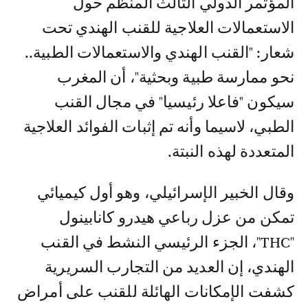
المؤتمر الدولي الثالث المنظم حول
الاستعمالات العلاجية للقنب الهندي تحت
شعار: "القنب الهندي والاستعمالات الطبية..
نحو ممارسة طبية وبحثية"، أن المغرب
سيكون "فاعلا رئيسيا" في مجال القنب
الطبي، لاسيما وأنه تم إثبات الفوائد العلاجية
المتعددة لهذه النبتة.
وقال الخبير الإسرائيلي، وهو أول كيميائي
تمكن من عزل رباعي هيدرو كانابينول
''THC"، الجزء الرئيسي النشط في القنب
الهندي، إن العديد من التجارب السريرية
كشفت الإمكانات الهائلة للقنب على أمراض