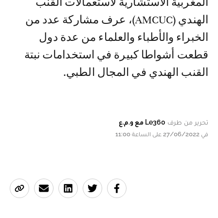
المغربية الاستشارية لاستعمالات القنب
الهندي (AMCUC)، عرف مشاركة عدد من
الخبراء والأطباء والعلماء من عدة دول
قطعت أشواطا كبيرة في استخدامات نبتة
القنب الهندي في المجال الطبي.
تحرير من طرف
Le360 مع و.م.ع
في 27/06/2022 على الساعة 11:00