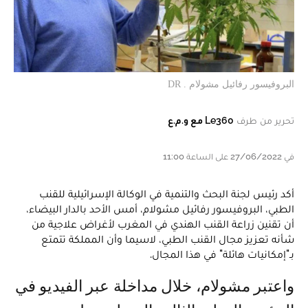
البروفيسور رفائيل مشولام . DR
تحرير من طرف
Le360 مع و.م.ع
في 27/06/2022 على الساعة 11:00
أكد رئيس لجنة البحث والتنمية في الوكالة الإسرائيلية للقنب
الطبي، البروفيسور رفائيل مشولام، أمس الأحد بالدار البيضاء،
أن تقنين زراعة القنب الهندي في المغرب لأغراض علاجية من
شأنه تعزيز مجال القنب الطبي، لاسيما وأن المملكة تتمتع
بـ"إمكانيات هائلة" في هذا المجال.
واعتبر مشولام، خلال مداخلة عبر الفيديو في