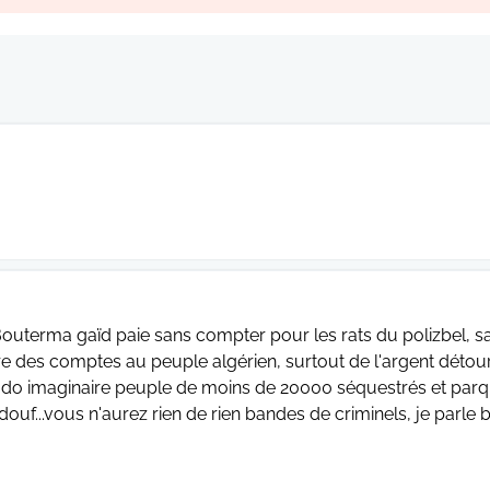
outerma gaïd paie sans compter pour les rats du polizbel, sau
e des comptes au peuple algérien, surtout de l'argent détour
do imaginaire peuple de moins de 20000 séquestrés et par
douf...vous n'aurez rien de rien bandes de criminels, je parle 