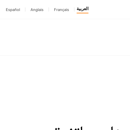
العربية
Español
|
Anglais
|
Français
|