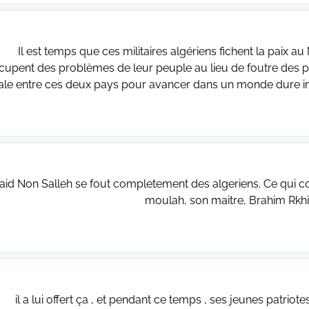
Il est temps que ces militaires algériens fichent la paix au
cupent des problèmes de leur peuple au lieu de foutre des pr
tale entre ces deux pays pour avancer dans un monde dure i
aid Non Salleh se fout completement des algeriens. Ce qui 
moulah, son maitre, Brahim Rkhis
il a lui offert ça , et pendant ce temps , ses jeunes patriote