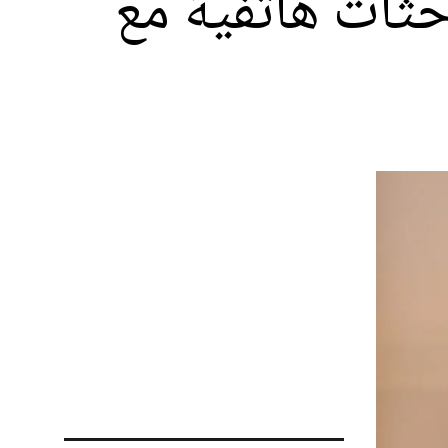
حثات هاتفية مع