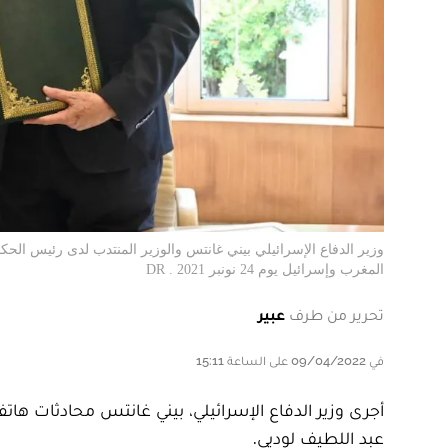
وزير الدفاع الإسرائيلي بيني غانتس والوزير المنتدب لدى رئيس الحكوم
المغرب وإسرائيل يوم 24 نونبر 2021 . DR
تحرير من طرف
عبير
في 09/04/2022 على الساعة 15:11
أجرى وزير الدفاع الإسرائيلي، بيني غانتس محادثات هاتف
عبد اللطيف لوديي.