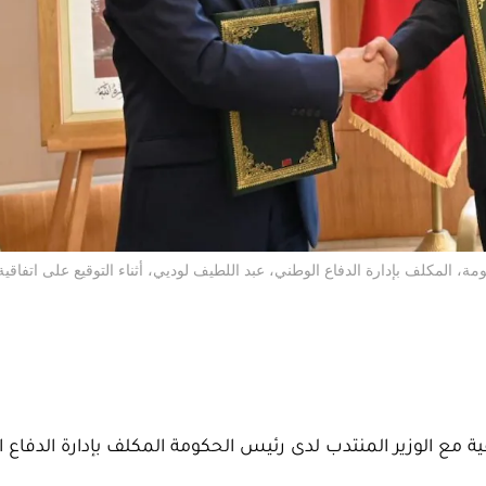
ة، المكلف بإدارة الدفاع الوطني، عبد اللطيف لوديي، أثناء التوقيع على اتفاقية 
ية مع الوزير المنتدب لدى رئيس الحكومة المكلف بإدارة الدفاع ا