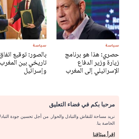
سياسة
سياسة
حصري: هذا هو برنامج
بالصور: توقيع اتفاق
زيارة وزير الدفاع
تاريخي بين المغرب
الإسرائيلي إلى المغرب
وإسرائيل
مرحبا بكم في فضاء التعليق
نريد مساحة للنقاش والتبادل والحوار. من أجل تحسين جودة التباد
الخاصة بنا.
اقرأ ميثاقنا