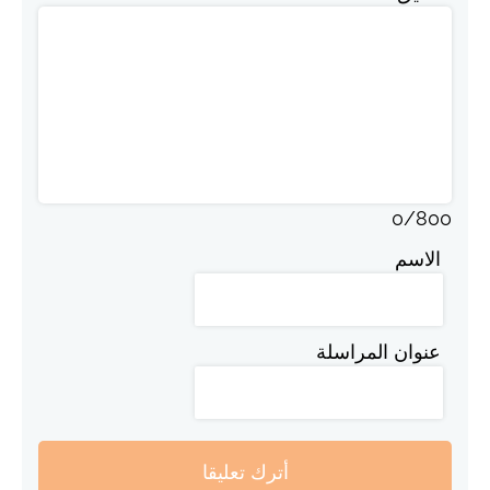
0
/
800
الاسم
عنوان المراسلة
أترك تعليقا