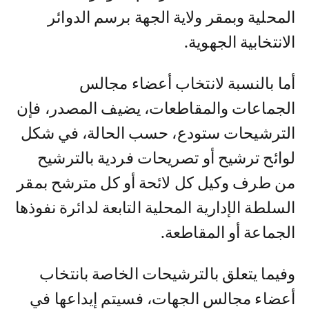
المحلية وبمقر ولاية الجهة برسم الدوائر
الانتخابية الجهوية.
أما بالنسبة لانتخاب أعضاء مجالس
الجماعات والمقاطعات، يضيف المصدر، فإن
الترشيحات ستودع، حسب الحالة، في شكل
لوائح ترشيح أو تصريحات فردية بالترشيح
من طرف وكيل كل لائحة أو كل مترشح بمقر
السلطة الإدارية المحلية التابعة لدائرة نفوذها
الجماعة أو المقاطعة.
وفيما يتعلق بالترشيحات الخاصة بانتخاب
أعضاء مجالس الجهات، فسيتم إيداعها في