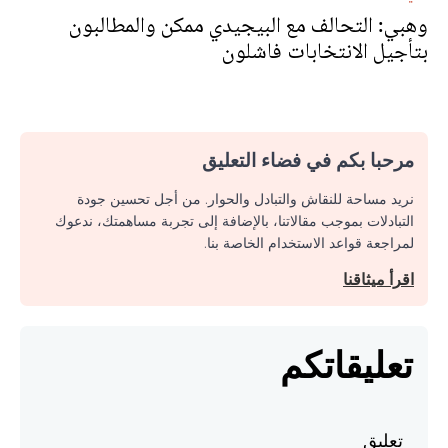
وهبي: التحالف مع البيجيدي ممكن والمطالبون
بتأجيل الانتخابات فاشلون
مرحبا بكم في فضاء التعليق
نريد مساحة للنقاش والتبادل والحوار. من أجل تحسين جودة
التبادلات بموجب مقالاتنا، بالإضافة إلى تجربة مساهمتك، ندعوك
لمراجعة قواعد الاستخدام الخاصة بنا.
اقرأ ميثاقنا
تعليقاتكم
تعليق