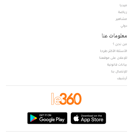
ميديا
Opens in new window
رياضة
مشاهير
دولي
معلومات عنا
من نحن ؟
الأسئلة الأكثر طرحا
للإعلان على موقعنا
بيانات قانونية
للإتصال بنا
أرشيف