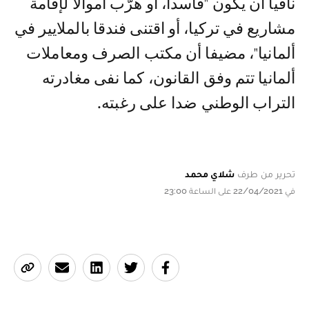
نافيا أن يكون "فاسدا، أو هرَّب أموالا لإقامة
مشاريع في تركيا، أو اقتنى فندقا بالملايير في
ألمانيا"، مضيفا أن مكتب الصرف ومعاملات
ألمانيا تتم وفق القانون، كما نفى مغادرته
التراب الوطني ضدا على رغبته.
تحرير من طرف
شلاي محمد
في 22/04/2021 على الساعة 23:00