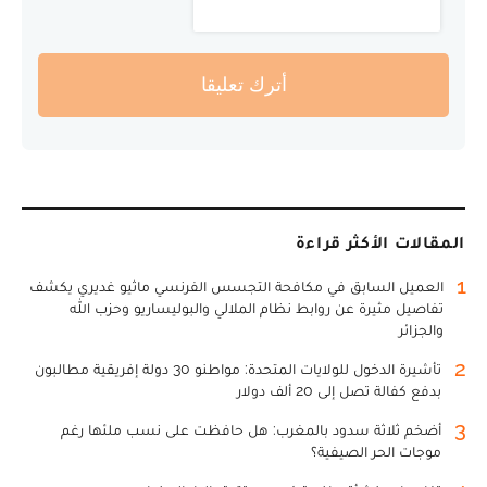
أترك تعليقا
المقالات الأكثر قراءة
1
العميل السابق في مكافحة التجسس الفرنسي ماثيو غديري يكشف
تفاصيل مثيرة عن روابط نظام الملالي والبوليساريو وحزب الله
والجزائر
2
تأشيرة الدخول للولايات المتحدة: مواطنو 30 دولة إفريقية مطالبون
بدفع كفالة تصل إلى 20 ألف دولار
3
أضخم ثلاثة سدود بالمغرب: هل حافظت على نسب ملئها رغم
موجات الحر الصيفية؟