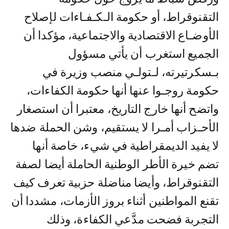
التقنوقراط، أو حكومة الـكـفـاءات لإصلاح
الأوضـاع الاقتصادية والاجتماعية، مؤكدا أن
الجميع استغرب أن يأتي مسؤول
بـسكرتيرته، لـتولـي منصب وزيرة في
حكومة روجـوا عنها أنها حكومة الكفاءات،
واتضح أنها خارج التاريخ، معتبرا أن استصغار
الأحـزاب أمـرا لا يستقيم، وشن الحملة ضدها
لا يفيد الديمقراطية في شيء، خاصة أنها
تضم خيرة الأطر الوطنية الحاملة أيضا لصفة
التقنوقراط، وأيضا مناضلة حزبية تعرف كيف
تقنع المواطنين أثناء بروز الأزمات، مشددا أن
التجربة فضحت مدَّعي الكفاءة، وذلك