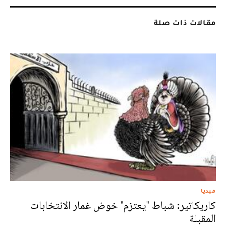
مقالات ذات صلة
ميديا
كاريكاتير: شباط "يعتزم" خوض غمار الانتخابات
المقبلة