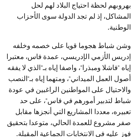
بهروبهم لحظة احتياج البلاد لهم لحل
المشاكل، إذ لم تجد الدولة سوى الأحزاب
الوطنية.
وشن شباط هجوما قويا على خصمه وخلفه
إدريس الأزمي الإدريسي، عمدة فاس، معتبرا
إياه "فاشلا ومبذرا"، واصفا إياه بـ"الذي لا يفقه
أصول العمل الميداني"، ومتهما إياه بـ"النصب
والاحتيال على المواطنين الراغبين في عودة
شباط لتدبير أمورهم في فاس"، على حد
تعبيره، معددا المشاريع التي أنجزها مقابل
صفر مشروع للعمدة الحالي، متوعدا بتحقيق
فوز عليه في الانتخابات الجماعية المقبلة.