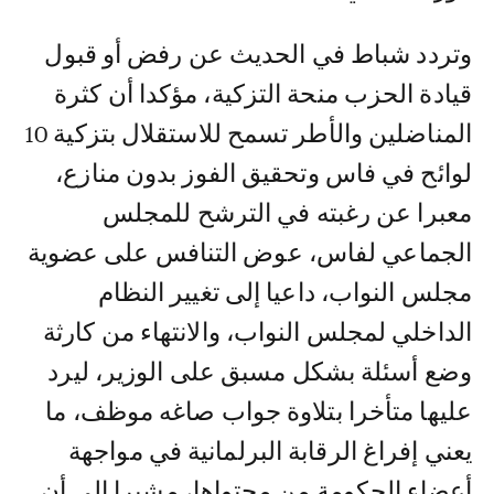
وتردد شباط في الحديث عن رفض أو قبول
قيادة الحزب منحة التزكية، مؤكدا أن كثرة
المناضلين والأطر تسمح للاستقلال بتزكية 10
لوائح في فاس وتحقيق الفوز بدون منازع،
معبرا عن رغبته في الترشح للمجلس
الجماعي لفاس، عوض التنافس على عضوية
مجلس النواب، داعيا إلى تغيير النظام
الداخلي لمجلس النواب، والانتهاء من كارثة
وضع أسئلة بشكل مسبق على الوزير، ليرد
عليها متأخرا بتلاوة جواب صاغه موظف، ما
يعني إفراغ الرقابة البرلمانية في مواجهة
أعضاء الحكومة من محتواها، مشيرا إلى أن