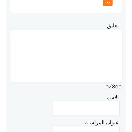
رد
تعليق
0
/
800
الاسم
عنوان المراسلة