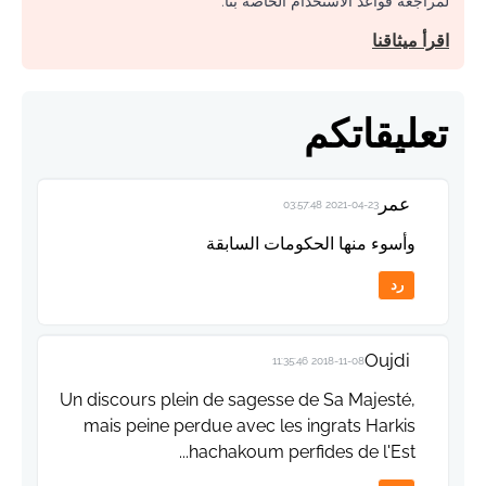
لمراجعة قواعد الاستخدام الخاصة بنا.
اقرأ ميثاقنا
تعليقاتكم
عمر
2021-04-23 03:57:48
وأسوء منها الحكومات السابقة
رد
Oujdi
2018-11-08 11:35:46
Un discours plein de sagesse de Sa Majesté,
mais peine perdue avec les ingrats Harkis
hachakoum perfides de l'Est...