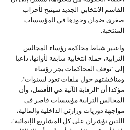
القاسم الانتخابي الجديد سيتيح لأحزاب
صغری ضمان وجودها في المؤسسات
المنتخبة.
واعتبر شباط محاكمة رؤساء المجالس
الترابية، حملة انتخابية سابقة لأوانها، داعيا
إلى "توقف المحاكمات بجر رؤساء
ومناقشتهم حول ملفات تعود لسنوات"،
مؤكدا أن "الرقابة الآنية هي الأفضل، وأن
المجالس الترابية مؤسسات قاصر في
مواجهة دوريات وزارتي الداخلية والمالية،
اللتين تؤشران على كل المشاريع الإنمائية"،