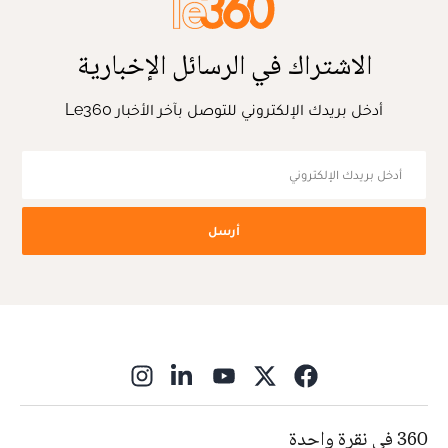
الاشتراك في الرسائل الإخبارية
أدخل بريدك الإلكتروني للتوصل بآخر الأخبار Le360
أرسل
ns in new window
360 في نقرة واحدة