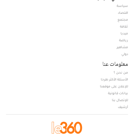
سياسة
اقتصاد
مجتمع
ثقافة
ميديا
Opens in new window
رياضة
مشاهير
دولي
معلومات عنا
من نحن ؟
الأسئلة الأكثر طرحا
للإعلان على موقعنا
بيانات قانونية
للإتصال بنا
أرشيف