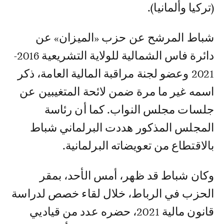
(تركيا وألمانيا).
شباط المرشح عن حزب «الميزان» عن
دائرة فاس الشمالية للولاية التشريعية 2016-
2021 وعضو لجنة مراقبة المالية العامة، ذكر
اسمه غير ما مرة ضمن لائحة المتغيبين عن
جلسات مجلس النواب. كما أن رئاسة
المجلس المذكور هددت البرلماني شباط
بالاقتطاع من تعويضاته البرلمانية.
وكان شباط قد ظهر، أمس الأحد، بمقر
الحزب في الرباط، خلال لقاء خصص لدراسة
قانون مالية 2021، حضره عدد من قياديي