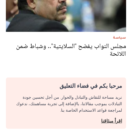
سياسة
مجلس النواب يفضح "السلايتية".. وشباط ضمن
اللائحة
مرحبا بكم في فضاء التعليق
نريد مساحة للنقاش والتبادل والحوار. من أجل تحسين جودة
التبادلات بموجب مقالاتنا، بالإضافة إلى تجربة مساهمتك، ندعوك
لمراجعة قواعد الاستخدام الخاصة بنا.
اقرأ ميثاقنا