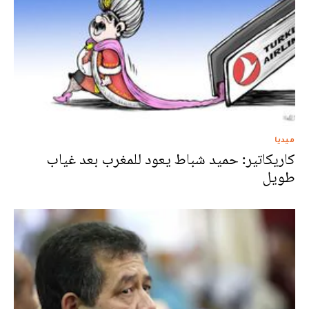
ميديا
كاريكاتير: حميد شباط يعود للمغرب بعد غياب
طويل