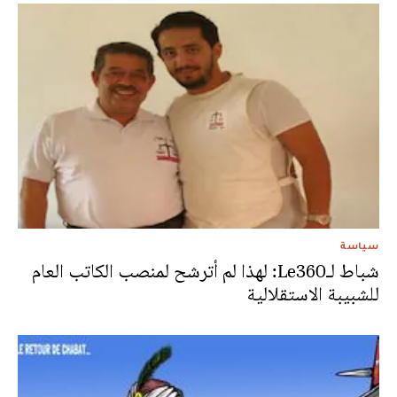
سياسة
شباط لـLe360: لهذا لم أترشح لمنصب الكاتب العام
للشبيبة الاستقلالية