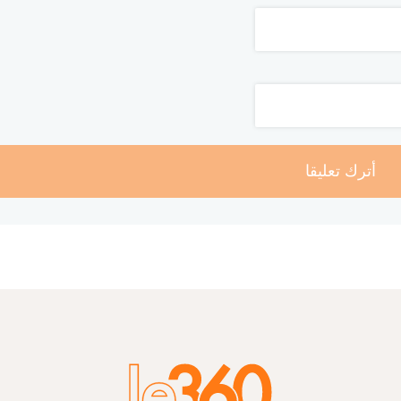
أترك تعليقا