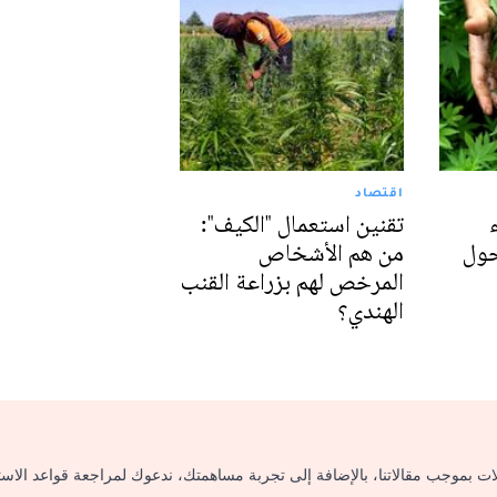
اقتصاد
تقنين استعمال "الكيف":
حول
من هم الأشخاص
المرخص لهم بزراعة القنب
الهندي؟
لات بموجب مقالاتنا، بالإضافة إلى تجربة مساهمتك، ندعوك لمراجعة قواعد الاس