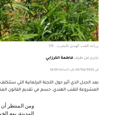
زراعة القنب الهندي بالمغرب . DR
تحرير من طرف
فاطمة الكرزابي
في 20/04/2021 على الساعة 12:00
المشروعة للقنب الهندي، حسم في تقديم القانون المذكور
ومن المنتظر أن تعقد لجنة الداخلية والجماعات الترابية والسكنى وسياسة