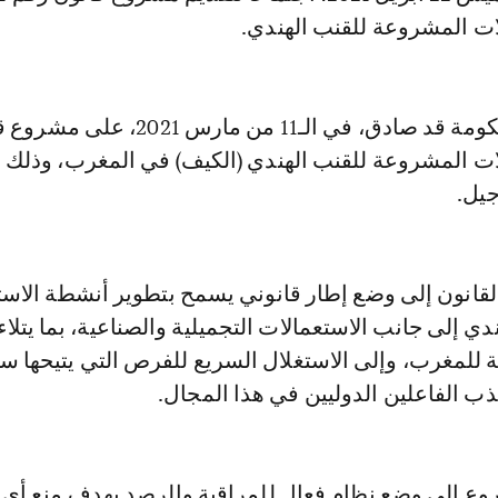
ات المشروعة للقنب الهندي.
وكان مجلس الحكومة قد صادق، في الـ11 من مارس 2021،
لات المشروعة للقنب الهندي (الكيف) في المغرب، وذلك ب
جيل.
انون إلى وضع إطار قانوني يسمح بتطوير أنشطة الاس
دي إلى جانب الاستعمالات التجميلية والصناعية، بما يتلاء
ية للمغرب، وإلى الاستغلال السريع للفرص التي يتيحها 
ب الفاعلين الدوليين في هذا المجال.
ع إلى وضع نظام فعال للمراقبة والرصد بهدف منع أي ت