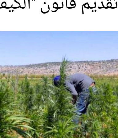
تقديم قانون "الكيف