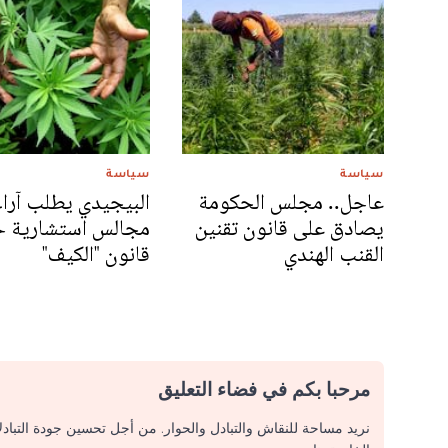
سياسة
سياسة
عاجل.. مجلس الحكومة
البيجيدي يطلب آراء
يصادق على قانون تقنين
مجالس استشارية 
القنب الهندي
قانون "الكيف"
مرحبا بكم في فضاء التعليق
نريد مساحة للنقاش والتبادل والحوار. من أجل تحسين جودة التباد