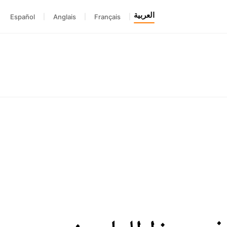
العربية
Español
|
Anglais
|
Français
|