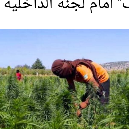
" أمام لجنة الداخلية 