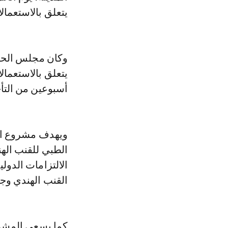
يتعلق بالاستعمال
يتعلق بالاستعما
أسبوعين من التأ
ويهدف مشروع الق
الطبي للقنب الهن
الالتزامات الدول
القنب الهندي وجذ
كما يسعى المشرو