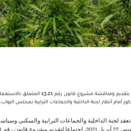
بعد الجدل الذي أثير حول اللجنة البرلمانية التي ستتكلف بتقديم ومناقشة مشروع قانون رقم 13.21 ال
 أمام أنظار لجنة الداخلية والجماعات الترابية بمجلس النواب.
المدينة، يوم