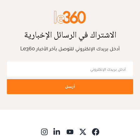
الاشتراك في الرسائل الإخبارية
أدخل بريدك الإلكتروني للتوصل بآخر الأخبار Le360
أرسل
ns in new window