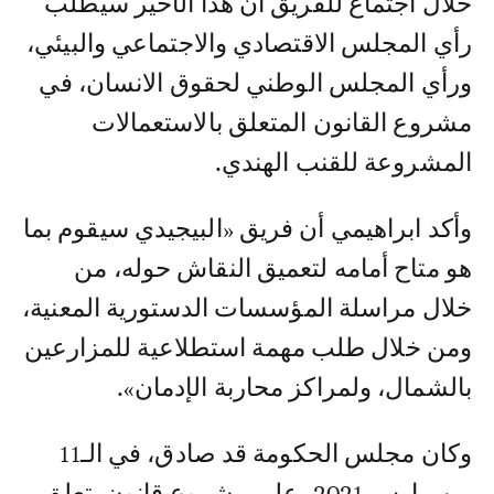
خلال اجتماع للفريق أن هذا الأخير سيطلب
رأي المجلس الاقتصادي والاجتماعي والبيئي،
ورأي المجلس الوطني لحقوق الانسان، في
مشروع القانون المتعلق بالاستعمالات
المشروعة للقنب الهندي.
وأكد ابراهيمي أن فريق «البيجيدي سيقوم بما
هو متاح أمامه لتعميق النقاش حوله، من
خلال مراسلة المؤسسات الدستورية المعنية،
ومن خلال طلب مهمة استطلاعية للمزارعين
بالشمال، ولمراكز محاربة الإدمان».
وكان مجلس الحكومة قد صادق، في الـ11
من مارس 2021، على مشروع قانون يتعلق