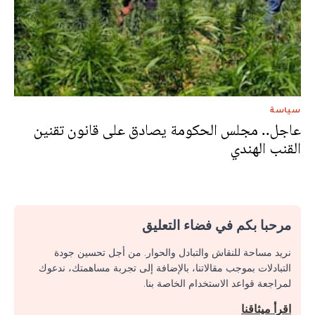
سياسة
عاجل.. مجلس الحكومة يصادق على قانون تقنين
القنب الهندي
مرحبا بكم في فضاء التعليق
نريد مساحة للنقاش والتبادل والحوار. من أجل تحسين جودة
التبادلات بموجب مقالاتنا، بالإضافة إلى تجربة مساهمتك، ندعوك
لمراجعة قواعد الاستخدام الخاصة بنا.
اقرأ ميثاقنا