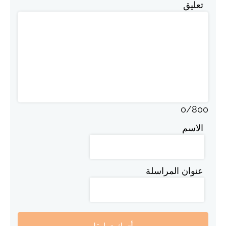
تعليق
0
/
800
الاسم
عنوان المراسلة