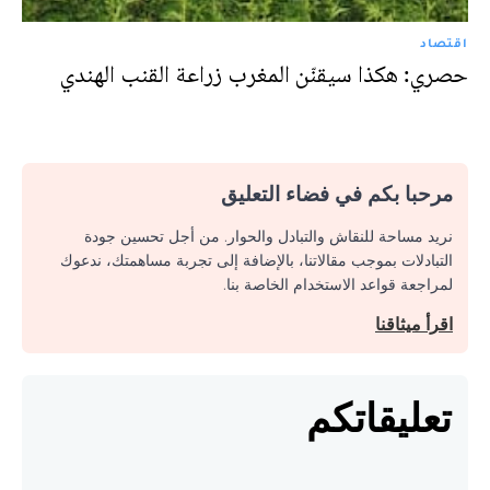
اقتصاد
حصري: هكذا سيقنّن المغرب زراعة القنب الهندي
مرحبا بكم في فضاء التعليق
نريد مساحة للنقاش والتبادل والحوار. من أجل تحسين جودة
التبادلات بموجب مقالاتنا، بالإضافة إلى تجربة مساهمتك، ندعوك
لمراجعة قواعد الاستخدام الخاصة بنا.
اقرأ ميثاقنا
تعليقاتكم