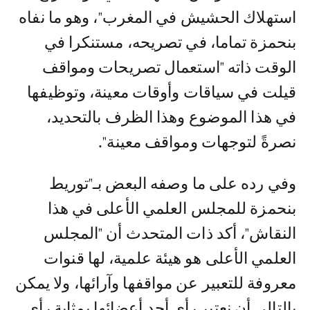
استهلاك الحشيش في المغرب"، وهو ما نفاه
بنحمزة تماما، في تصريحه، مستنكرا في
الوقت ذاته "استعمال تصريحات ومواقف
قيلت في سياقات وأوقات معينة، وتوظيفها
في هذا الموضوع وهذا الظرف بالتحديد،
نصرةً لتوجهات ومواقف معينة".
وفي رده على ما وصفه البعض بـ"توريط
بنحمزة للمجلس العلمي الأعلى في هذا
النقاش"، أكد ذات المتحدث أن "المجلس
العلمي الأعلى هو هيئة علمية، لها قنوات
معروفة للتعبير عن مواقفها وآرائها، ولا يمكن
بالتالي أن نعتبر رأي أحد أعضائها بمثابة رأي