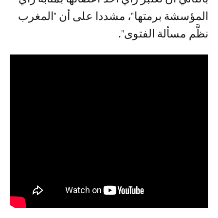
المؤسشة برمتها"، مشددا على أن "المغرب
نظَّم مسألة الفتوى".