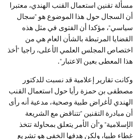
مسألة تقنين استعمال القنب الهندي، معتبرا
أن السجال حول هذا الموضوع هو "سجال
سياسي"، مؤكدا أن الفتوى في مثل هذه
القضايا المرتبطة بالشأن العام هي من
اختصاص المجلس العلمي الأعلى، راجيا "أخذ
هذا المعطى بعين الاعتبار".
وكانت تقارير إعلامية قد نسبت للدكتور
مصطفى بن حمزة رأيا حول استعمال القنب
الهندي لأغراض طبية وصحية، مدعية أنه رأى
أن مبادرة التقنين "تتناقض مع الشريعة
الإسلامية" و"أن الأمر يتعلق بمحاولة تتخذ
غطاء طبيا، ولكن هدفها الخفي هو تشريع