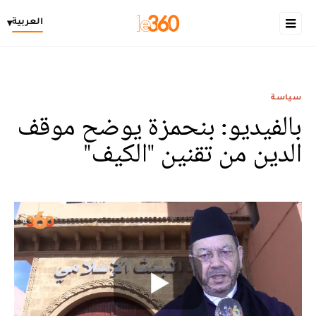
العربية
▾
سياسة
بالفيديو: بنحمزة يوضح موقف
الدين من تقنين "الكيف"