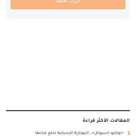
أترك تعليقا
المقالات الأكثر قراءة
1
«نوكليو ناسيونال».. النيونازية الإسبانية تخلع قناعها