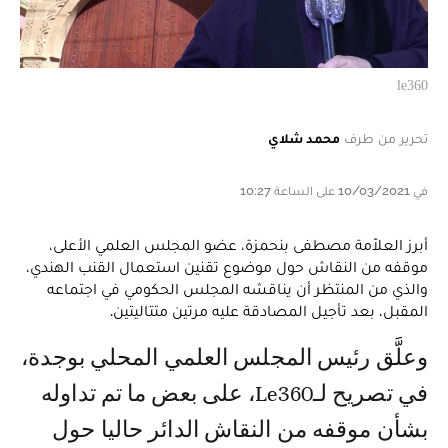
le360
تحرير من طرف
محمد شلاي
في 10/03/2021 على الساعة 10:27
أبرز العلاّمة مصطفى بنحمزة، عضو المجلس العلمي الأعلى،
موقفه من النقاش حول موضوع تقنين استعمال القنب الهندي،
والذي من المنتظر أن يناقشه المجلس الحكومي في اجتماعه
المقبل، بعد تأجيل المصادقة عليه مرتين متتاليتين.
وعلَّق رئيس المجلس العلمي المحلي بوجدة،
في تصريح لـLe360، على بعض ما تم تداوله
بشأن موقفه من النقاش الدائر حاليا حول