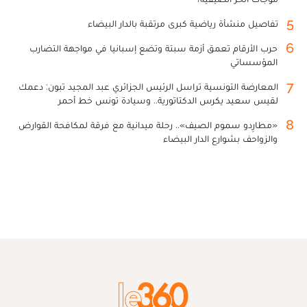
5
تفاصيل منشأة رياضية كبرى مرتقبة بالدار البيضاء
6
حرب الأرقام تعمق أزمة سبتة وتضع إسبانيا في مواجهة التضارب
المؤسساتي
7
المعارضة التونسية تراسل الرئيس الجزائري عبد المجيد تبون: دعمك
لقيس سعيد يكرس الدكتاتورية.. وسيادة تونس خط أحمر
8
«مطارِدو سموم الصيف».. رحلة ميدانية مع فرقة لمكافحة القوارض
والزواحف بشوارع الدار البيضاء