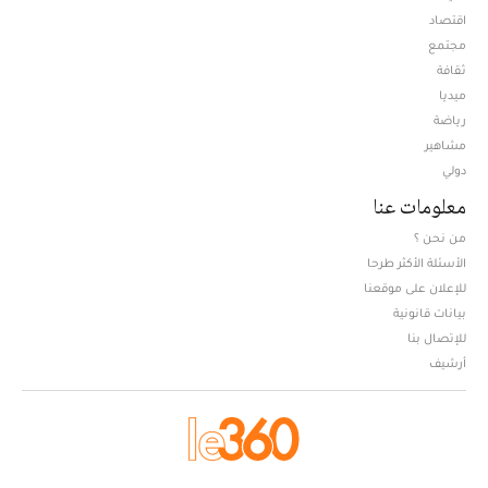
اقتصاد
مجتمع
ثقافة
ميديا
Opens in new window
رياضة
مشاهير
دولي
معلومات عنا
من نحن ؟
الأسئلة الأكثر طرحا
للإعلان على موقعنا
بيانات قانونية
للإتصال بنا
أرشيف