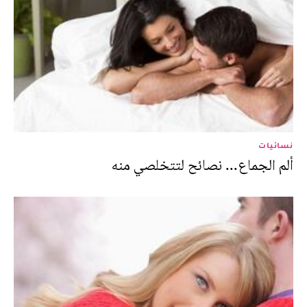
نسائيات
ألم الجماع... نصائح لتتخلصي منه