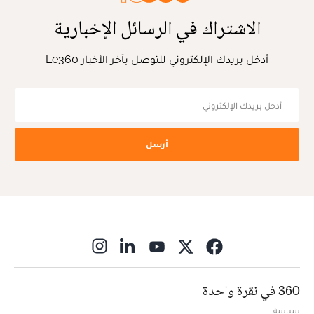
الاشتراك في الرسائل الإخبارية
أدخل بريدك الإلكتروني للتوصل بآخر الأخبار Le360
أرسل
ns in new window
360 في نقرة واحدة
سياسة