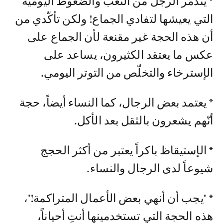
* يتذمّر الرجل من التعب والضغوط اليومية
التي يعيشها لتفادي الجماع! ولكن تأكّدي من
أن هذه الحجة غير مقنعة لأن الجماع على
عكس ما يعتقد الكثيرون، يساعد على
الإسترخاء والتخلّص من التوتر اليومي.
* يعتمد بعض الرجال، كما النساء أيضاً، حجة
أنّهم يشعرون بالثقل بعد الأكل.
* الإستيقاظ باكراً يعتبر من أكثر الحجج
شيوعاً لدى الرجال والنساء.
* "يجب أن أنهي بعض الأعمال المتراكمة!"،
هذه الحجة التي تستخدمينها أنتِ أحياناً،