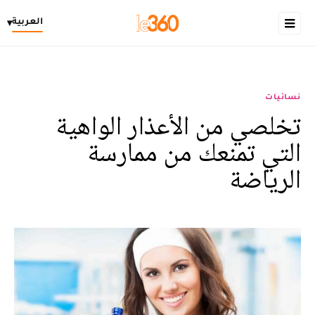
العربية
▾
نسائيات
تخلصي من الأعذار الواهية
التي تمنعك من ممارسة
الرياضة