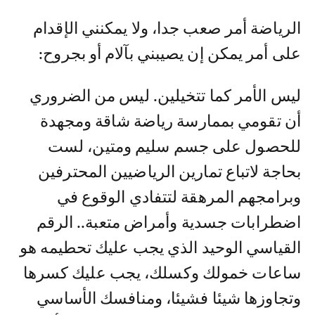
الرياضة أمر صعب جدا، ولا يمكنني الإقدام
على أمر يمكن إن يصيبني بآلام أو بجروح:
ليس الأمر كما تتخيلين. ليس من الضروري
أن تقومي بممارسة رياضة شاقة ومجهدة
للحصول على جسم سليم ومتين، لست
بحاجة لاتباع تمارين الرياضيين المحترفين
وبرامجهم المرهقة لتتفادي الوقوع في
اضطرابات جسدية وأمراض متعبة.. الرقم
القياسي الوحيد الذي يجب عليك تحطيمه هو
ساعات خمولك وكسلك، يجب عليك كسرها
وتجاوزها شيئا فشيئا، ومنافسك الأساسي