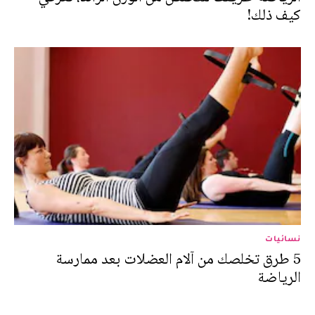
كيف ذلك!
نسائيات
5 طرق تخلصك من آلام العضلات بعد ممارسة
الرياضة