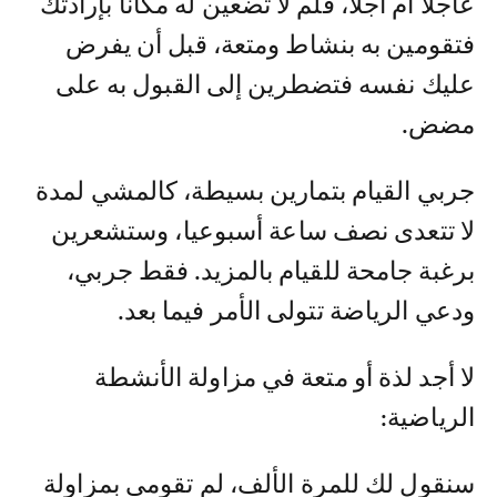
عاجلا أم آجلا، فلم لا تضعين له مكانا بإرادتك
فتقومين به بنشاط ومتعة، قبل أن يفرض
عليك نفسه فتضطرين إلى القبول به على
مضض.
جربي القيام بتمارين بسيطة، كالمشي لمدة
لا تتعدى نصف ساعة أسبوعيا، وستشعرين
برغبة جامحة للقيام بالمزيد. فقط جربي،
ودعي الرياضة تتولى الأمر فيما بعد.
لا أجد لذة أو متعة في مزاولة الأنشطة
الرياضية:
سنقول لك للمرة الألف، لم تقومي بمزاولة