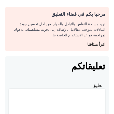
مرحبا بكم في فضاء التعليق
نريد مساحة للنقاش والتبادل والحوار. من أجل تحسين جودة
التبادلات بموجب مقالاتنا، بالإضافة إلى تجربة مساهمتك، ندعوك
لمراجعة قواعد الاستخدام الخاصة بنا.
اقرأ ميثاقنا
تعليقاتكم
تعليق