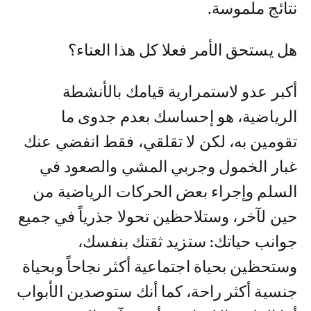
نتائج ملموسة.
هل يستحق الأمر فعلا كل هذا العناء؟
أكبر عدو لاستمرارية قيامك بالأنشطة
الرياضية، هو إحساسك بعدم جدوى ما
تقومين به، لكن لا تقلقي، فقط انفضي عنك
غبار الخمول وجربي المشي والصعود في
السلم وإجراء بعض الحركات الرياضية من
حين لآخر، وستلاحظين تحولا جذرياً في جميع
جوانب حياتك: ستزيد ثقتك بنفسك،
وستحظين بحياة اجتماعية أكثر نجاحاً وبحياة
جنسية أكثر راحة، كما أنك ستوصدين الأبواب