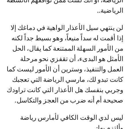
الرياضة، أو أنك لست ممن توافقهم الأنشطة
الرياضية..
لن ينتهي سيل الأعذار الواهية في دماغك إلا
إذا أقمت له سداً منيعاً، وهو بسيط جداً لكنه
من الأمور السهلة الممتنعة كما يقال، الحل
الأمثل هو البدىء، أن تقفزي نحو مرحلة
العمل والتنفيذ، وسترين أن الأمور ليست كما
كانت تبدو لك، مارسي الرياضة التي تعجبك
وجربي بنفسك هل الأعذار التي كانت تراودك
صحيحة أم أنه ضرب من العجز والتكاسل.
ليس لدي الوقت الكافي لأمارس رياضة
وألتزم بها: