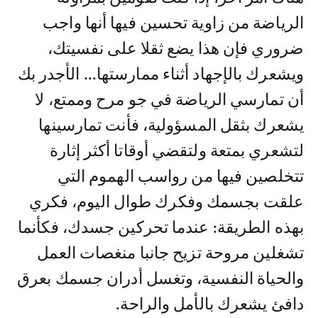
الرياضة من زاوية تحسين فيها أنها واجب
ضروري فإن هذا يضع ثقلا على نفسيتك،
ويشعرك بالإجهاد أثناء ممارستها... الأجدر بك
أن تمارسي الرياضة في جو مرح وممتع، لا
يشعرك بثقل المسؤولية، فأنت تمارسينها
لتشعري بمتعة ولتقضي أوقاتا أكثر إثارة
تتخلصين فيها من رواسب الهموم التي
علقت بجسمك وفكرك طوال اليوم، فكري
بهذه الطريقة: عندما تحركين جسدك، فكأنما
تشغلين مروحة تزيح جانبا منغصات العمل
والحياة النفسية، وتغسل أدران جسمك بعرق
دافئ يشعرك بالأمل والراحة.