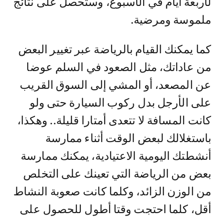
لأربعة أيام في الأسبوع، وستحصل على نتائج
ملموسة ومرضية.
كما يمكنك القيام بالرياضة عبر تغيير البعض
من عاداتك، مثل الصعود في السلم عوضا
عن المصعد، أو المشي إلى السوق القريب
على الأرجل بدل ركوب السيارة حتى ولو
كانت المسافة لا تتعدى أمتارا قليلة.. وهكذا،
باستغلالك لبعض الوقت أثناء ممارسة
أنشطتك اليومية الاعتيادية، يمكنك ممارسة
بعض من الرياضة التي تعينك على التخلص
من الوزن الزائد، وكلما كانت صعوبة النشاط
أقل، كلما احتجت وقتا أطول للحصول على