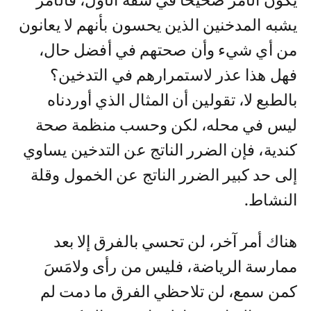
يكون الأمر صحيحا في شقه الأول، فالأمر
يشبه المدخنين الذين يحسون بأنهم لا يعانون
من أي شيء وأن صحتهم في أفضل حال،
فهل هذا عذر لاستمرارهم في التدخين؟
بالطبع لا، تقولين أن المثال الذي أوردناه
ليس في محله، لكن وحسب منظمة صحة
كندية، فإن الضرر الناتج عن التدخين يساوي
إلى حد كبير الضرر الناتج عن الخمول وقلة
النشاط.
هناك أمر آخر، لن تحسي بالفرق إلا بعد
ممارسة الرياضة، فليس من رأى ولامَسَ
كمن سمع، لن تلاحظي الفرق ما دمت لم