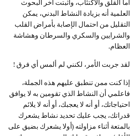
أما القلق والاكتئاب، وأثبتت آخر البحوث
العلمية أنه بزيادة النشاط البدني، يمكن
التقليل من احتمال الإصابة بأمراض القلب
والشرايين والسكري والسرطان وهشاشة
العظام.
لقد جربت الأمر، لكنني لم ألمس أي فرق !
إذا كنت ممن تنطبق عليهم هذه الجملة،
فاعلمي أن النشاط الذي تقومين به لا يوافق
احتياجاتك، أو أنه لا يعجبك، أو أنه لا يلائم
قدراتك، يجب عليك تحديد نشاط يشعرك
بالمتعة أثناء مزاولته (أولا يشعرك بضيق على