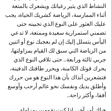
النشاط الذي يثير رغباتك ويشعرك بالمتعة
أثناء الممارسة، الرياضة كشريك الحياة، يجب
عليك العثور على النوع الذي تحبينه حتى
تضمني استمرارية سعيدة وممتعة، لا تدعي
اليأس يتسلل إليك إن لم يعجبك نوع أو اثنين
من الرياضة التي سبق لك القيام بمزاولتها،
جربي ثالثة ورابعة.. حتى تلاقي النوع الذي
يحرك قوتك الكامنة، ويحرر طاقتك الدفينة،
فتشعرين آنذاك بأن هذا النوع هو من حررك
وأطلق يديك ونفسك نحو عالم أرحب وأوسع
أفقا، وأكثر راحة..
هناك أمر آخر، إذا كنت تقومين بمزاولة