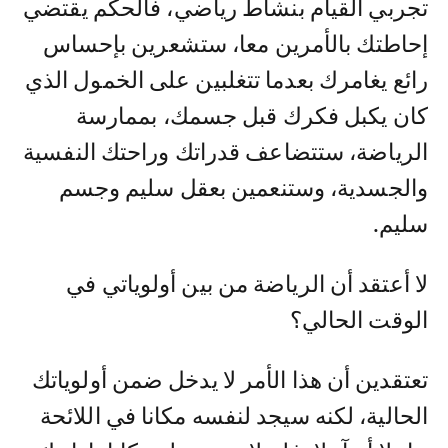
تجربي القيام بنشاط رياضي، فالحكم يقتضي
إحاطتك بالأمرين معا، ستشعرين بإحساس
رائع يغامرك بعدما تتغلبين على الخمول الذي
كان يكبل فكرك قبل جسمك، بممارسة
الرياضة، ستتضاعف قدراتك وراحتك النفسية
والجسدية، وستنعمين بعقل سليم وجسم
سليم.
لا أعتقد أن الرياضة من بين أولوياتي في
الوقت الحالي؟
تعتقدين أن هذا الأمر لا يدخل ضمن أولوياتك
الحالية، لكنه سيجد لنفسه مكانا في اللائحة