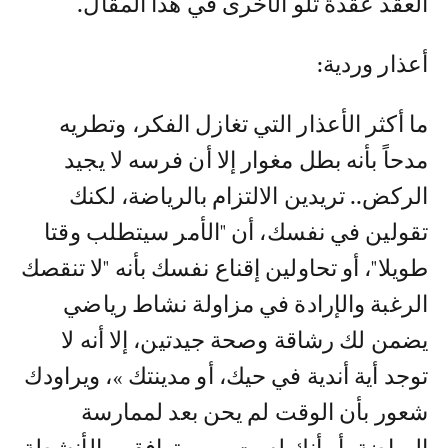
العقد عقدة تلو الأخرى في هذا المقال.
أعذار وردية:
ما أكثر الأعذار التي تغازل الفكر، وتطريه
مدحاً بأنه بطل مغوار إلا أن فرسه لا يجيد
الركض.. تريدين الالتزام بالرياضة، لكنك
تقولين في نفسك، أن "الأمر سيتطلب وقتا
طويلا"، أو تحاولين إقناع نفسك بأنه "لا تنقصك
الرغبة والإرادة في مزاولة نشاط رياضي
يضمن لك رشاقة وصحة جيدتين، إلا أنه لا
توجد أية أندية في حيك، أو مدينتك »، ويراودك
شعور بأن الوقت لم يحن بعد لممارسة