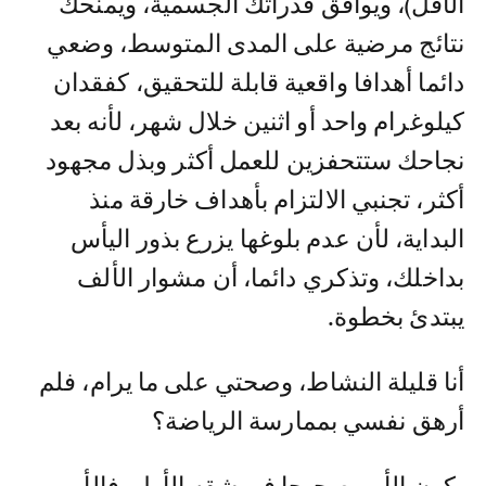
الأقل)، ويوافق قدراتك الجسمية، ويمنحك
نتائج مرضية على المدى المتوسط، وضعي
دائما أهدافا واقعية قابلة للتحقيق، كفقدان
كيلوغرام واحد أو اثنين خلال شهر، لأنه بعد
نجاحك ستتحفزين للعمل أكثر وبذل مجهود
أكثر، تجنبي الالتزام بأهداف خارقة منذ
البداية، لأن عدم بلوغها يزرع بذور اليأس
بداخلك، وتذكري دائما، أن مشوار الألف
يبتدئ بخطوة.
أنا قليلة النشاط، وصحتي على ما يرام، فلم
أرهق نفسي بممارسة الرياضة؟