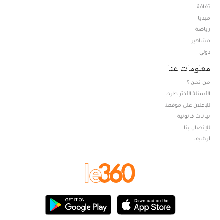
ثقافة
ميديا
Opens in new window
رياضة
مشاهير
دولي
معلومات عنا
من نحن ؟
الأسئلة الأكثر طرحا
للإعلان على موقعنا
بيانات قانونية
للإتصال بنا
أرشيف