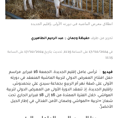
انطلاق معرض الماشية في دورته الأولى بإقليم الجديدة
تحرير من طرف
حفيظة وجمان
و
عبد الرحيم الطاهيري
في 17/02/2024 على الساعة 11:15, تحديث بتاريخ 17/02/2024 على الساعة
11:15
فيديو
ترأس عامل إقليم الجديدة، الجمعة 16 فبراير، مراسم
حفل افتتاح المعرض الدولي لتربية الماشية المنعقد في دورته
الأولى على ضفة نهر أم الربيع بجماعة سيدي علي بنحمدوش،
بإقليم الجديدة، إذ تنعقد الدورة الأولى من المعرض الدولي لتربية
المواشي، خلال الفترة الممتدة من 16 إلى 18 فبراير الجاري تحت
شعار: «تربية «المواشي وضمان الأمن الغذائي في إطار الجيل
الأخضر”.