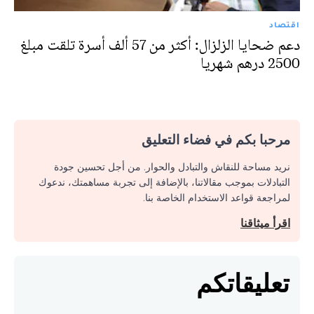
اقتصاد
دعم ضحايا الزلزال: أكثر من 57 ألف أسرة تلقت مبلغ
2500 درهم شهريا
مرحبا بكم في فضاء التعليق
نريد مساحة للنقاش والتبادل والحوار. من أجل تحسين جودة
التبادلات بموجب مقالاتنا، بالإضافة إلى تجربة مساهمتك، ندعوك
لمراجعة قواعد الاستخدام الخاصة بنا.
اقرأ ميثاقنا
تعليقاتكم