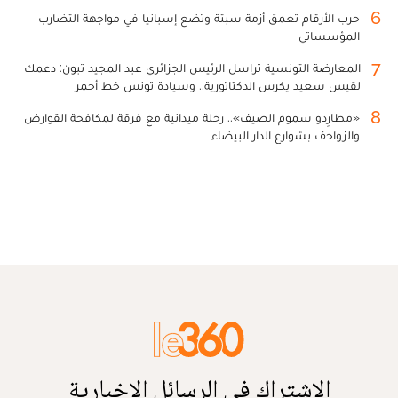
6
حرب الأرقام تعمق أزمة سبتة وتضع إسبانيا في مواجهة التضارب
المؤسساتي
7
المعارضة التونسية تراسل الرئيس الجزائري عبد المجيد تبون: دعمك
لقيس سعيد يكرس الدكتاتورية.. وسيادة تونس خط أحمر
8
«مطارِدو سموم الصيف».. رحلة ميدانية مع فرقة لمكافحة القوارض
والزواحف بشوارع الدار البيضاء
الاشتراك في الرسائل الإخبارية