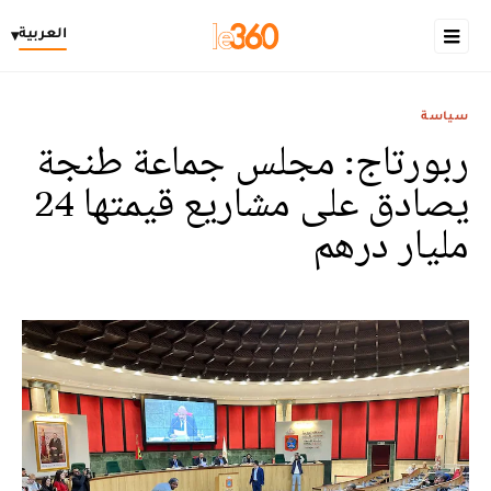
العربية
▾
سياسة
ربورتاج: مجلس جماعة طنجة
يصادق على مشاريع قيمتها 24
مليار درهم