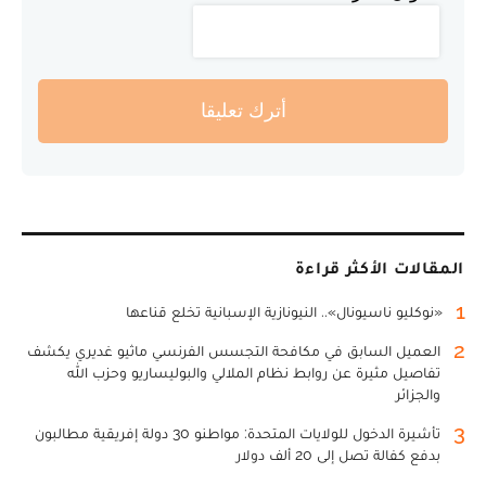
أترك تعليقا
المقالات الأكثر قراءة
1
«نوكليو ناسيونال».. النيونازية الإسبانية تخلع قناعها
2
العميل السابق في مكافحة التجسس الفرنسي ماثيو غديري يكشف
تفاصيل مثيرة عن روابط نظام الملالي والبوليساريو وحزب الله
والجزائر
3
تأشيرة الدخول للولايات المتحدة: مواطنو 30 دولة إفريقية مطالبون
بدفع كفالة تصل إلى 20 ألف دولار