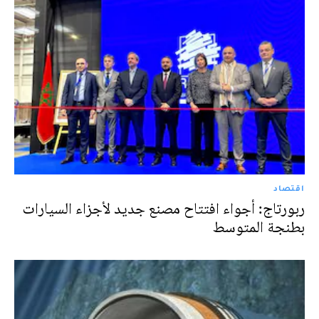
اقتصاد
ربورتاج: أجواء افتتاح مصنع جديد لأجزاء السيارات
بطنجة المتوسط