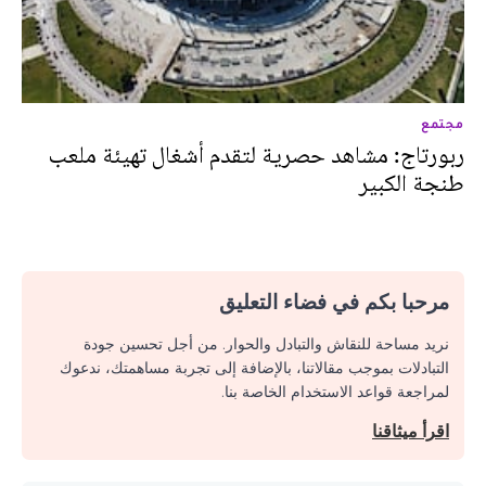
مجتمع
ربورتاج: مشاهد حصرية لتقدم أشغال تهيئة ملعب
طنجة الكبير
مرحبا بكم في فضاء التعليق
نريد مساحة للنقاش والتبادل والحوار. من أجل تحسين جودة
التبادلات بموجب مقالاتنا، بالإضافة إلى تجربة مساهمتك، ندعوك
لمراجعة قواعد الاستخدام الخاصة بنا.
اقرأ ميثاقنا