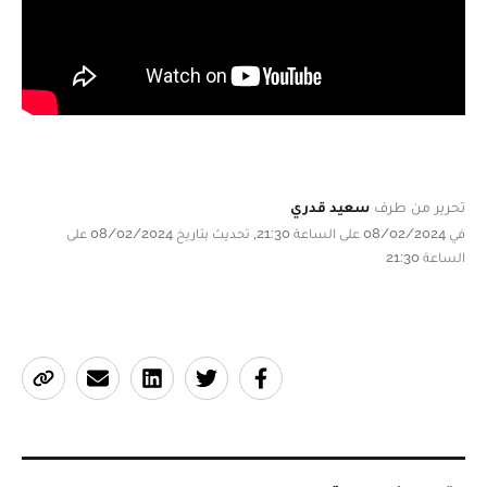
تحرير من طرف
سعيد قدري
في 08/02/2024 على الساعة 21:30, تحديث بتاريخ 08/02/2024 على
الساعة 21:30