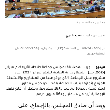
مجلس جماعة طنجة
تحرير من طرف
سعيد قدري
في 08/02/2024 على الساعة 21:30, تحديث بتاريخ 08/02/2024 على
الساعة 21:30
فيديو
جرت المصادقة بمجلس جماعة طنجة، الأربعاء 7 فبراير
2024، خلال أشغال دورته العادية لشهر فبراير 2024، على
مشروع عمل الجماعة، الذي يوفر عددا من المشاريع والأنشطة
المزمع إنجازها بتراب الجماعة بلغت نحو خمس محاور
استراتيجية ونحو16 برنامجا و185 مشروعا، وينتظر أن تبلغ كلفته
الإجمالية أزيد من 24 مليار و661 مليون درهم.
وبعد أن صادق المجلس، بالإجماع، على