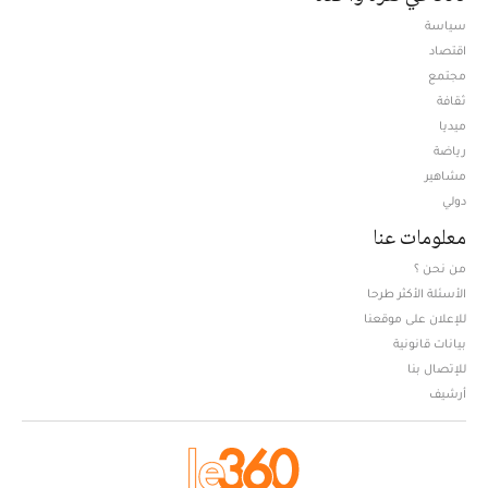
سياسة
اقتصاد
مجتمع
ثقافة
ميديا
Opens in new window
رياضة
مشاهير
دولي
معلومات عنا
من نحن ؟
الأسئلة الأكثر طرحا
للإعلان على موقعنا
بيانات قانونية
للإتصال بنا
أرشيف