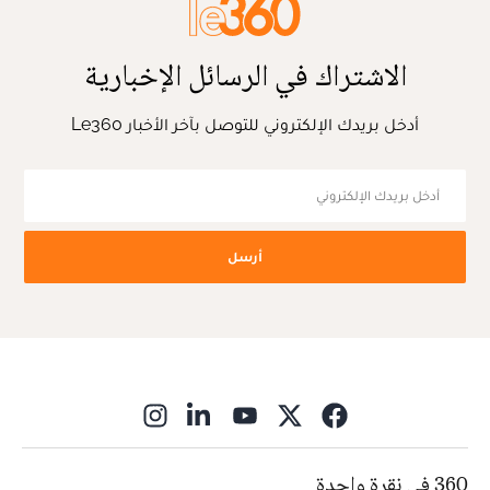
الاشتراك في الرسائل الإخبارية
أدخل بريدك الإلكتروني للتوصل بآخر الأخبار Le360
أرسل
ns in new window
360 في نقرة واحدة