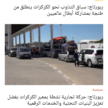
ربورتاج: سباق التناوب نحو الكركرات ينطلق من
طنجة بمشاركة أبطال عالميين
سياسة
ربورتاج: حركة تجارية نشطة بمعبر الكركرات بفضل
تعزيز البنيات التحتية والخدمات الرقمية