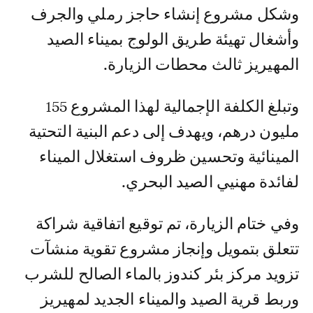
وشكل مشروع إنشاء حاجز رملي والجرف
وأشغال تهيئة طريق الولوج بميناء الصيد
المهيريز ثالث محطات الزيارة.
وتبلغ الكلفة الإجمالية لهذا المشروع 155
مليون درهم، ويهدف إلى دعم البنية التحتية
المينائية وتحسين ظروف استغلال الميناء
لفائدة مهنيي الصيد البحري.
وفي ختام الزيارة، تم توقيع اتفاقية شراكة
تتعلق بتمويل وإنجاز مشروع تقوية منشآت
تزويد مركز بئر كندوز بالماء الصالح للشرب
وربط قرية الصيد والميناء الجديد لمهيريز