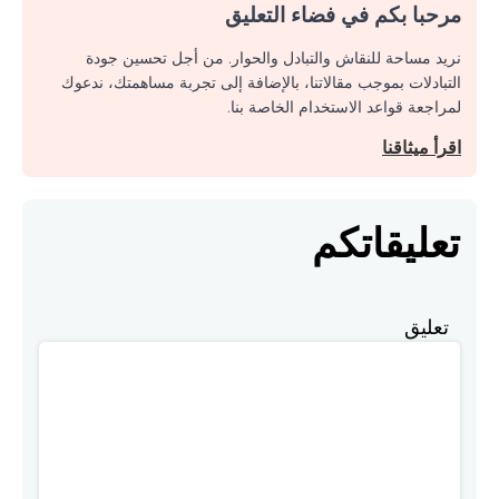
مرحبا بكم في فضاء التعليق
نريد مساحة للنقاش والتبادل والحوار. من أجل تحسين جودة
التبادلات بموجب مقالاتنا، بالإضافة إلى تجربة مساهمتك، ندعوك
لمراجعة قواعد الاستخدام الخاصة بنا.
اقرأ ميثاقنا
تعليقاتكم
تعليق